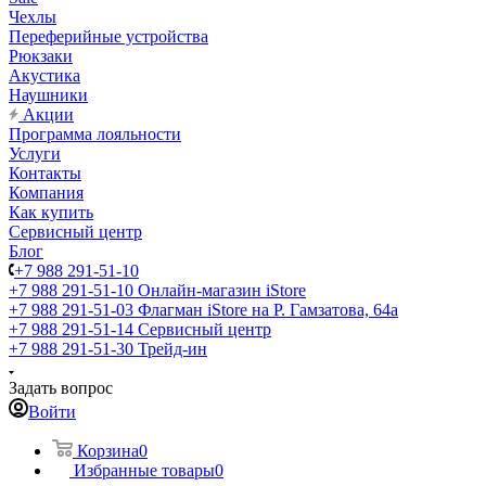
Чехлы
Переферийные устройства
Рюкзаки
Акустика
Наушники
Акции
Программа лояльности
Услуги
Контакты
Компания
Как купить
Сервисный центр
Блог
+7 988 291-51-10
+7 988 291-51-10
Онлайн-магазин iStore
+7 988 291-51-03
Флагман iStore на Р. Гамзатова, 64а
+7 988 291-51-14
Сервисный центр
+7 988 291-51-30
Трейд-ин
Задать вопрос
Войти
Корзина
0
Избранные товары
0