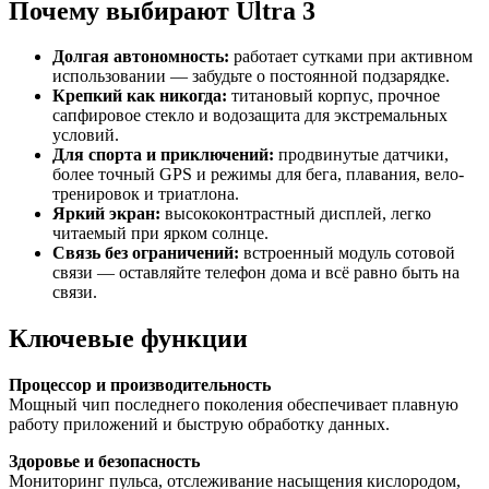
Почему выбирают Ultra 3
Долгая автономность:
работает сутками при активном
использовании — забудьте о постоянной подзарядке.
Крепкий как никогда:
титановый корпус, прочное
сапфировое стекло и водозащита для экстремальных
условий.
Для спорта и приключений:
продвинутые датчики,
более точный GPS и режимы для бега, плавания, вело-
тренировок и триатлона.
Яркий экран:
высококонтрастный дисплей, легко
читаемый при ярком солнце.
Связь без ограничений:
встроенный модуль сотовой
связи — оставляйте телефон дома и всё равно быть на
связи.
Ключевые функции
Процессор и производительность
Мощный чип последнего поколения обеспечивает плавную
работу приложений и быструю обработку данных.
Здоровье и безопасность
Мониторинг пульса, отслеживание насыщения кислородом,