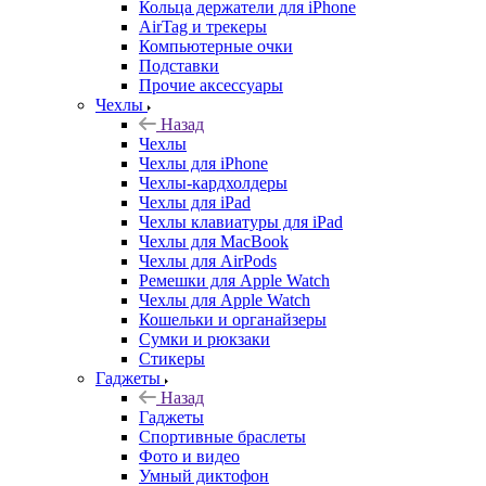
Кольца держатели для iPhone
AirTag и трекеры
Компьютерные очки
Подставки
Прочие аксессуары
Чехлы
Назад
Чехлы
Чехлы для iPhone
Чехлы-кардхолдеры
Чехлы для iPad
Чехлы клавиатуры для iPad
Чехлы для MacBook
Чехлы для AirPods
Ремешки для Apple Watch
Чехлы для Apple Watch
Кошельки и органайзеры
Сумки и рюкзаки
Стикеры
Гаджеты
Назад
Гаджеты
Спортивные браслеты
Фото и видео
Умный диктофон