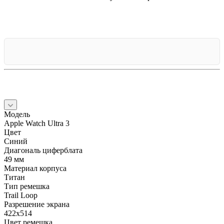
Модель
Apple Watch Ultra 3
Цвет
Синий
Диагональ циферблата
49 мм
Материал корпуса
Титан
Тип ремешка
Trail Loop
Разрешение экрана
422x514
Цвет ремешка