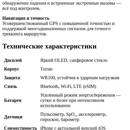
обнаружение падения и встроенные экстренные вызовы —
всё под контролем.
Навигация и точность
Усовершенствованный GPS с повышенной точностью и
поддержкой многодиапазонных сигналов для точного
треккинга маршрутов.
Технические характеристики
Дисплей
Яркий OLED, сапфировое стекло
Корпус
Титан
Защита
WR100, устойчив к ударным нагрузкам
Связь
Bluetooth, Wi-Fi, LTE (eSIM)
Усиленный режим энергосбережения —
Батарея
сутки и более при интенсивном
использовании
Пульсометр, SpO₂, акселерометр,
Датчики
гироскоп, барометр
Совместимость
iPhone с актуальной версией iOS