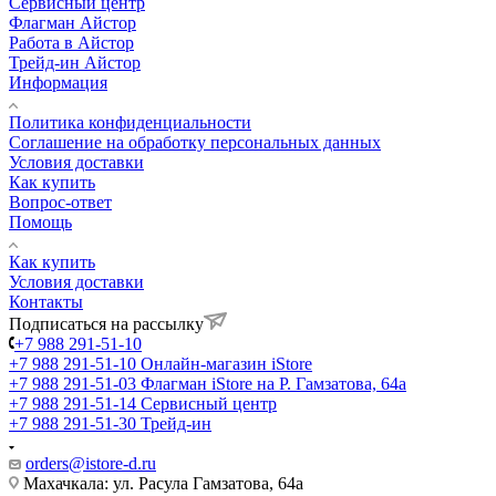
Сервисный центр
Флагман Айстор
Работа в Айстор
Трейд-ин Айстор
Информация
Политика конфиденциальности
Соглашение на обработку персональных данных
Условия доставки
Как купить
Вопрос-ответ
Помощь
Как купить
Условия доставки
Контакты
Подписаться на рассылку
+7 988 291-51-10
+7 988 291-51-10
Онлайн-магазин iStore
+7 988 291-51-03
Флагман iStore на Р. Гамзатова, 64а
+7 988 291-51-14
Сервисный центр
+7 988 291-51-30
Трейд-ин
orders@istore-d.ru
Махачкала: ул. Расула Гамзатова, 64а