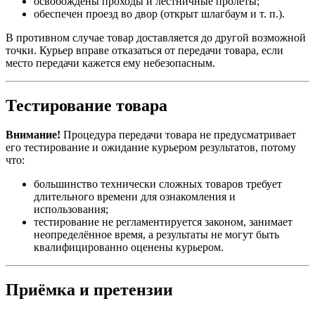
освобождены проходы и лестничные пролёты;
обеспечен проезд во двор (открыт шлагбаум и т. п.).
В противном случае товар доставляется до другой возможной
точки. Курьер вправе отказаться от передачи товара, если
место передачи кажется ему небезопасным.
Тестирование товара
Внимание!
Процедура передачи товара не предусматривает
его тестирование и ожидание курьером результатов, потому
что:
большинство технически сложных товаров требует
длительного времени для ознакомления и
использования;
тестирование не регламентируется законом, занимает
неопределённое время, а результаты не могут быть
квалифицированно оценены курьером.
Приёмка и претензии