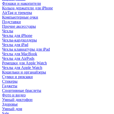
Флэшки и накопители
Кольца держатели для iPhone
AirTag и трекеры
Компьютерные очки
Подставки
Прочие аксессуары
Чехлы
Чехлы для iPhone
Чехлы-кардхолдеры
Чехлы для iPad
Чехлы клавиатуры для iPad
Чехлы для MacBook
Чехлы для AirPods
Ремешки для Apple Watch
Чехлы для Apple Watch
Кошельки и органайзеры
Сумки и рюкзаки
Стикеры
Гаджеты
Спортивные браслеты
Фото и видео
Умный диктофон
Здоровье
Умный дом
Sale