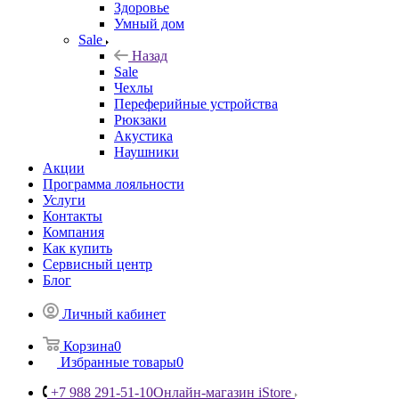
Здоровье
Умный дом
Sale
Назад
Sale
Чехлы
Переферийные устройства
Рюкзаки
Акустика
Наушники
Акции
Программа лояльности
Услуги
Контакты
Компания
Как купить
Сервисный центр
Блог
Личный кабинет
Корзина
0
Избранные товары
0
+7 988 291-51-10
Онлайн-магазин iStore