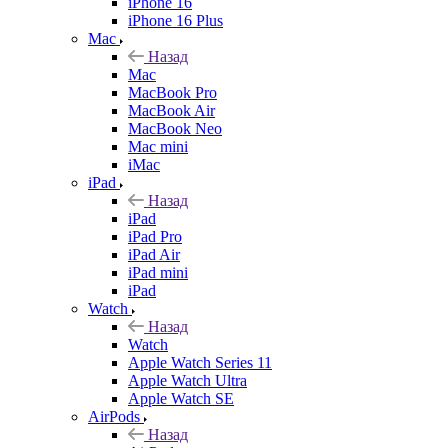
iPhone 16
iPhone 16 Plus
Mac
Назад
Mac
MacBook Pro
MacBook Air
MacBook Neo
Mac mini
iMac
iPad
Назад
iPad
iPad Pro
iPad Air
iPad mini
iPad
Watch
Назад
Watch
Apple Watch Series 11
Apple Watch Ultra
Apple Watch SE
AirPods
Назад