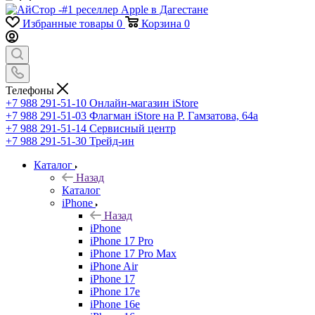
Избранные товары
0
Корзина
0
Телефоны
+7 988 291-51-10
Онлайн-магазин iStore
+7 988 291-51-03
Флагман iStore на Р. Гамзатова, 64а
+7 988 291-51-14
Сервисный центр
+7 988 291-51-30
Трейд-ин
Каталог
Назад
Каталог
iPhone
Назад
iPhone
iPhone 17 Pro
iPhone 17 Pro Max
iPhone Air
iPhone 17
iPhone 17e
iPhone 16e