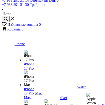
+7 988 291-51-14
Сервисный центр
+7 988 291-51-30
Трейд-ин
Избранные товары
0
Корзина
0
iPhone
iPhone
17 Pro
Watch
iPhone
17 Pro
Mac
Max
iPad