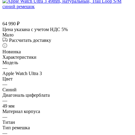
64 990
₽
Цена указана с учетом НДС 5%
Мало
Рассчитать доставку
Новинка
Характеристики
Модель
—
Apple Watch Ultra 3
Цвет
—
Синий
Диагональ циферблата
—
49 мм
Материал корпуса
—
Титан
Тип ремешка
—