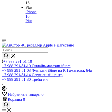
iPhone
16
Plus
+7 988 291-51-10
+7 988 291-51-10
Онлайн-магазин iStore
+7 988 291-51-03
Флагман iStore на Р. Гамзатова, 64а
+7 988 291-51-14
Сервисный центр
+7 988 291-51-30
Трейд-ин
Избранные товары
0
Корзина
0