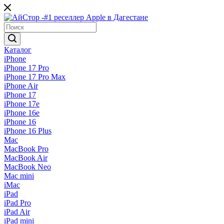
Каталог
iPhone
iPhone 17 Pro
iPhone 17 Pro Max
iPhone Air
iPhone 17
iPhone 17e
iPhone 16e
iPhone 16
iPhone 16 Plus
Mac
MacBook Pro
MacBook Air
MacBook Neo
Mac mini
iMac
iPad
iPad Pro
iPad Air
iPad mini