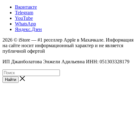
Вконтакте
Telegram
YouTube
WhatsApp
Яндекс.Дзен
2026 © iStore — #1 реселлер Apple в Махачкале. Информация
на сайте носит информационный характер и не является
публичной офертой
ИП Джанболатова Энжели Адильевна ИНН: 051303328179
Найти