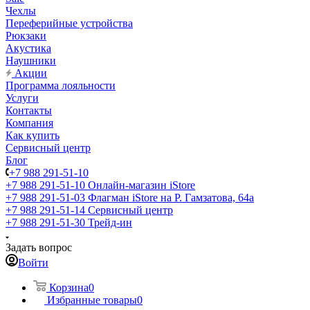
Чехлы
Переферийные устройства
Рюкзаки
Акустика
Наушники
Акции
Программа лояльности
Услуги
Контакты
Компания
Как купить
Сервисный центр
Блог
+7 988 291-51-10
+7 988 291-51-10
Онлайн-магазин iStore
+7 988 291-51-03
Флагман iStore на Р. Гамзатова, 64а
+7 988 291-51-14
Сервисный центр
+7 988 291-51-30
Трейд-ин
Задать вопрос
Войти
Корзина
0
Избранные товары
0