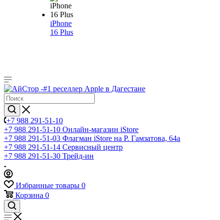
iPhone
16 Plus
+7 988 291-51-10
+7 988 291-51-10
Онлайн-магазин iStore
+7 988 291-51-03
Флагман iStore на Р. Гамзатова, 64а
+7 988 291-51-14
Сервисный центр
+7 988 291-51-30
Трейд-ин
Избранные товары
0
Корзина
0