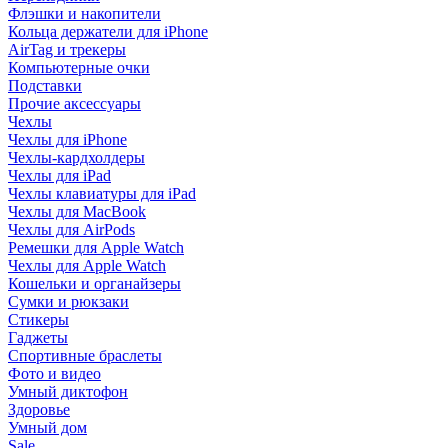
Флэшки и накопители
Кольца держатели для iPhone
AirTag и трекеры
Компьютерные очки
Подставки
Прочие аксессуары
Чехлы
Чехлы для iPhone
Чехлы-кардхолдеры
Чехлы для iPad
Чехлы клавиатуры для iPad
Чехлы для MacBook
Чехлы для AirPods
Ремешки для Apple Watch
Чехлы для Apple Watch
Кошельки и органайзеры
Сумки и рюкзаки
Стикеры
Гаджеты
Спортивные браслеты
Фото и видео
Умный диктофон
Здоровье
Умный дом
Sale