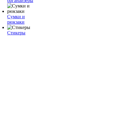
органайзеры
Сумки и
рюкзаки
Стикеры