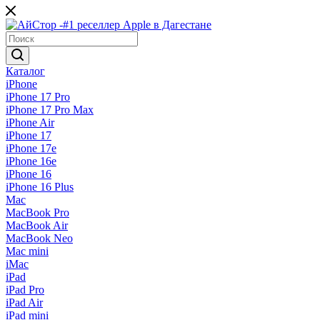
Каталог
iPhone
iPhone 17 Pro
iPhone 17 Pro Max
iPhone Air
iPhone 17
iPhone 17e
iPhone 16e
iPhone 16
iPhone 16 Plus
Mac
MacBook Pro
MacBook Air
MacBook Neo
Mac mini
iMac
iPad
iPad Pro
iPad Air
iPad mini