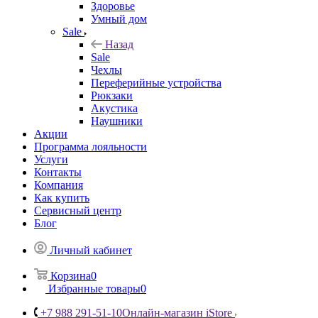
Здоровье
Умный дом
Sale
Назад
Sale
Чехлы
Переферийные устройства
Рюкзаки
Акустика
Наушники
Акции
Программа лояльности
Услуги
Контакты
Компания
Как купить
Сервисный центр
Блог
Личный кабинет
Корзина
0
Избранные товары
0
+7 988 291-51-10
Онлайн-магазин iStore