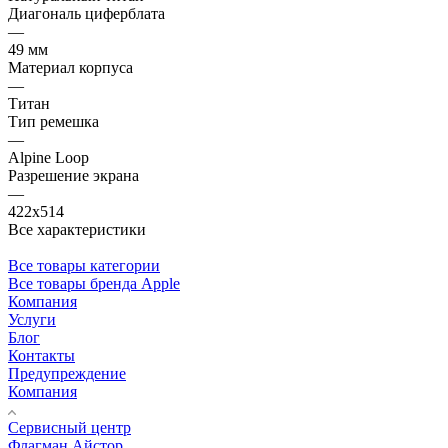
Диагональ циферблата
—
49 мм
Материал корпуса
—
Титан
Тип ремешка
—
Alpine Loop
Разрешение экрана
—
422x514
Все характеристики
Все товары категории
Все товары бренда Apple
Компания
Услуги
Блог
Контакты
Предупреждение
Компания
Сервисный центр
Флагман Айстор