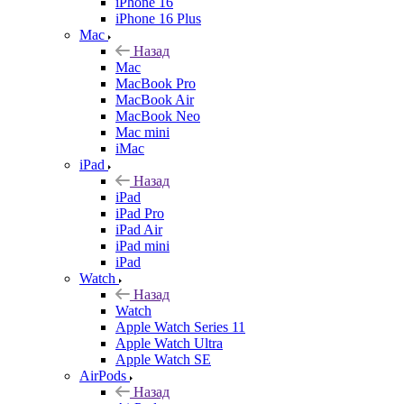
iPhone 16
iPhone 16 Plus
Mac
Назад
Mac
MacBook Pro
MacBook Air
MacBook Neo
Mac mini
iMac
iPad
Назад
iPad
iPad Pro
iPad Air
iPad mini
iPad
Watch
Назад
Watch
Apple Watch Series 11
Apple Watch Ultra
Apple Watch SE
AirPods
Назад