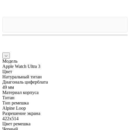
Модель
Apple Watch Ultra 3
Цвет
Натуральный титан
Диагональ циферблата
49 мм
Материал корпуса
Титан
Тип ремешка
Alpine Loop
Разрешение экрана
422x514
Цвет ремешка
Черный