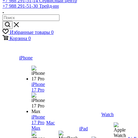
+7 988 291-51-14
Сервисный центр
+7 988 291-51-30
Трейд-ин
Избранные товары
0
Корзина
0
iPhone
iPhone
17 Pro
Watch
iPhone
17 Pro
Mac
Max
iPad