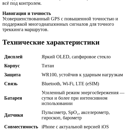
всё под контролем.
Навигация и точность
Усовершенствованный GPS с повышенной точностью и
поддержкой многодиапазонных сигналов для точного
треккинга маршрутов.
Технические характеристики
Дисплей
Яркий OLED, сапфировое стекло
Корпус
Титан
Защита
WR100, устойчив к ударным нагрузкам
Связь
Bluetooth, Wi-Fi, LTE (eSIM)
Усиленный режим энергосбережения —
Батарея
сутки и более при интенсивном
использовании
Пульсометр, SpO₂, акселерометр,
Датчики
гироскоп, барометр
Совместимость
iPhone с актуальной версией iOS