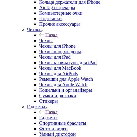
Кольца держатели для iPhone
AirTag и трекеры
Компьютерные очки
Подставки
Прочие аксессуары
Чехлы
Назад
Чехлы
Чехлы для iPhone
Чехлы-кардхолдеры
Чехлы для iPad
Чехлы клавиатуры для iPad
Чехлы для MacBook
Чехлы для AirPods
Ремешки для Apple Watch
Чехлы для Apple Watch
Кошельки и органайзеры
Сумки и рюкзаки
Стикеры
Гаджеты
Назад
Гаджеты
Спортивные браслеты
Фото и видео
Умный диктофон