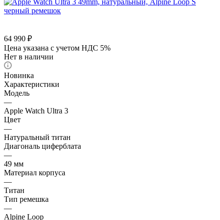
64 990
₽
Цена указана с учетом НДС 5%
Нет в наличии
Новинка
Характеристики
Модель
—
Apple Watch Ultra 3
Цвет
—
Натуральный титан
Диагональ циферблата
—
49 мм
Материал корпуса
—
Титан
Тип ремешка
—
Alpine Loop