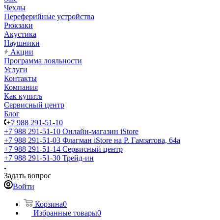
Чехлы
Переферийные устройства
Рюкзаки
Акустика
Наушники
Акции
Программа лояльности
Услуги
Контакты
Компания
Как купить
Сервисный центр
Блог
+7 988 291-51-10
+7 988 291-51-10
Онлайн-магазин iStore
+7 988 291-51-03
Флагман iStore на Р. Гамзатова, 64а
+7 988 291-51-14
Сервисный центр
+7 988 291-51-30
Трейд-ин
Задать вопрос
Войти
Корзина
0
Избранные товары
0