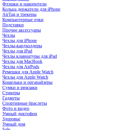
Флэшки и накопители
Кольца держатели для iPhone
AirTag и трекеры
Компьютерные очки
Подставки
Прочие аксессуары
Чехлы
Чехлы для iPhone
Чехлы-кардхолдеры
Чехлы для iPad
Чехлы клавиатуры для iPad
Чехлы для MacBook
Чехлы для AirPods
Ремешки для Apple Watch
Чехлы для Apple Watch
Кошельки и органайзеры
Сумки и рюкзаки
Стикеры
Гаджеты
Спортивные браслеты
Фото и видео
Умный диктофон
Здоровье
Умный дом
Sale