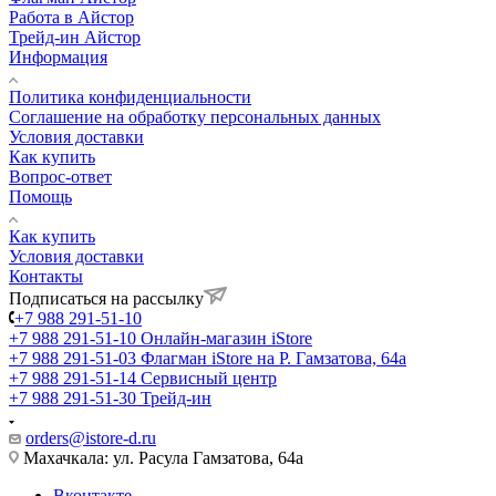
Работа в Айстор
Трейд-ин Айстор
Информация
Политика конфиденциальности
Соглашение на обработку персональных данных
Условия доставки
Как купить
Вопрос-ответ
Помощь
Как купить
Условия доставки
Контакты
Подписаться на рассылку
+7 988 291-51-10
+7 988 291-51-10
Онлайн-магазин iStore
+7 988 291-51-03
Флагман iStore на Р. Гамзатова, 64а
+7 988 291-51-14
Сервисный центр
+7 988 291-51-30
Трейд-ин
orders@istore-d.ru
Махачкала: ул. Расула Гамзатова, 64а
Вконтакте