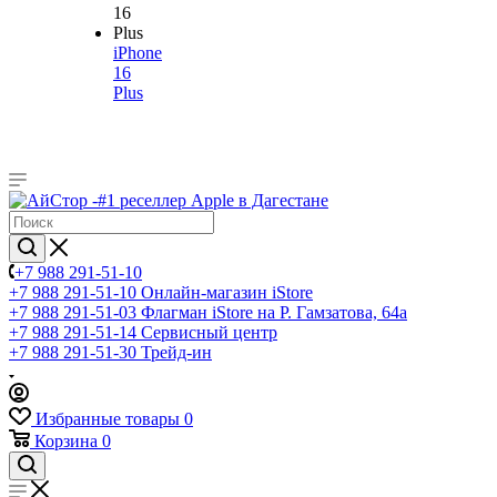
iPhone
16
Plus
+7 988 291-51-10
+7 988 291-51-10
Онлайн-магазин iStore
+7 988 291-51-03
Флагман iStore на Р. Гамзатова, 64а
+7 988 291-51-14
Сервисный центр
+7 988 291-51-30
Трейд-ин
Избранные товары
0
Корзина
0