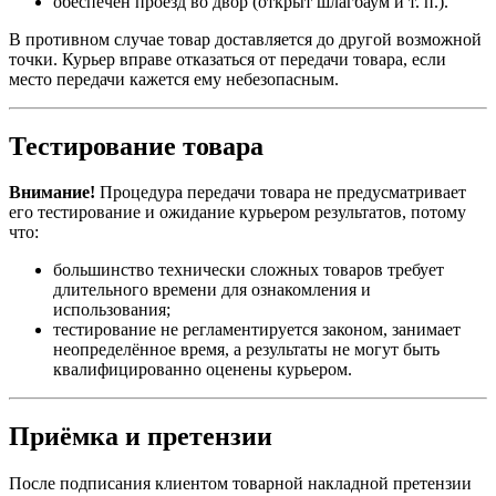
обеспечен проезд во двор (открыт шлагбаум и т. п.).
В противном случае товар доставляется до другой возможной
точки. Курьер вправе отказаться от передачи товара, если
место передачи кажется ему небезопасным.
Тестирование товара
Внимание!
Процедура передачи товара не предусматривает
его тестирование и ожидание курьером результатов, потому
что:
большинство технически сложных товаров требует
длительного времени для ознакомления и
использования;
тестирование не регламентируется законом, занимает
неопределённое время, а результаты не могут быть
квалифицированно оценены курьером.
Приёмка и претензии
После подписания клиентом товарной накладной претензии