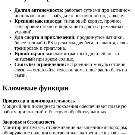
Долгая автономность:
работает сутками при активном
использовании — забудьте о постоянной подзарядке.
Крепкий как никогда:
титановый корпус, прочное
сапфировое стекло и водозащита для экстремальных
условий.
Для спорта и приключений:
продвинутые датчики,
более точный GPS и режимы для бега, плавания, вело-
тренировок и триатлона.
Яркий экран:
высококонтрастный дисплей, легко
читаемый при ярком солнце.
Связь без ограничений:
встроенный модуль сотовой
связи — оставляйте телефон дома и всё равно быть на
связи.
Ключевые функции
Процессор и производительность
Мощный чип последнего поколения обеспечивает плавную
работу приложений и быструю обработку данных.
Здоровье и безопасность
Мониторинг пульса, отслеживание насыщения кислородом,
обнаружение падения и встроенные экстренные вызовы —