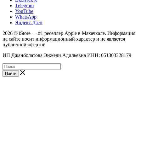
Telegram
YouTube
WhatsApp
Яндекс.Дзен
2026 © iStore — #1 реселлер Apple в Махачкале. Информация
на сайте носит информационный характер и не является
публичной офертой
ИП Джанболатова Энжели Адильевна ИНН: 051303328179
Найти