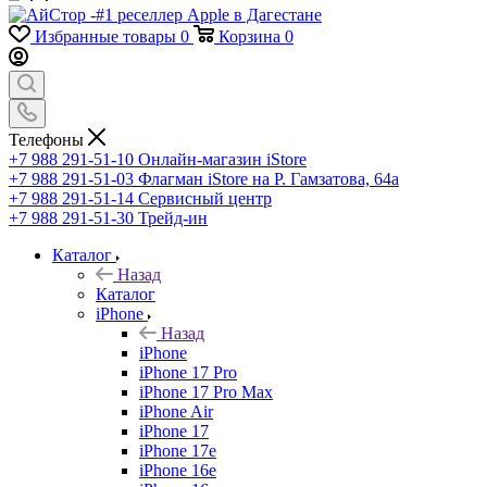
Избранные товары
0
Корзина
0
Телефоны
+7 988 291-51-10
Онлайн-магазин iStore
+7 988 291-51-03
Флагман iStore на Р. Гамзатова, 64а
+7 988 291-51-14
Сервисный центр
+7 988 291-51-30
Трейд-ин
Каталог
Назад
Каталог
iPhone
Назад
iPhone
iPhone 17 Pro
iPhone 17 Pro Max
iPhone Air
iPhone 17
iPhone 17e
iPhone 16e