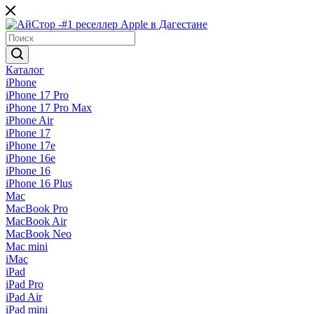
Каталог
iPhone
iPhone 17 Pro
iPhone 17 Pro Max
iPhone Air
iPhone 17
iPhone 17e
iPhone 16e
iPhone 16
iPhone 16 Plus
Mac
MacBook Pro
MacBook Air
MacBook Neo
Mac mini
iMac
iPad
iPad Pro
iPad Air
iPad mini