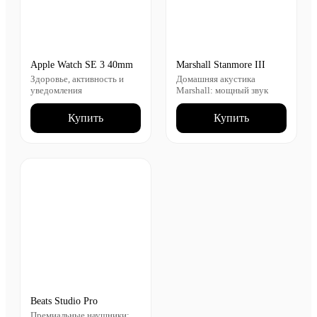
Apple Watch SE 3 40mm
Marshall Stanmore III
Здоровье, активность и
Домашняя акустика
уведомления
Marshall: мощный звук
Купить
Купить
Beats Studio Pro
Премиальные наушники: