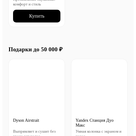
комфорт и стиль
Купить
Подарки до 50 000 ₽
Dyson Airstrait
Yandex Станция Дуо
Макс
Выпрямляет и сушит без
Умная колонка с экраном и