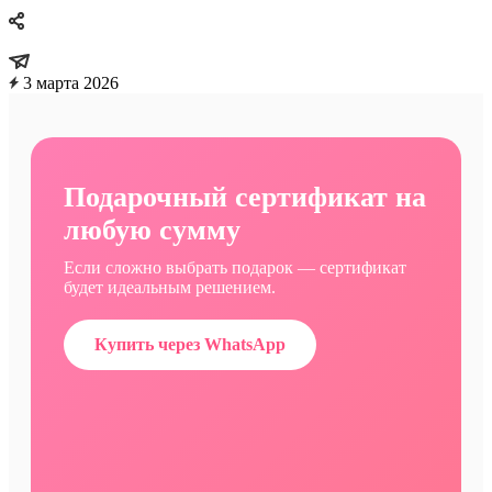
3 марта 2026
Подарочный сертификат на
любую сумму
Если сложно выбрать подарок — сертификат
будет идеальным решением.
Купить через WhatsApp