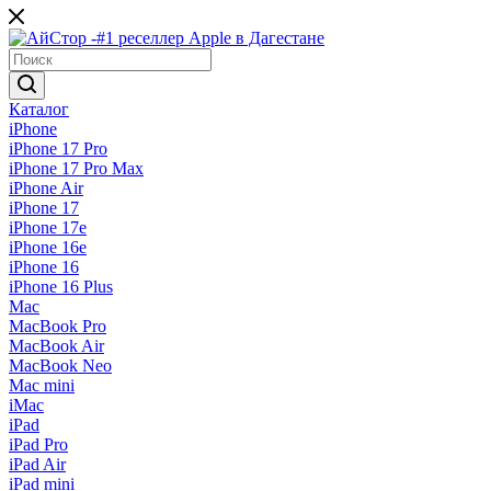
Каталог
iPhone
iPhone 17 Pro
iPhone 17 Pro Max
iPhone Air
iPhone 17
iPhone 17e
iPhone 16e
iPhone 16
iPhone 16 Plus
Mac
MacBook Pro
MacBook Air
MacBook Neo
Mac mini
iMac
iPad
iPad Pro
iPad Air
iPad mini