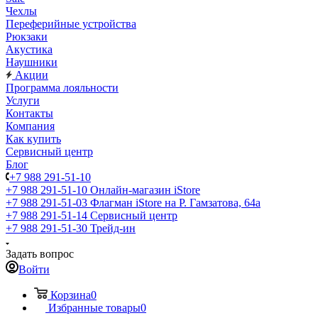
Чехлы
Переферийные устройства
Рюкзаки
Акустика
Наушники
Акции
Программа лояльности
Услуги
Контакты
Компания
Как купить
Сервисный центр
Блог
+7 988 291-51-10
+7 988 291-51-10
Онлайн-магазин iStore
+7 988 291-51-03
Флагман iStore на Р. Гамзатова, 64а
+7 988 291-51-14
Сервисный центр
+7 988 291-51-30
Трейд-ин
Задать вопрос
Войти
Корзина
0
Избранные товары
0