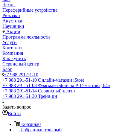
Чехлы
Переферийные устройства
Рюкзаки
Акустика
Наушники
Акции
Программа лояльности
Услуги
Контакты
Компания
Как купить
Сервисный центр
Блог
+7 988 291-51-10
+7 988 291-51-10
Онлайн-магазин iStore
+7 988 291-51-03
Флагман iStore на Р. Гамзатова, 64а
+7 988 291-51-14
Сервисный центр
+7 988 291-51-30
Трейд-ин
Задать вопрос
Войти
Корзина
0
Избранные товары
0