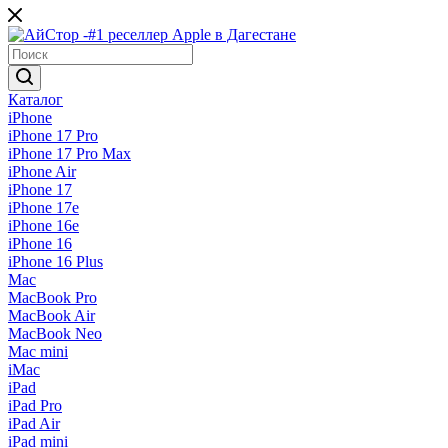
Каталог
iPhone
iPhone 17 Pro
iPhone 17 Pro Max
iPhone Air
iPhone 17
iPhone 17e
iPhone 16e
iPhone 16
iPhone 16 Plus
Mac
MacBook Pro
MacBook Air
MacBook Neo
Mac mini
iMac
iPad
iPad Pro
iPad Air
iPad mini