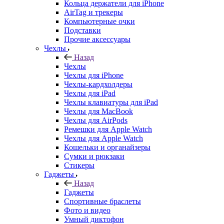
Кольца держатели для iPhone
AirTag и трекеры
Компьютерные очки
Подставки
Прочие аксессуары
Чехлы
Назад
Чехлы
Чехлы для iPhone
Чехлы-кардхолдеры
Чехлы для iPad
Чехлы клавиатуры для iPad
Чехлы для MacBook
Чехлы для AirPods
Ремешки для Apple Watch
Чехлы для Apple Watch
Кошельки и органайзеры
Сумки и рюкзаки
Стикеры
Гаджеты
Назад
Гаджеты
Спортивные браслеты
Фото и видео
Умный диктофон