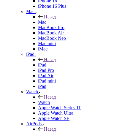
iPhone 16
iPhone 16 Plus
Mac
Назад
Mac
MacBook Pro
MacBook Air
MacBook Neo
Mac mini
iMac
iPad
Назад
iPad
iPad Pro
iPad Air
iPad mini
iPad
Watch
Назад
Watch
Apple Watch Series 11
Apple Watch Ultra
Apple Watch SE
AirPods
Назад