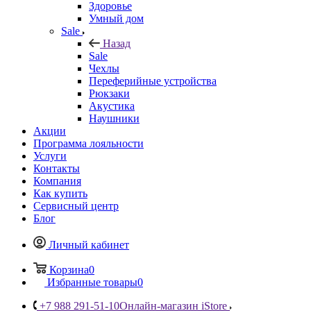
Здоровье
Умный дом
Sale
Назад
Sale
Чехлы
Переферийные устройства
Рюкзаки
Акустика
Наушники
Акции
Программа лояльности
Услуги
Контакты
Компания
Как купить
Сервисный центр
Блог
Личный кабинет
Корзина
0
Избранные товары
0
+7 988 291-51-10
Онлайн-магазин iStore