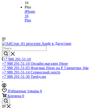
iPhone
16
Plus
+7 988 291-51-10
+7 988 291-51-10
Онлайн-магазин iStore
+7 988 291-51-03
Флагман iStore на Р. Гамзатова, 64а
+7 988 291-51-14
Сервисный центр
+7 988 291-51-30
Трейд-ин
Избранные товары
0
Корзина
0