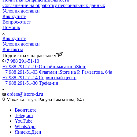
Соглашение на обработку персональных данных
Условия доставки
Как купить
Вопрос-ответ
Помощь
Как купить
Условия доставки
Контакты
Подписаться на рассылку
+7 988 291-51-10
+7 988 291-51-10
Онлайн-магазин iStore
+7 988 291-51-03
Флагман iStore на Р. Гамзатова, 64а
+7 988 291-51-14
Сервисный центр
+7 988 291-51-30
Трейд-ин
orders@istore-d.ru
Махачкала: ул. Расула Гамзатова, 64а
Вконтакте
Telegram
YouTube
WhatsApp
Яндекс.Дзен