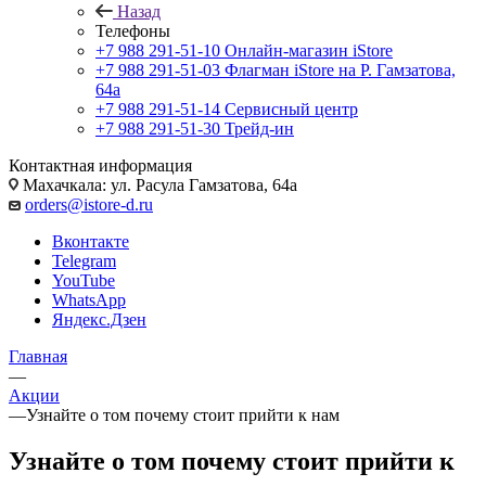
Назад
Телефоны
+7 988 291-51-10
Онлайн-магазин iStore
+7 988 291-51-03
Флагман iStore на Р. Гамзатова,
64а
+7 988 291-51-14
Сервисный центр
+7 988 291-51-30
Трейд-ин
Контактная информация
Махачкала: ул. Расула Гамзатова, 64а
orders@istore-d.ru
Вконтакте
Telegram
YouTube
WhatsApp
Яндекс.Дзен
Главная
—
Акции
—
Узнайте о том почему стоит прийти к нам
Узнайте о том почему стоит прийти к