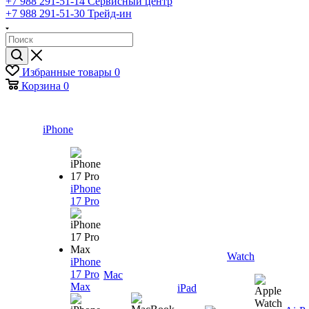
+7 988 291-51-14
Сервисный центр
+7 988 291-51-30
Трейд-ин
Избранные товары
0
Корзина
0
iPhone
iPhone
17 Pro
Watch
iPhone
17 Pro
Mac
Max
iPad