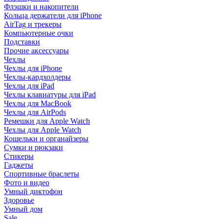
Флэшки и накопители
Кольца держатели для iPhone
AirTag и трекеры
Компьютерные очки
Подставки
Прочие аксессуары
Чехлы
Чехлы для iPhone
Чехлы-кардхолдеры
Чехлы для iPad
Чехлы клавиатуры для iPad
Чехлы для MacBook
Чехлы для AirPods
Ремешки для Apple Watch
Чехлы для Apple Watch
Кошельки и органайзеры
Сумки и рюкзаки
Стикеры
Гаджеты
Спортивные браслеты
Фото и видео
Умный диктофон
Здоровье
Умный дом
Sale