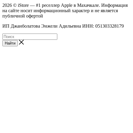
2026 © iStore — #1 реселлер Apple в Махачкале. Информация
на сайте носит информационный характер и не является
публичной офертой
ИП Джанболатова Энжели Адильевна ИНН: 051303328179
Найти