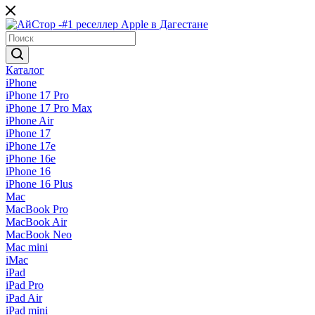
Каталог
iPhone
iPhone 17 Pro
iPhone 17 Pro Max
iPhone Air
iPhone 17
iPhone 17e
iPhone 16e
iPhone 16
iPhone 16 Plus
Mac
MacBook Pro
MacBook Air
MacBook Neo
Mac mini
iMac
iPad
iPad Pro
iPad Air
iPad mini