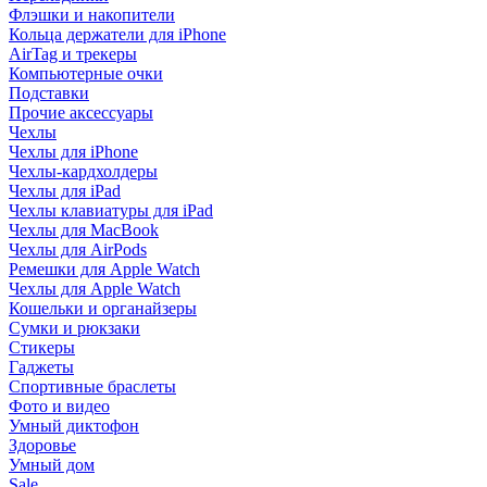
Флэшки и накопители
Кольца держатели для iPhone
AirTag и трекеры
Компьютерные очки
Подставки
Прочие аксессуары
Чехлы
Чехлы для iPhone
Чехлы-кардхолдеры
Чехлы для iPad
Чехлы клавиатуры для iPad
Чехлы для MacBook
Чехлы для AirPods
Ремешки для Apple Watch
Чехлы для Apple Watch
Кошельки и органайзеры
Сумки и рюкзаки
Стикеры
Гаджеты
Спортивные браслеты
Фото и видео
Умный диктофон
Здоровье
Умный дом
Sale