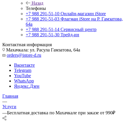
Назад
Телефоны
+7 988 291-51-10
Онлайн-магазин iStore
+7 988 291-51-03
Флагман iStore на Р. Гамзатова,
64а
+7 988 291-51-14
Сервисный центр
+7 988 291-51-30
Трейд-ин
Контактная информация
Махачкала: ул. Расула Гамзатова, 64а
orders@istore-d.ru
Вконтакте
Telegram
YouTube
WhatsApp
Яндекс.Дзен
Главная
—
Услуги
—
Бесплатная доставка по Махачкале при заказе от 990₽