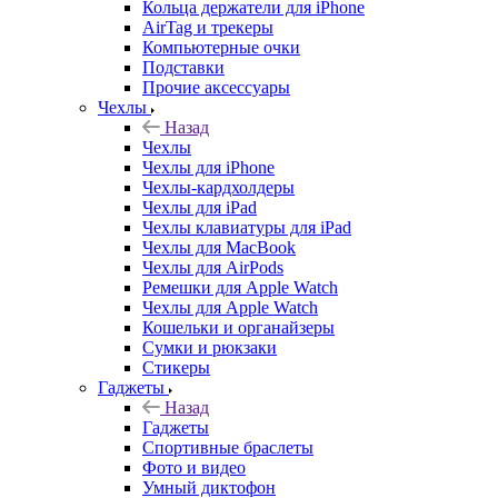
Кольца держатели для iPhone
AirTag и трекеры
Компьютерные очки
Подставки
Прочие аксессуары
Чехлы
Назад
Чехлы
Чехлы для iPhone
Чехлы-кардхолдеры
Чехлы для iPad
Чехлы клавиатуры для iPad
Чехлы для MacBook
Чехлы для AirPods
Ремешки для Apple Watch
Чехлы для Apple Watch
Кошельки и органайзеры
Сумки и рюкзаки
Стикеры
Гаджеты
Назад
Гаджеты
Спортивные браслеты
Фото и видео
Умный диктофон