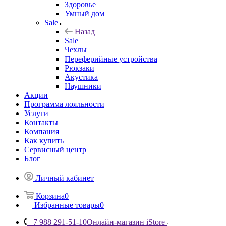
Здоровье
Умный дом
Sale
Назад
Sale
Чехлы
Переферийные устройства
Рюкзаки
Акустика
Наушники
Акции
Программа лояльности
Услуги
Контакты
Компания
Как купить
Сервисный центр
Блог
Личный кабинет
Корзина
0
Избранные товары
0
+7 988 291-51-10
Онлайн-магазин iStore