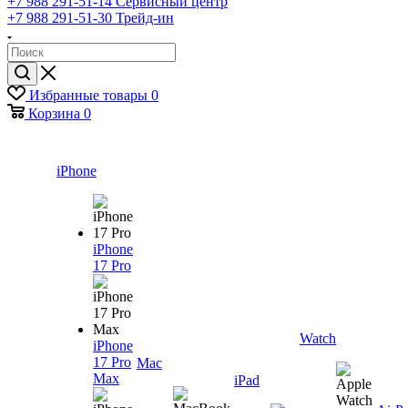
+7 988 291-51-14
Сервисный центр
+7 988 291-51-30
Трейд-ин
Избранные товары
0
Корзина
0
iPhone
iPhone
17 Pro
Watch
iPhone
17 Pro
Mac
Max
iPad