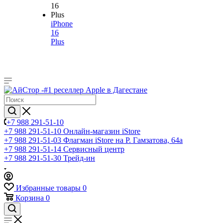
iPhone
16
Plus
+7 988 291-51-10
+7 988 291-51-10
Онлайн-магазин iStore
+7 988 291-51-03
Флагман iStore на Р. Гамзатова, 64а
+7 988 291-51-14
Сервисный центр
+7 988 291-51-30
Трейд-ин
Избранные товары
0
Корзина
0