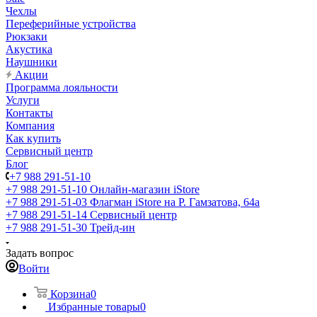
Чехлы
Переферийные устройства
Рюкзаки
Акустика
Наушники
Акции
Программа лояльности
Услуги
Контакты
Компания
Как купить
Сервисный центр
Блог
+7 988 291-51-10
+7 988 291-51-10
Онлайн-магазин iStore
+7 988 291-51-03
Флагман iStore на Р. Гамзатова, 64а
+7 988 291-51-14
Сервисный центр
+7 988 291-51-30
Трейд-ин
Задать вопрос
Войти
Корзина
0
Избранные товары
0