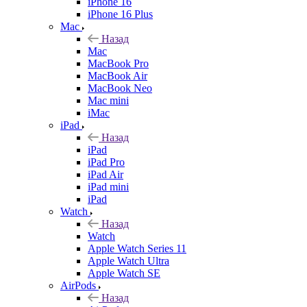
iPhone 16
iPhone 16 Plus
Mac
Назад
Mac
MacBook Pro
MacBook Air
MacBook Neo
Mac mini
iMac
iPad
Назад
iPad
iPad Pro
iPad Air
iPad mini
iPad
Watch
Назад
Watch
Apple Watch Series 11
Apple Watch Ultra
Apple Watch SE
AirPods
Назад