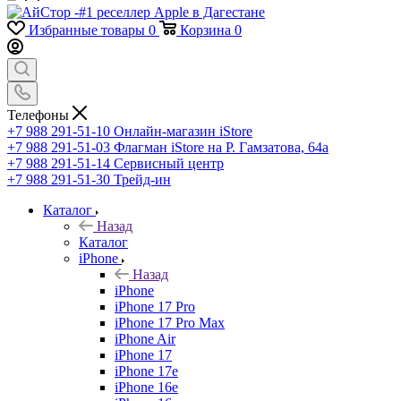
Избранные товары
0
Корзина
0
Телефоны
+7 988 291-51-10
Онлайн-магазин iStore
+7 988 291-51-03
Флагман iStore на Р. Гамзатова, 64а
+7 988 291-51-14
Сервисный центр
+7 988 291-51-30
Трейд-ин
Каталог
Назад
Каталог
iPhone
Назад
iPhone
iPhone 17 Pro
iPhone 17 Pro Max
iPhone Air
iPhone 17
iPhone 17e
iPhone 16e