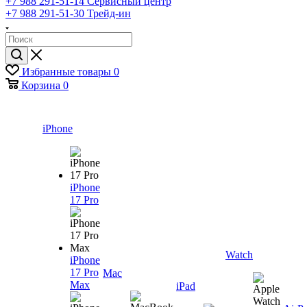
+7 988 291-51-14
Сервисный центр
+7 988 291-51-30
Трейд-ин
Избранные товары
0
Корзина
0
iPhone
iPhone
17 Pro
Watch
iPhone
17 Pro
Mac
Max
iPad