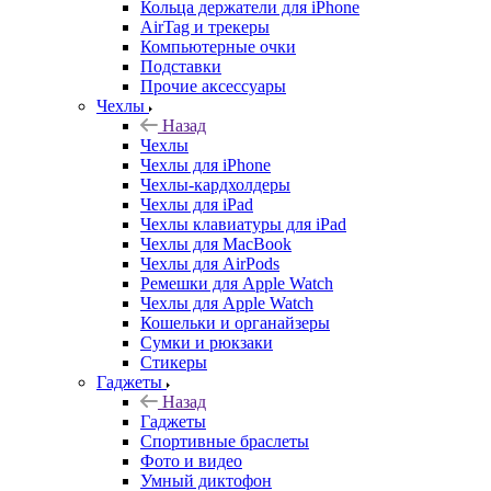
Кольца держатели для iPhone
AirTag и трекеры
Компьютерные очки
Подставки
Прочие аксессуары
Чехлы
Назад
Чехлы
Чехлы для iPhone
Чехлы-кардхолдеры
Чехлы для iPad
Чехлы клавиатуры для iPad
Чехлы для MacBook
Чехлы для AirPods
Ремешки для Apple Watch
Чехлы для Apple Watch
Кошельки и органайзеры
Сумки и рюкзаки
Стикеры
Гаджеты
Назад
Гаджеты
Спортивные браслеты
Фото и видео
Умный диктофон