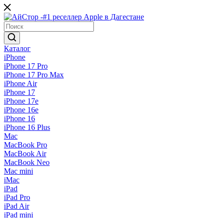
Каталог
iPhone
iPhone 17 Pro
iPhone 17 Pro Max
iPhone Air
iPhone 17
iPhone 17e
iPhone 16e
iPhone 16
iPhone 16 Plus
Mac
MacBook Pro
MacBook Air
MacBook Neo
Mac mini
iMac
iPad
iPad Pro
iPad Air
iPad mini