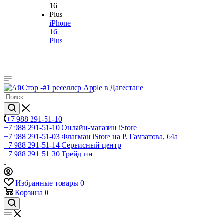
iPhone
16
Plus
+7 988 291-51-10
+7 988 291-51-10
Онлайн-магазин iStore
+7 988 291-51-03
Флагман iStore на Р. Гамзатова, 64а
+7 988 291-51-14
Сервисный центр
+7 988 291-51-30
Трейд-ин
Избранные товары
0
Корзина
0