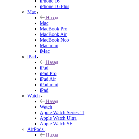
iPhone 16
iPhone 16 Plus
Mac
Назад
Mac
MacBook Pro
MacBook Air
MacBook Neo
Mac mini
iMac
iPad
Назад
iPad
iPad Pro
iPad Air
iPad mini
iPad
Watch
Назад
Watch
Apple Watch Series 11
Apple Watch Ultra
Apple Watch SE
AirPods
Назад