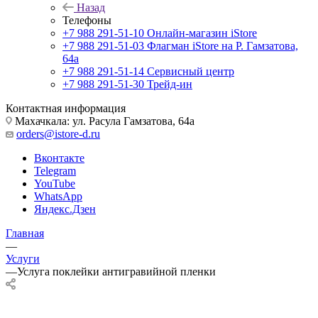
Назад
Телефоны
+7 988 291-51-10
Онлайн-магазин iStore
+7 988 291-51-03
Флагман iStore на Р. Гамзатова,
64а
+7 988 291-51-14
Сервисный центр
+7 988 291-51-30
Трейд-ин
Контактная информация
Махачкала: ул. Расула Гамзатова, 64а
orders@istore-d.ru
Вконтакте
Telegram
YouTube
WhatsApp
Яндекс.Дзен
Главная
—
Услуги
—
Услуга поклейки антигравийной пленки