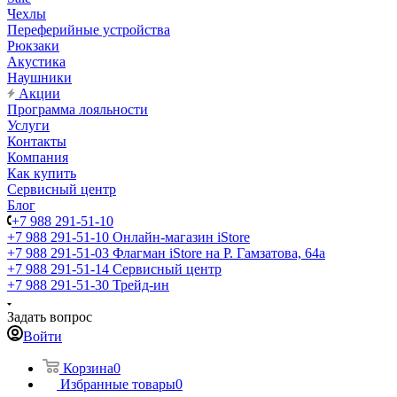
Чехлы
Переферийные устройства
Рюкзаки
Акустика
Наушники
Акции
Программа лояльности
Услуги
Контакты
Компания
Как купить
Сервисный центр
Блог
+7 988 291-51-10
+7 988 291-51-10
Онлайн-магазин iStore
+7 988 291-51-03
Флагман iStore на Р. Гамзатова, 64а
+7 988 291-51-14
Сервисный центр
+7 988 291-51-30
Трейд-ин
Задать вопрос
Войти
Корзина
0
Избранные товары
0