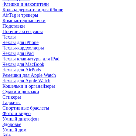
Флэшки и накопители
Кольца держатели для iPhone
AirTag и трекеры
Компьютерные очки
Подставки
Прочие аксессуары
Чехлы
Чехлы для iPhone
Чехлы-кардхолдеры
Чехлы для iPad
Чехлы клавиатуры для iPad
Чехлы для MacBook
Чехлы для AirPods
Ремешки для Apple Watch
Чехлы для Apple Watch
Кошельки и органайзеры
Сумки и рюкзаки
Стикеры
Гаджеты
Спортивные браслеты
Фото и видео
Умный диктофон
Здоровье
Умный дом
Sale