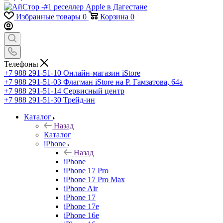
Избранные товары
0
Корзина
0
Телефоны
+7 988 291-51-10
Онлайн-магазин iStore
+7 988 291-51-03
Флагман iStore на Р. Гамзатова, 64а
+7 988 291-51-14
Сервисный центр
+7 988 291-51-30
Трейд-ин
Каталог
Назад
Каталог
iPhone
Назад
iPhone
iPhone 17 Pro
iPhone 17 Pro Max
iPhone Air
iPhone 17
iPhone 17e
iPhone 16e