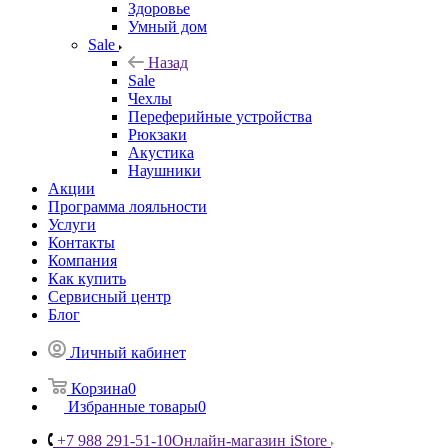
Здоровье
Умный дом
Sale
Назад
Sale
Чехлы
Переферийные устройства
Рюкзаки
Акустика
Наушники
Акции
Программа лояльности
Услуги
Контакты
Компания
Как купить
Сервисный центр
Блог
Личный кабинет
Корзина
0
Избранные товары
0
+7 988 291-51-10
Онлайн-магазин iStore