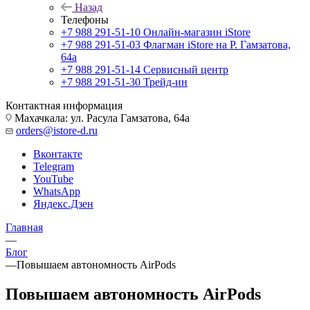
Назад
Телефоны
+7 988 291-51-10
Онлайн-магазин iStore
+7 988 291-51-03
Флагман iStore на Р. Гамзатова,
64а
+7 988 291-51-14
Сервисный центр
+7 988 291-51-30
Трейд-ин
Контактная информация
Махачкала: ул. Расула Гамзатова, 64а
orders@istore-d.ru
Вконтакте
Telegram
YouTube
WhatsApp
Яндекс.Дзен
Главная
—
Блог
—
Повышаем автономность AirPods
Повышаем автономность AirPods