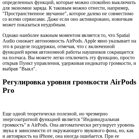
определенных функций, которые можно спокойно выключить
для экономии заряда. К таковым можно отнести, например,
"Пространственное звучание", которое далеко не совместимо
со всеми сервисами. Даже если оно активировано, новичкам
может показаться неудобным.
Однако наиболее важным моментом является то, что Spatial
Audio снижает автономность AirPods. Apple явно указывает на
это в разделе поддержки, отмечая, что с включенной
функцией время автономной работы наушников сокращается
на полчаса. Вы можете легко отключить эту функцию, просто
открыв Пункт управления, удерживая индикатор громкости, и
выбрав "Выкл".
Регулировка уровня громкости AirPods
Pro
Еще одной теоретически полезной, но чрезмерно
энергозатратной функцией является "Индивидуальная
громкость" в AirPods. Она автоматически регулирует уровень
звука в зависимости от окружающего звукового фона, но, как
и автояркость на iPhone, она иногда ошибается. При ее