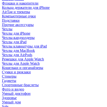
Флэшки и накопители
Кольца держатели для iPhone
AirTag и трекеры
Компьютерные очки
Подставки
Прочие аксессуары
Чехлы
Чехлы для iPhone
Чехлы-кардхолдеры
Чехлы для iPad
Чехлы клавиатуры для iPad
Чехлы для MacBook
Чехлы для AirPods
Ремешки для Apple Watch
Чехлы для Apple Watch
Кошельки и органайзеры
Сумки и рюкзаки
Стикеры
Гаджеты
Спортивные браслеты
Фото и видео
Умный диктофон
Здоровье
Умный дом
Sale