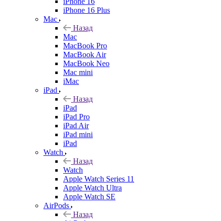
iPhone 16
iPhone 16 Plus
Mac
Назад
Mac
MacBook Pro
MacBook Air
MacBook Neo
Mac mini
iMac
iPad
Назад
iPad
iPad Pro
iPad Air
iPad mini
iPad
Watch
Назад
Watch
Apple Watch Series 11
Apple Watch Ultra
Apple Watch SE
AirPods
Назад