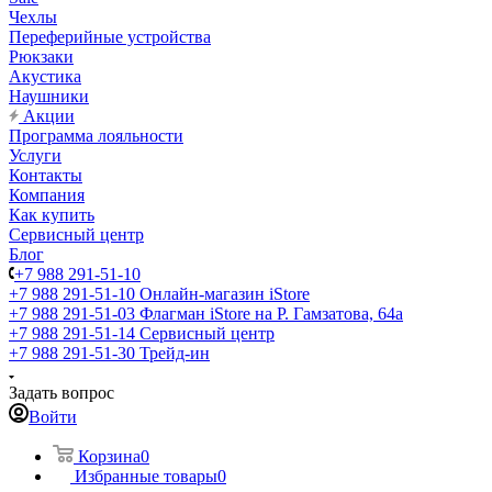
Чехлы
Переферийные устройства
Рюкзаки
Акустика
Наушники
Акции
Программа лояльности
Услуги
Контакты
Компания
Как купить
Сервисный центр
Блог
+7 988 291-51-10
+7 988 291-51-10
Онлайн-магазин iStore
+7 988 291-51-03
Флагман iStore на Р. Гамзатова, 64а
+7 988 291-51-14
Сервисный центр
+7 988 291-51-30
Трейд-ин
Задать вопрос
Войти
Корзина
0
Избранные товары
0