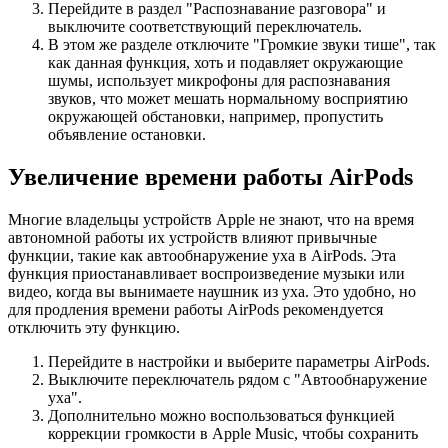
Перейдите в раздел "Распознавание разговора" и
выключите соответствующий переключатель.
В этом же разделе отключите "Громкие звуки тише", так
как данная функция, хоть и подавляет окружающие
шумы, использует микрофоны для распознавания
звуков, что может мешать нормальному восприятию
окружающей обстановки, например, пропустить
объявление остановки.
Увеличение времени работы AirPods
Многие владельцы устройств Apple не знают, что на время
автономной работы их устройств влияют привычные
функции, такие как автообнаружение уха в AirPods. Эта
функция приостанавливает воспроизведение музыки или
видео, когда вы вынимаете наушник из уха. Это удобно, но
для продления времени работы AirPods рекомендуется
отключить эту функцию.
Перейдите в настройки и выберите параметры AirPods.
Выключите переключатель рядом с "Автообнаружение
уха".
Дополнительно можно воспользоваться функцией
коррекции громкости в Apple Music, чтобы сохранить