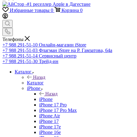
Избранные товары
0
Корзина
0
Телефоны
+7 988 291-51-10
Онлайн-магазин iStore
+7 988 291-51-03
Флагман iStore на Р. Гамзатова, 64а
+7 988 291-51-14
Сервисный центр
+7 988 291-51-30
Трейд-ин
Каталог
Назад
Каталог
iPhone
Назад
iPhone
iPhone 17 Pro
iPhone 17 Pro Max
iPhone Air
iPhone 17
iPhone 17e
iPhone 16e