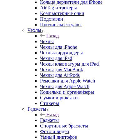
Кольца держатели для iPhone
AirTag и трекеры
Компьютерные очки
Подставки
Прочие аксессуары
Чехлы
Назад
Чехлы
Чехлы для iPhone
Чехлы-кардхолдеры
Чехлы для iPad
Чехлы клавиатуры для iPad
Чехлы для MacBook
Чехлы для AirPods
Ремешки для Apple Watch
Чехлы для Apple Watch
Кошельки и органайзеры
Сумки и рюкзаки
Стикеры
Гаджеты
Назад
Гаджеты
Спортивные браслеты
Фото и видео
Умный диктофон