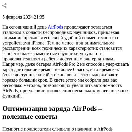
5 февраля 2024 21:35
На сегодняшний день
AirPods
продолжают оставаться
эталоном в области беспроводных наушников, привлекая
внимание прежде всего своей удобной совместимостью с
устройствами iPhone. Тем не менее, при внимательном
рассмотрении всех технических характеристик становится
ясно, что даже знаменитые наушники уступают в
продолжительности работы доступным альтернативам.
Например, даже батарея AirPods Pro 2 не способна удерживать
заряд длительное время – не более 6 часов, в то время как
более доступные китайские аналоги легко выдерживают
гораздо больший срок. В свете этого мы собрали для вас
несколько методов, позволяющих увеличить автономность
AirPods, при условии отключения нескольких менее полезных
функций.
Оптимизация заряда AirPods –
полезные советы
Немногие пользователи слышали о наличии в AirPods