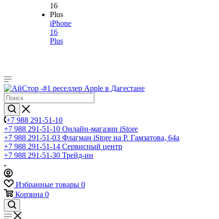
iPhone
16
Plus
+7 988 291-51-10
+7 988 291-51-10
Онлайн-магазин iStore
+7 988 291-51-03
Флагман iStore на Р. Гамзатова, 64а
+7 988 291-51-14
Сервисный центр
+7 988 291-51-30
Трейд-ин
Избранные товары
0
Корзина
0