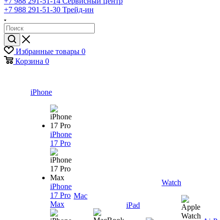
+7 988 291-51-14
Сервисный центр
+7 988 291-51-30
Трейд-ин
Избранные товары
0
Корзина
0
iPhone
iPhone
17 Pro
Watch
iPhone
17 Pro
Mac
Max
iPad