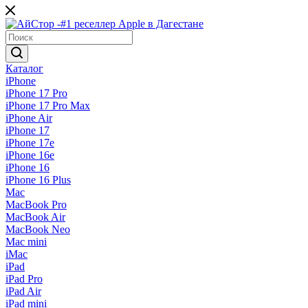
Каталог
iPhone
iPhone 17 Pro
iPhone 17 Pro Max
iPhone Air
iPhone 17
iPhone 17e
iPhone 16e
iPhone 16
iPhone 16 Plus
Mac
MacBook Pro
MacBook Air
MacBook Neo
Mac mini
iMac
iPad
iPad Pro
iPad Air
iPad mini