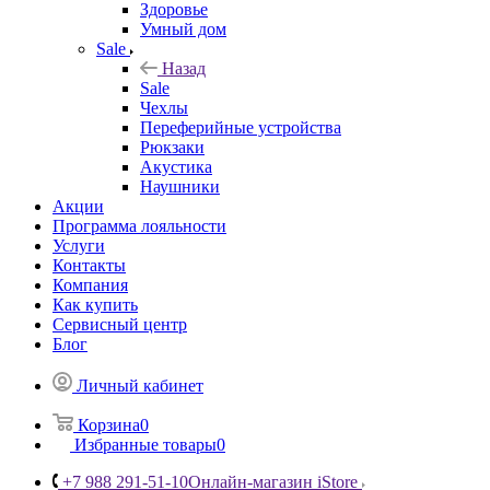
Здоровье
Умный дом
Sale
Назад
Sale
Чехлы
Переферийные устройства
Рюкзаки
Акустика
Наушники
Акции
Программа лояльности
Услуги
Контакты
Компания
Как купить
Сервисный центр
Блог
Личный кабинет
Корзина
0
Избранные товары
0
+7 988 291-51-10
Онлайн-магазин iStore