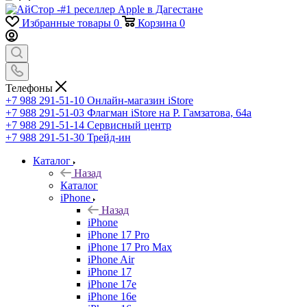
Избранные товары
0
Корзина
0
Телефоны
+7 988 291-51-10
Онлайн-магазин iStore
+7 988 291-51-03
Флагман iStore на Р. Гамзатова, 64а
+7 988 291-51-14
Сервисный центр
+7 988 291-51-30
Трейд-ин
Каталог
Назад
Каталог
iPhone
Назад
iPhone
iPhone 17 Pro
iPhone 17 Pro Max
iPhone Air
iPhone 17
iPhone 17e
iPhone 16e