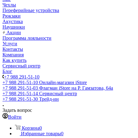
Чехлы
Переферийные устройства
Рюкзаки
Акустика
Наушники
Акции
Программа лояльности
Услуги
Контакты
Компания
Как купить
Сервисный центр
Блог
+7 988 291-51-10
+7 988 291-51-10
Онлайн-магазин iStore
+7 988 291-51-03
Флагман iStore на Р. Гамзатова, 64а
+7 988 291-51-14
Сервисный центр
+7 988 291-51-30
Трейд-ин
Задать вопрос
Войти
Корзина
0
Избранные товары
0