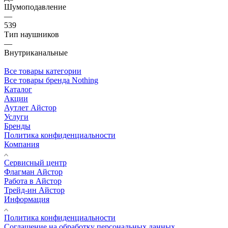
Шумоподавление
—
539
Тип наушников
—
Внутриканальные
Все товары категории
Все товары бренда Nothing
Каталог
Акции
Аутлет Айстор
Услуги
Бренды
Политика конфиденциальности
Компания
Сервисный центр
Флагман Айстор
Работа в Айстор
Трейд-ин Айстор
Информация
Политика конфиденциальности
Соглашение на обработку персональных данных