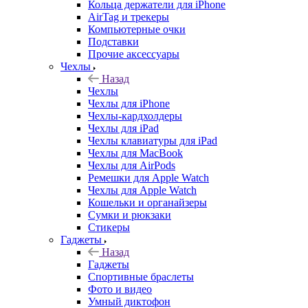
Кольца держатели для iPhone
AirTag и трекеры
Компьютерные очки
Подставки
Прочие аксессуары
Чехлы
Назад
Чехлы
Чехлы для iPhone
Чехлы-кардхолдеры
Чехлы для iPad
Чехлы клавиатуры для iPad
Чехлы для MacBook
Чехлы для AirPods
Ремешки для Apple Watch
Чехлы для Apple Watch
Кошельки и органайзеры
Сумки и рюкзаки
Стикеры
Гаджеты
Назад
Гаджеты
Спортивные браслеты
Фото и видео
Умный диктофон