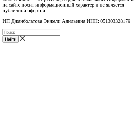
на сайте носит информационный характер и не является
публичной офертой
ИП Джанболатова Энжели Адильевна ИНН: 051303328179
Найти