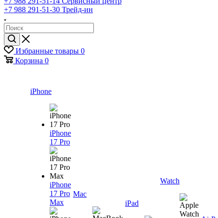
+7 988 291-51-14
Сервисный центр
+7 988 291-51-30
Трейд-ин
Избранные товары
0
Корзина
0
iPhone
iPhone
17 Pro
Watch
iPhone
17 Pro
Mac
Max
iPad