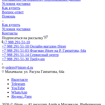
Условия доставки
Как купить
Вопрос-ответ
Помощь
Как купить
Условия доставки
Контакты
Подписаться на рассылку
+7 988 291-51-10
+7 988 291-51-10
Онлайн-магазин iStore
+7 988 291-51-03
Флагман iStore на Р. Гамзатова, 64а
+7 988 291-51-14
Сервисный центр
+7 988 291-51-30
Трейд-ин
orders@istore-d.ru
Махачкала: ул. Расула Гамзатова, 64а
Вконтакте
Telegram
YouTube
WhatsApp
Яндекс.Дзен
2026 © iStore — #1 реселлер Apple в Махачкале. Информация