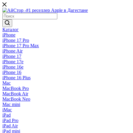
Каталог
iPhone
iPhone 17 Pro
iPhone 17 Pro Max
iPhone Air
iPhone 17
iPhone 17e
iPhone 16e
iPhone 16
iPhone 16 Plus
Mac
MacBook Pro
MacBook Air
MacBook Neo
Mac mini
iMac
iPad
iPad Pro
iPad Air
iPad mini