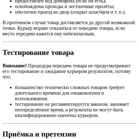
предоставлен код домофона (если он есть);
освобождены проходы и лестничные пролёты;
обеспечен проезд во двор (открыт шлагбаум и т. п.).
В противном случае товар доставляется до другой возможной
точки. Курьер вправе отказаться от передачи товара, если
место передачи кажется ему небезопасным.
Тестирование товара
Внимание!
Процедура передачи товара не предусматривает
его тестирование и ожидание курьером результатов, потому
что:
большинство технически сложных товаров требует
длительного времени для ознакомления и
использования;
тестирование не регламентируется законом, занимает
неопределённое время, а результаты не могут быть
квалифицированно оценены курьером.
Приёмка и претензии