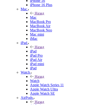
iPhone 16
iPhone 16 Plus
Mac
Назад
Mac
MacBook Pro
MacBook Air
MacBook Neo
Mac mini
iMac
iPad
Назад
iPad
iPad Pro
iPad Air
iPad mini
iPad
Watch
Назад
Watch
Apple Watch Series 11
Apple Watch Ultra
Apple Watch SE
AirPods
Назад