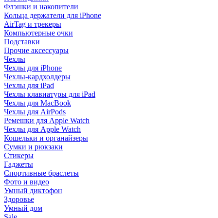
Флэшки и накопители
Кольца держатели для iPhone
AirTag и трекеры
Компьютерные очки
Подставки
Прочие аксессуары
Чехлы
Чехлы для iPhone
Чехлы-кардхолдеры
Чехлы для iPad
Чехлы клавиатуры для iPad
Чехлы для MacBook
Чехлы для AirPods
Ремешки для Apple Watch
Чехлы для Apple Watch
Кошельки и органайзеры
Сумки и рюкзаки
Стикеры
Гаджеты
Спортивные браслеты
Фото и видео
Умный диктофон
Здоровье
Умный дом
Sale