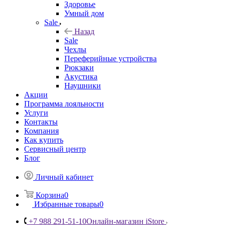
Здоровье
Умный дом
Sale
Назад
Sale
Чехлы
Переферийные устройства
Рюкзаки
Акустика
Наушники
Акции
Программа лояльности
Услуги
Контакты
Компания
Как купить
Сервисный центр
Блог
Личный кабинет
Корзина
0
Избранные товары
0
+7 988 291-51-10
Онлайн-магазин iStore