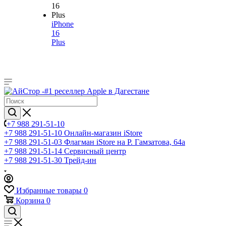
iPhone
16
Plus
+7 988 291-51-10
+7 988 291-51-10
Онлайн-магазин iStore
+7 988 291-51-03
Флагман iStore на Р. Гамзатова, 64а
+7 988 291-51-14
Сервисный центр
+7 988 291-51-30
Трейд-ин
Избранные товары
0
Корзина
0