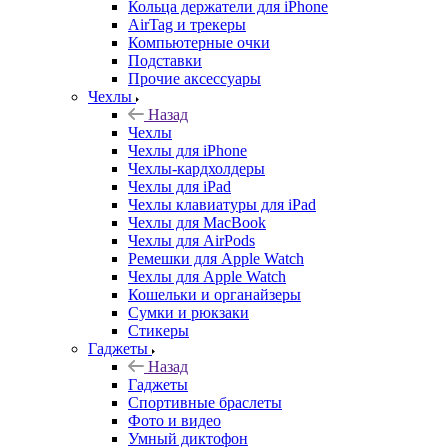
Кольца держатели для iPhone
AirTag и трекеры
Компьютерные очки
Подставки
Прочие аксессуары
Чехлы
Назад
Чехлы
Чехлы для iPhone
Чехлы-кардхолдеры
Чехлы для iPad
Чехлы клавиатуры для iPad
Чехлы для MacBook
Чехлы для AirPods
Ремешки для Apple Watch
Чехлы для Apple Watch
Кошельки и органайзеры
Сумки и рюкзаки
Стикеры
Гаджеты
Назад
Гаджеты
Спортивные браслеты
Фото и видео
Умный диктофон