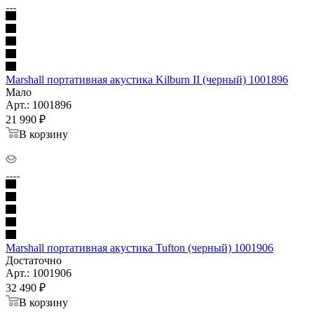
Marshall портативная акустика Kilburn II (черный) 1001896
Мало
Арт.: 1001896
21 990
₽
В корзину
Marshall портативная акустика Tufton (черный) 1001906
Достаточно
Арт.: 1001906
32 490
₽
В корзину