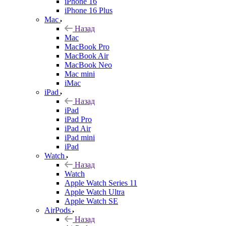
iPhone 16
iPhone 16 Plus
Mac
Назад
Mac
MacBook Pro
MacBook Air
MacBook Neo
Mac mini
iMac
iPad
Назад
iPad
iPad Pro
iPad Air
iPad mini
iPad
Watch
Назад
Watch
Apple Watch Series 11
Apple Watch Ultra
Apple Watch SE
AirPods
Назад