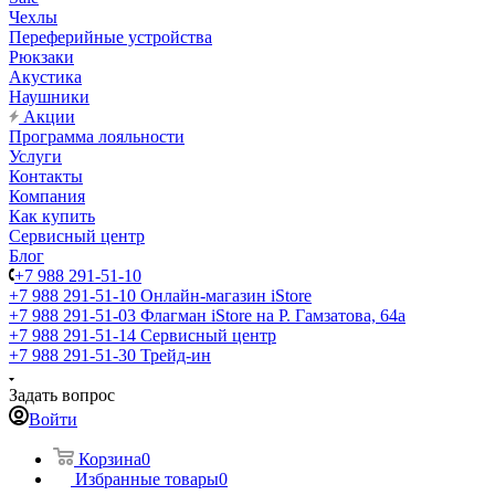
Чехлы
Переферийные устройства
Рюкзаки
Акустика
Наушники
Акции
Программа лояльности
Услуги
Контакты
Компания
Как купить
Сервисный центр
Блог
+7 988 291-51-10
+7 988 291-51-10
Онлайн-магазин iStore
+7 988 291-51-03
Флагман iStore на Р. Гамзатова, 64а
+7 988 291-51-14
Сервисный центр
+7 988 291-51-30
Трейд-ин
Задать вопрос
Войти
Корзина
0
Избранные товары
0