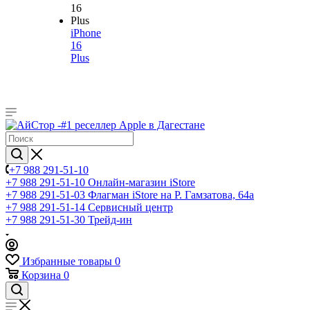
iPhone
16
Plus
+7 988 291-51-10
+7 988 291-51-10
Онлайн-магазин iStore
+7 988 291-51-03
Флагман iStore на Р. Гамзатова, 64а
+7 988 291-51-14
Сервисный центр
+7 988 291-51-30
Трейд-ин
Избранные товары
0
Корзина
0