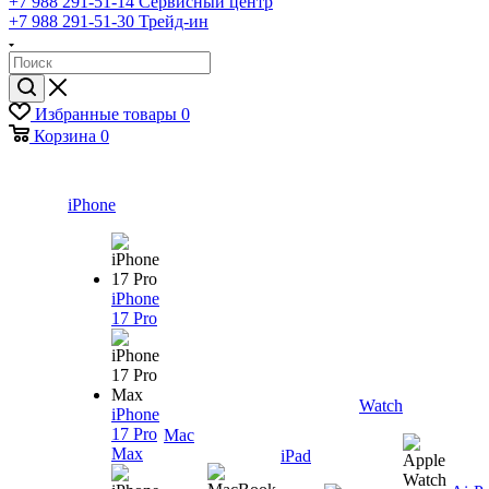
+7 988 291-51-14
Сервисный центр
+7 988 291-51-30
Трейд-ин
Избранные товары
0
Корзина
0
iPhone
iPhone
17 Pro
Watch
iPhone
17 Pro
Mac
Max
iPad