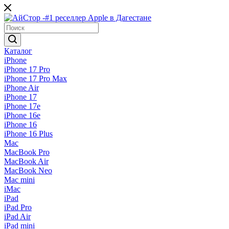
Каталог
iPhone
iPhone 17 Pro
iPhone 17 Pro Max
iPhone Air
iPhone 17
iPhone 17e
iPhone 16e
iPhone 16
iPhone 16 Plus
Mac
MacBook Pro
MacBook Air
MacBook Neo
Mac mini
iMac
iPad
iPad Pro
iPad Air
iPad mini