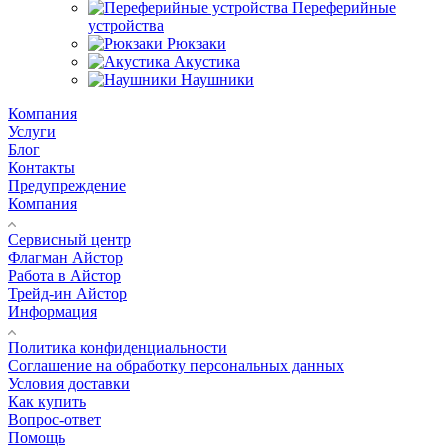
Переферийные
устройства
Рюкзаки
Акустика
Наушники
Компания
Услуги
Блог
Контакты
Предупреждение
Компания
Сервисный центр
Флагман Айстор
Работа в Айстор
Трейд-ин Айстор
Информация
Политика конфиденциальности
Соглашение на обработку персональных данных
Условия доставки
Как купить
Вопрос-ответ
Помощь