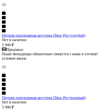
Divoom портативная акустика Ditoo Pro (голубой)
Нет в наличии
5 990
₽
Предзаказ
Наши менеджеры обязательно свяжутся с вами и уточнят
условия заказа
Divoom портативная акустика Ditoo Pro (розовый)
Нет в наличии
5 990
₽