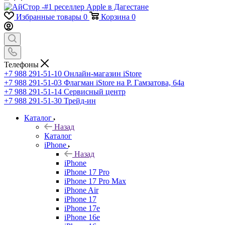
Избранные товары
0
Корзина
0
Телефоны
+7 988 291-51-10
Онлайн-магазин iStore
+7 988 291-51-03
Флагман iStore на Р. Гамзатова, 64а
+7 988 291-51-14
Сервисный центр
+7 988 291-51-30
Трейд-ин
Каталог
Назад
Каталог
iPhone
Назад
iPhone
iPhone 17 Pro
iPhone 17 Pro Max
iPhone Air
iPhone 17
iPhone 17e
iPhone 16e