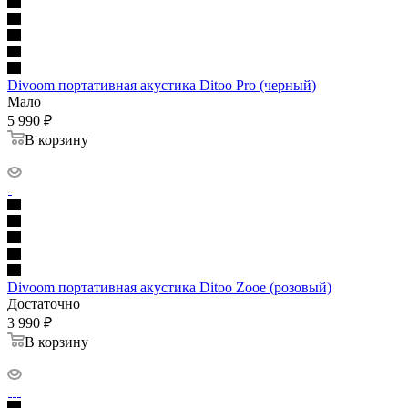
Divoom портативная акустика Ditoo Pro (черный)
Мало
5 990
₽
В корзину
Divoom портативная акустика Ditoo Zooe (розовый)
Достаточно
3 990
₽
В корзину