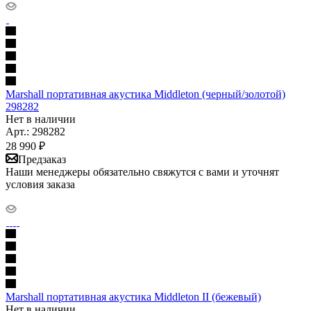
Marshall портативная акустика Middleton (черный/золотой)
298282
Нет в наличии
Арт.: 298282
28 990
₽
Предзаказ
Наши менеджеры обязательно свяжутся с вами и уточнят
условия заказа
Marshall портативная акустика Middleton II (бежевый)
Нет в наличии