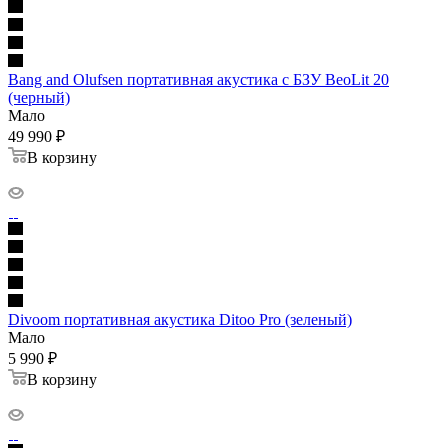
Bang and Olufsen портативная акустика с БЗУ BeoLit 20
(черный)
Мало
49 990
₽
В корзину
Divoom портативная акустика Ditoo Pro (зеленый)
Мало
5 990
₽
В корзину