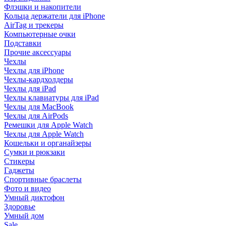
Флэшки и накопители
Кольца держатели для iPhone
AirTag и трекеры
Компьютерные очки
Подставки
Прочие аксессуары
Чехлы
Чехлы для iPhone
Чехлы-кардхолдеры
Чехлы для iPad
Чехлы клавиатуры для iPad
Чехлы для MacBook
Чехлы для AirPods
Ремешки для Apple Watch
Чехлы для Apple Watch
Кошельки и органайзеры
Сумки и рюкзаки
Стикеры
Гаджеты
Спортивные браслеты
Фото и видео
Умный диктофон
Здоровье
Умный дом
Sale