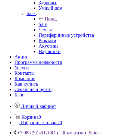
Здоровье
Умный дом
Sale
Назад
Sale
Чехлы
Переферийные устройства
Рюкзаки
Акустика
Наушники
Акции
Программа лояльности
Услуги
Контакты
Компания
Как купить
Сервисный центр
Блог
Личный кабинет
Корзина
0
Избранные товары
0
+7 988 291-51-10
Онлайн-магазин iStore