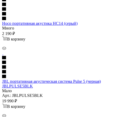
Hoco портативная акустика HC14 (серый)
Много
2 190
₽
В корзину
JBL портативная акустическая система Pulse 5 (черная)
JBLPULSE5BLK
Мало
Арт.: JBLPULSE5BLK
19 990
₽
В корзину