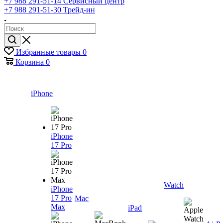
+7 988 291-51-14
Сервисный центр
+7 988 291-51-30
Трейд-ин
Избранные товары
0
Корзина
0
iPhone
iPhone
17 Pro
Watch
iPhone
17 Pro
Mac
Max
iPad