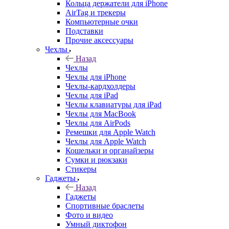
Кольца держатели для iPhone
AirTag и трекеры
Компьютерные очки
Подставки
Прочие аксессуары
Чехлы
Назад
Чехлы
Чехлы для iPhone
Чехлы-кардхолдеры
Чехлы для iPad
Чехлы клавиатуры для iPad
Чехлы для MacBook
Чехлы для AirPods
Ремешки для Apple Watch
Чехлы для Apple Watch
Кошельки и органайзеры
Сумки и рюкзаки
Стикеры
Гаджеты
Назад
Гаджеты
Спортивные браслеты
Фото и видео
Умный диктофон