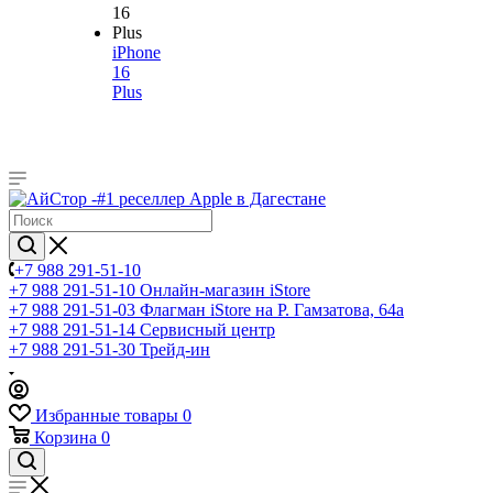
iPhone
16
Plus
+7 988 291-51-10
+7 988 291-51-10
Онлайн-магазин iStore
+7 988 291-51-03
Флагман iStore на Р. Гамзатова, 64а
+7 988 291-51-14
Сервисный центр
+7 988 291-51-30
Трейд-ин
Избранные товары
0
Корзина
0