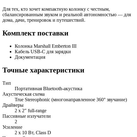
Для тех, кто хочет компактную колонку с честным,
сбалансированным звуком и реальной автономностью — для
дома, дачи, тренировок и путешествий.
Комплект поставки
Колонка Marshall Emberton III
Кабель USB‑C для зарядки
Документация
Точные характеристики
Тип
Портативная Bluetooth‑акустика
Акустическая схема
True Stereophonic (многонаправленное 360° звучание)
Драйверы
2 x 2" full‑range
Пассивные излучатели
2
Усиление
2 x 10 Вт, Class D