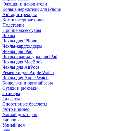
Флэшки и накопители
Кольца держатели для iPhone
AirTag и трекеры
Компьютерные очки
Подставки
Прочие аксессуары
Чехлы
Чехлы для iPhone
Чехлы-кардхолдеры
Чехлы для iPad
Чехлы клавиатуры для iPad
Чехлы для MacBook
Чехлы для AirPods
Ремешки для Apple Watch
Чехлы для Apple Watch
Кошельки и органайзеры
Сумки и рюкзаки
Стикеры
Гаджеты
Спортивные браслеты
Фото и видео
Умный диктофон
Здоровье
Умный дом
Sale