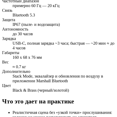
Частотный диапазон
примерно 60 Гц — 20 кГц
Связь
Bluetooth 5.3
Защита
IP67 (пыле‑ и водозащита)
Автономность
до 30 часов
Зарядка
USB‑C, полная зарядка ~3 часа; быстрая — ~20 мин ≈ до
4 часов
Габариты
160 x 68 x 76 мм
Вес
≈ 0.7 кг
Дополнительно
Stack Mode, эквалайзер и обновления по воздуху в
приложении Marshall Bluetooth
Цвет
Black & Brass (черный/золотой)
Что это дает на практике
Реалистичная сцена без «узкой точки» прослушивания: