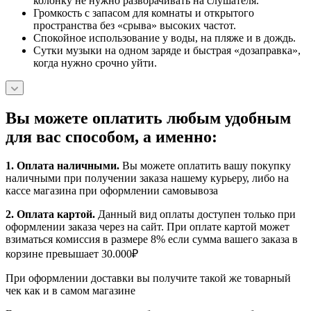
колонку не нужно разворачивать на слушателя.
Громкость с запасом для комнаты и открытого
пространства без «срыва» высоких частот.
Спокойное использование у воды, на пляже и в дождь.
Сутки музыки на одном заряде и быстрая «дозаправка»,
когда нужно срочно уйти.
Вы можете оплатить любым удобным
для вас способом, а именно:
1.
Оплата наличными
.
Вы можете оплатить вашу покупку
наличными при получении заказа нашему курьеру, либо на
кассе магазина при оформлении самовывоза
2. Оплата картой.
Данный вид оплаты доступен только при
оформлении заказа через на сайт. При оплате картой может
взиматься комиссия в размере 8% если сумма вашего заказа в
корзине превышает 30.000₽
При оформлении доставки вы получите такой же товарный
чек как и в самом магазине