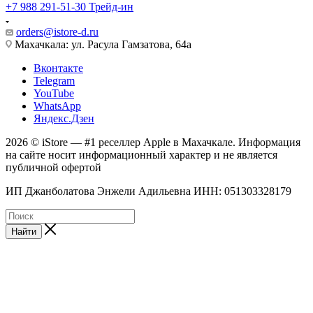
+7 988 291-51-30
Трейд-ин
orders@istore-d.ru
Махачкала: ул. Расула Гамзатова, 64а
Вконтакте
Telegram
YouTube
WhatsApp
Яндекс.Дзен
2026 © iStore — #1 реселлер Apple в Махачкале. Информация
на сайте носит информационный характер и не является
публичной офертой
ИП Джанболатова Энжели Адильевна ИНН: 051303328179
Найти