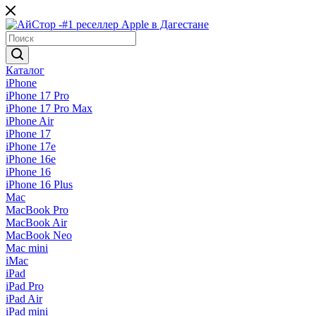
Каталог
iPhone
iPhone 17 Pro
iPhone 17 Pro Max
iPhone Air
iPhone 17
iPhone 17e
iPhone 16e
iPhone 16
iPhone 16 Plus
Mac
MacBook Pro
MacBook Air
MacBook Neo
Mac mini
iMac
iPad
iPad Pro
iPad Air
iPad mini