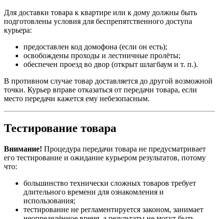
Для доставки товара к квартире или к дому должны быть
подготовлены условия для беспрепятственного доступа
курьера:
предоставлен код домофона (если он есть);
освобождены проходы и лестничные пролёты;
обеспечен проезд во двор (открыт шлагбаум и т. п.).
В противном случае товар доставляется до другой возможной
точки. Курьер вправе отказаться от передачи товара, если
место передачи кажется ему небезопасным.
Тестирование товара
Внимание!
Процедура передачи товара не предусматривает
его тестирование и ожидание курьером результатов, потому
что:
большинство технически сложных товаров требует
длительного времени для ознакомления и
использования;
тестирование не регламентируется законом, занимает
неопределённое время, а результаты не могут быть