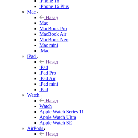
iPhone 16
iPhone 16 Plus
Mac
Назад
Mac
MacBook Pro
MacBook Air
MacBook Neo
Mac mini
iMac
iPad
Назад
iPad
iPad Pro
iPad Air
iPad mini
iPad
Watch
Назад
Watch
Apple Watch Series 11
Apple Watch Ultra
Apple Watch SE
AirPods
Назад