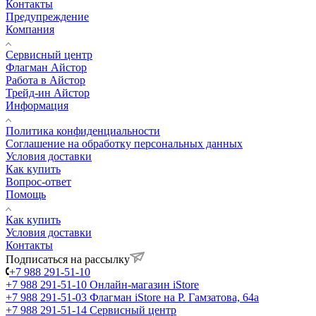
Контакты
Предупреждение
Компания
Сервисный центр
Флагман Айстор
Работа в Айстор
Трейд-ин Айстор
Информация
Политика конфиденциальности
Соглашение на обработку персональных данных
Условия доставки
Как купить
Вопрос-ответ
Помощь
Как купить
Условия доставки
Контакты
Подписаться на рассылку
+7 988 291-51-10
+7 988 291-51-10
Онлайн-магазин iStore
+7 988 291-51-03
Флагман iStore на Р. Гамзатова, 64а
+7 988 291-51-14
Сервисный центр