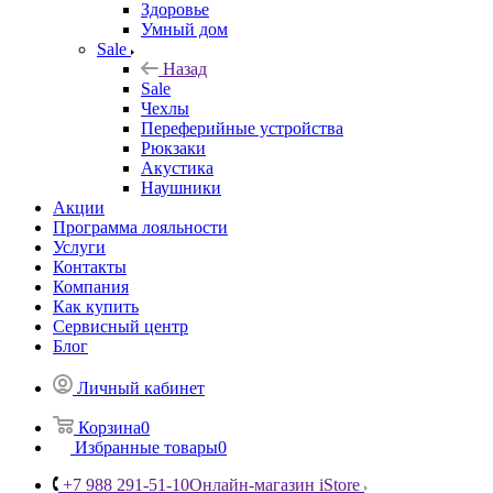
Здоровье
Умный дом
Sale
Назад
Sale
Чехлы
Переферийные устройства
Рюкзаки
Акустика
Наушники
Акции
Программа лояльности
Услуги
Контакты
Компания
Как купить
Сервисный центр
Блог
Личный кабинет
Корзина
0
Избранные товары
0
+7 988 291-51-10
Онлайн-магазин iStore