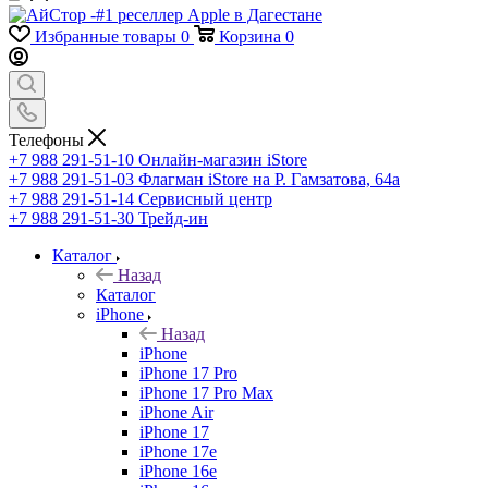
Избранные товары
0
Корзина
0
Телефоны
+7 988 291-51-10
Онлайн-магазин iStore
+7 988 291-51-03
Флагман iStore на Р. Гамзатова, 64а
+7 988 291-51-14
Сервисный центр
+7 988 291-51-30
Трейд-ин
Каталог
Назад
Каталог
iPhone
Назад
iPhone
iPhone 17 Pro
iPhone 17 Pro Max
iPhone Air
iPhone 17
iPhone 17e
iPhone 16e