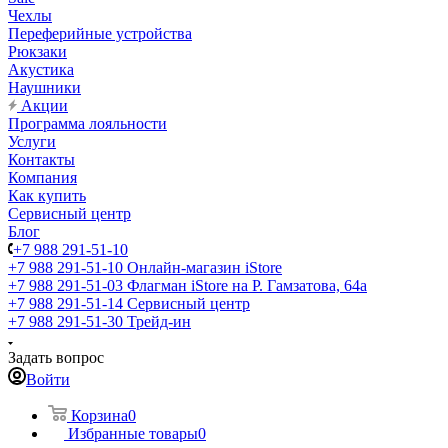
Чехлы
Переферийные устройства
Рюкзаки
Акустика
Наушники
Акции
Программа лояльности
Услуги
Контакты
Компания
Как купить
Сервисный центр
Блог
+7 988 291-51-10
+7 988 291-51-10
Онлайн-магазин iStore
+7 988 291-51-03
Флагман iStore на Р. Гамзатова, 64а
+7 988 291-51-14
Сервисный центр
+7 988 291-51-30
Трейд-ин
Задать вопрос
Войти
Корзина
0
Избранные товары
0