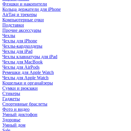
Флэшки и накопители
Кольца держатели для iPhone
AirTag и трекеры
Компьютерные очки
Подставки
Прочие аксессуары
Чехлы
Чехлы для iPhone
Чехлы-кардхолдеры
Чехлы для iPad
Чехлы клавиатуры для iPad
Чехлы для MacBook
Чехлы для AirPods
Ремешки для Apple Watch
Чехлы для Apple Watch
Кошельки и органайзеры
Сумки и рюкзаки
Стикеры
Гаджеты
Спортивные браслеты
Фото и видео
Умный диктофон
Здоровье
Умный дом
Sale