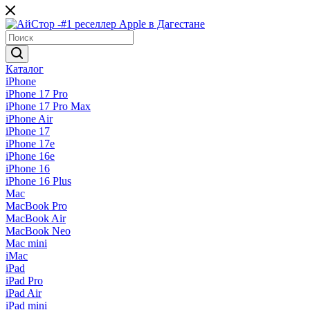
Каталог
iPhone
iPhone 17 Pro
iPhone 17 Pro Max
iPhone Air
iPhone 17
iPhone 17e
iPhone 16e
iPhone 16
iPhone 16 Plus
Mac
MacBook Pro
MacBook Air
MacBook Neo
Mac mini
iMac
iPad
iPad Pro
iPad Air
iPad mini