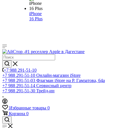
iPhone
16 Plus
+7 988 291-51-10
+7 988 291-51-10
Онлайн-магазин iStore
+7 988 291-51-03
Флагман iStore на Р. Гамзатова, 64а
+7 988 291-51-14
Сервисный центр
+7 988 291-51-30
Трейд-ин
Избранные товары
0
Корзина
0