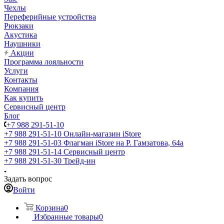
Чехлы
Переферийные устройства
Рюкзаки
Акустика
Наушники
Акции
Программа лояльности
Услуги
Контакты
Компания
Как купить
Сервисный центр
Блог
+7 988 291-51-10
+7 988 291-51-10
Онлайн-магазин iStore
+7 988 291-51-03
Флагман iStore на Р. Гамзатова, 64а
+7 988 291-51-14
Сервисный центр
+7 988 291-51-30
Трейд-ин
Задать вопрос
Войти
Корзина
0
Избранные товары
0