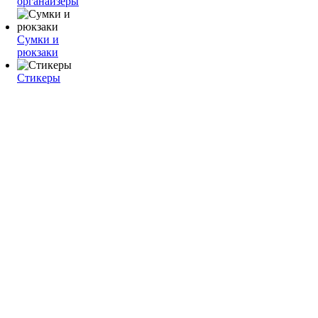
органайзеры
Сумки и
рюкзаки
Стикеры