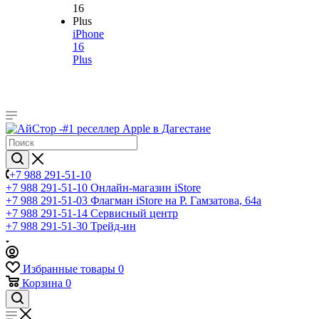
iPhone
16
Plus
+7 988 291-51-10
+7 988 291-51-10
Онлайн-магазин iStore
+7 988 291-51-03
Флагман iStore на Р. Гамзатова, 64а
+7 988 291-51-14
Сервисный центр
+7 988 291-51-30
Трейд-ин
Избранные товары
0
Корзина
0