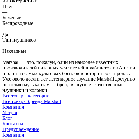
Характеристики
Цвет
—
Бежевый
Беспроводные
—
Да
Тип наушников
—
Накладные
Marshall — это, пожалуй, один из наиболее известных
производителей гитарных усилителей и кабинетов из Англии
и один из самых культовых брендов в истории рок-н-ролла.
Уже около десяти лет легендарное звучание Marshall доступно
не только музыкантам — бренд выпускает качественные
наушники и колонки
Все товары категории
Все товары бренда Marshall
Компания
Услуги
Блог
Контакты
Предупреждение
Компания