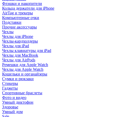
Флэшки и накопители
Кольца держатели для iPhone
AirTag и трекеры
Компьютерные очки
Подставки
Прочие аксессуары
Чехлы
Чехлы для iPhone
Чехлы-кардхолдеры
Чехлы для iPad
Чехлы клавиатуры для iPad
Чехлы для MacBook
Чехлы для AirPods
Ремешки для Apple Watch
Чехлы для Apple Watch
Кошельки и органайзеры
Сумки и рюкзаки
Стикеры
Гаджеты
Спортивные браслеты
Фото и видео
Умный диктофон
Здоровье
Умный дом
Sale