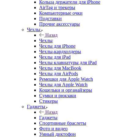
Кольца держатели для iPhone
AirTag и трекеры
Компьютерные очки
Подставки
Прочие аксессуары
Чехлы
Назад
Чехлы
Чехлы для iPhone
Чехлы-кардхолдеры
Чехлы для iPad
Чехлы клавиатуры для iPad
Чехлы для MacBook
Чехлы для AirPods
Ремешки для Apple Watch
Чехлы для Apple Watch
Кошельки и органайзеры
Сумки и рюкзаки
Стикеры
Гаджеты
Назад
Гаджеты
Спортивные браслеты
Фото и видео
Умный диктофон