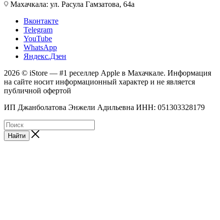
Махачкала: ул. Расула Гамзатова, 64а
Вконтакте
Telegram
YouTube
WhatsApp
Яндекс.Дзен
2026 © iStore — #1 реселлер Apple в Махачкале. Информация
на сайте носит информационный характер и не является
публичной офертой
ИП Джанболатова Энжели Адильевна ИНН: 051303328179
Найти