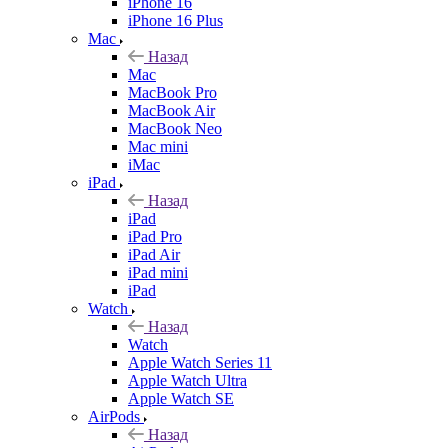
iPhone 16
iPhone 16 Plus
Mac
Назад
Mac
MacBook Pro
MacBook Air
MacBook Neo
Mac mini
iMac
iPad
Назад
iPad
iPad Pro
iPad Air
iPad mini
iPad
Watch
Назад
Watch
Apple Watch Series 11
Apple Watch Ultra
Apple Watch SE
AirPods
Назад