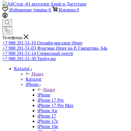
Избранные товары
0
Корзина
0
Телефоны
+7 988 291-51-10
Онлайн-магазин iStore
+7 988 291-51-03
Флагман iStore на Р. Гамзатова, 64а
+7 988 291-51-14
Сервисный центр
+7 988 291-51-30
Трейд-ин
Каталог
Назад
Каталог
iPhone
Назад
iPhone
iPhone 17 Pro
iPhone 17 Pro Max
iPhone Air
iPhone 17
iPhone 17e
iPhone 16e