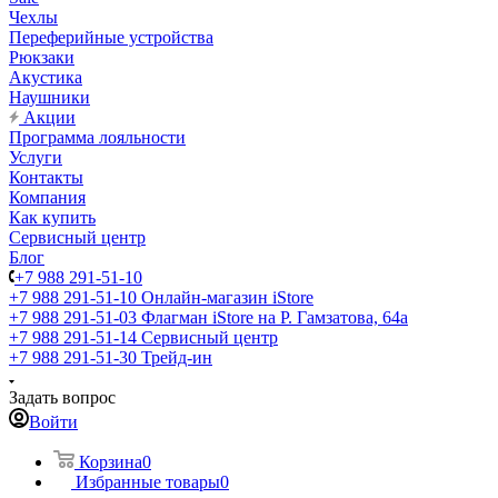
Чехлы
Переферийные устройства
Рюкзаки
Акустика
Наушники
Акции
Программа лояльности
Услуги
Контакты
Компания
Как купить
Сервисный центр
Блог
+7 988 291-51-10
+7 988 291-51-10
Онлайн-магазин iStore
+7 988 291-51-03
Флагман iStore на Р. Гамзатова, 64а
+7 988 291-51-14
Сервисный центр
+7 988 291-51-30
Трейд-ин
Задать вопрос
Войти
Корзина
0
Избранные товары
0