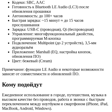
Кодеки: SBC, AAC
Готовность к Bluetooth LE Audio (LC3) после
обновления прошивки
Автономность: до 100+ часов
Быстрая зарядка: ~15 минут ≈ до 15 часов
прослушивания
Зарядка: USB‑C (проводная), Qi (беспроводная)
Управление: многофункциональный джойстик,
программируемая M‑кнопка
Подключения: Multipoint (до 2 устройств), 3,5‑мм
аудиоразъём
Приложение: Marshall (EQ, настройка кнопок,
обновления ПО)
Цвет: бежевый (Cream)
Примечание: функции LE Audio и некоторые возможности
зависят от совместимости и обновлений ПО.
Кому подойдут
Ежедневное использование в городе, путешествия, музыка в
высоком качестве без проводов, работа и звонки с быстрым
переключением между ноутбуком и смартфоном (iPhone, iPad,
MacBook, Android, Windows).