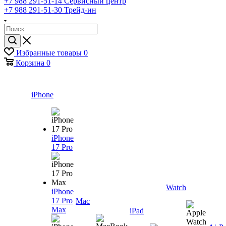
+7 988 291-51-14
Сервисный центр
+7 988 291-51-30
Трейд-ин
Избранные товары
0
Корзина
0
iPhone
iPhone
17 Pro
Watch
iPhone
17 Pro
Mac
Max
iPad