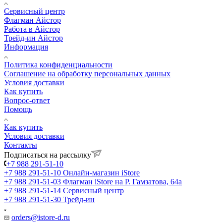
Сервисный центр
Флагман Айстор
Работа в Айстор
Трейд-ин Айстор
Информация
Политика конфиденциальности
Соглашение на обработку персональных данных
Условия доставки
Как купить
Вопрос-ответ
Помощь
Как купить
Условия доставки
Контакты
Подписаться на рассылку
+7 988 291-51-10
+7 988 291-51-10
Онлайн-магазин iStore
+7 988 291-51-03
Флагман iStore на Р. Гамзатова, 64а
+7 988 291-51-14
Сервисный центр
+7 988 291-51-30
Трейд-ин
orders@istore-d.ru