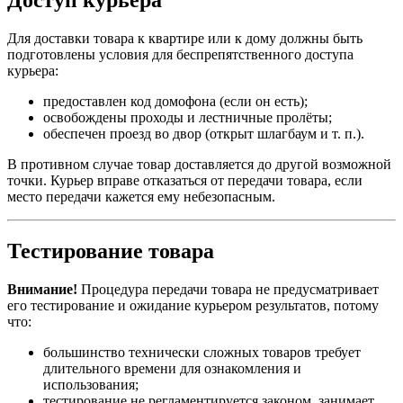
Доступ курьера
Для доставки товара к квартире или к дому должны быть
подготовлены условия для беспрепятственного доступа
курьера:
предоставлен код домофона (если он есть);
освобождены проходы и лестничные пролёты;
обеспечен проезд во двор (открыт шлагбаум и т. п.).
В противном случае товар доставляется до другой возможной
точки. Курьер вправе отказаться от передачи товара, если
место передачи кажется ему небезопасным.
Тестирование товара
Внимание!
Процедура передачи товара не предусматривает
его тестирование и ожидание курьером результатов, потому
что:
большинство технически сложных товаров требует
длительного времени для ознакомления и
использования;
тестирование не регламентируется законом, занимает