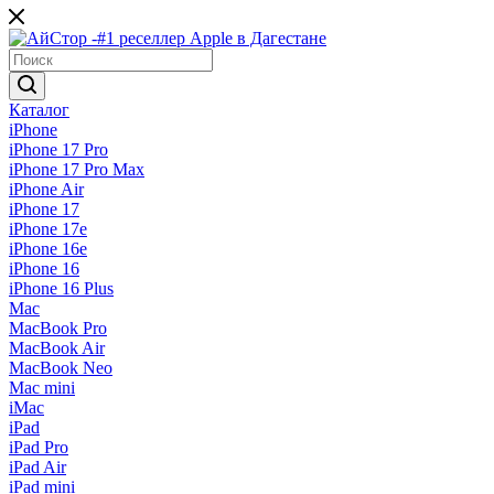
Каталог
iPhone
iPhone 17 Pro
iPhone 17 Pro Max
iPhone Air
iPhone 17
iPhone 17e
iPhone 16e
iPhone 16
iPhone 16 Plus
Mac
MacBook Pro
MacBook Air
MacBook Neo
Mac mini
iMac
iPad
iPad Pro
iPad Air
iPad mini