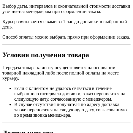
Выбор даты, интервалов и окончательной стоимости доставки
уточняется менеджером при оформлении заказа.
Курьер связывается с вами за 1 час до доставки в выбранный
день.
Способ оплаты можно выбрать прямо при оформлении заказа.
Условия получения товара
Передача товара клиенту осуществляется на основании
товарной накладной либо после полной оплаты на месте
курьеру.
Если с клиентом не удалось связаться в течение
выбранного интервала доставки, заказ переносится на
следующую дату, согласованную с менеджером.
В случае отсутствия получателя по адресу доставка
также переносится на следующую дату, согласованную
во время звонка менеджера.