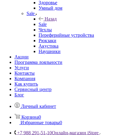
Здоровье
Умный дом
Sale
Назад
Sale
Чехлы
Переферийные устройства
Рюкзаки
Акустика
Наушники
Акции
Программа лояльности
Услуги
Контакты
Компания
Как купить
Сервисный центр
Блог
Личный кабинет
Корзина
0
Избранные товары
0
+7 988 291-51-10
Онлайн-магазин iStore