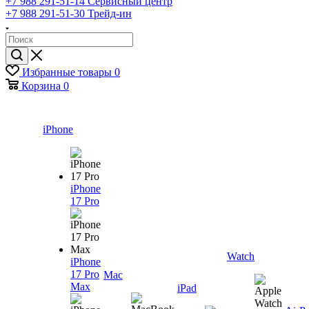
+7 988 291-51-14
Сервисный центр
+7 988 291-51-30
Трейд-ин
Избранные товары
0
Корзина
0
iPhone
iPhone
17 Pro
Watch
iPhone
17 Pro
Mac
Max
iPad