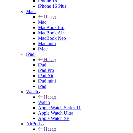
iPhone 16
iPhone 16 Plus
Mac
Назад
Mac
MacBook Pro
MacBook Air
MacBook Neo
Mac mini
iMac
iPad
Назад
iPad
iPad Pro
iPad Air
iPad mini
iPad
Watch
Назад
Watch
Apple Watch Series 11
Apple Watch Ultra
Apple Watch SE
AirPods
Назад