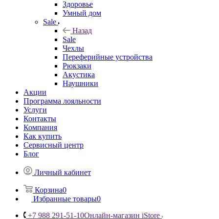
Здоровье
Умный дом
Sale
Назад
Sale
Чехлы
Переферийные устройства
Рюкзаки
Акустика
Наушники
Акции
Программа лояльности
Услуги
Контакты
Компания
Как купить
Сервисный центр
Блог
Личный кабинет
Корзина
0
Избранные товары
0
+7 988 291-51-10
Онлайн-магазин iStore