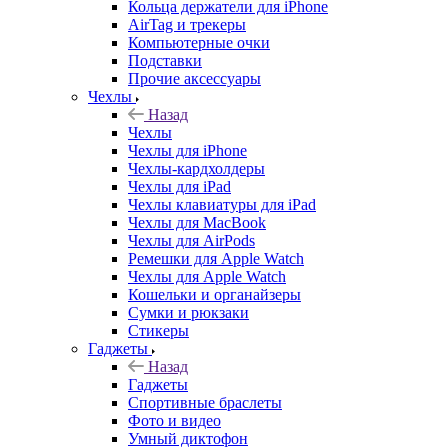
Кольца держатели для iPhone
AirTag и трекеры
Компьютерные очки
Подставки
Прочие аксессуары
Чехлы
Назад
Чехлы
Чехлы для iPhone
Чехлы-кардхолдеры
Чехлы для iPad
Чехлы клавиатуры для iPad
Чехлы для MacBook
Чехлы для AirPods
Ремешки для Apple Watch
Чехлы для Apple Watch
Кошельки и органайзеры
Сумки и рюкзаки
Стикеры
Гаджеты
Назад
Гаджеты
Спортивные браслеты
Фото и видео
Умный диктофон