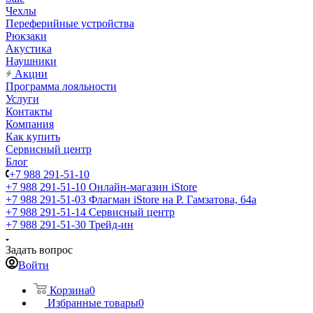
Чехлы
Переферийные устройства
Рюкзаки
Акустика
Наушники
Акции
Программа лояльности
Услуги
Контакты
Компания
Как купить
Сервисный центр
Блог
+7 988 291-51-10
+7 988 291-51-10
Онлайн-магазин iStore
+7 988 291-51-03
Флагман iStore на Р. Гамзатова, 64а
+7 988 291-51-14
Сервисный центр
+7 988 291-51-30
Трейд-ин
Задать вопрос
Войти
Корзина
0
Избранные товары
0