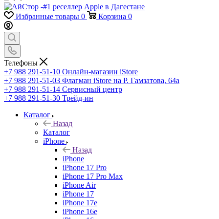
Избранные товары
0
Корзина
0
Телефоны
+7 988 291-51-10
Онлайн-магазин iStore
+7 988 291-51-03
Флагман iStore на Р. Гамзатова, 64а
+7 988 291-51-14
Сервисный центр
+7 988 291-51-30
Трейд-ин
Каталог
Назад
Каталог
iPhone
Назад
iPhone
iPhone 17 Pro
iPhone 17 Pro Max
iPhone Air
iPhone 17
iPhone 17e
iPhone 16e