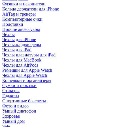
Флэшки и накопители
Кольца держатели для iPhone
AirTag и трекеры
Компьютерные очки
Подставки
Прочие аксессуары
Чехлы
Чехлы для iPhone
Чехлы-кардхолдеры
Чехлы для iPad
Чехлы клавиатуры для iPad
Чехлы для MacBook
Чехлы для AirPods
Ремешки для Apple Watch
Чехлы для Apple Watch
Кошельки и органайзеры
Сумки и рюкзаки
Стикеры
Гаджеты
Спортивные браслеты
Фото и видео
Умный диктофон
Здоровье
Умный дом
Sale