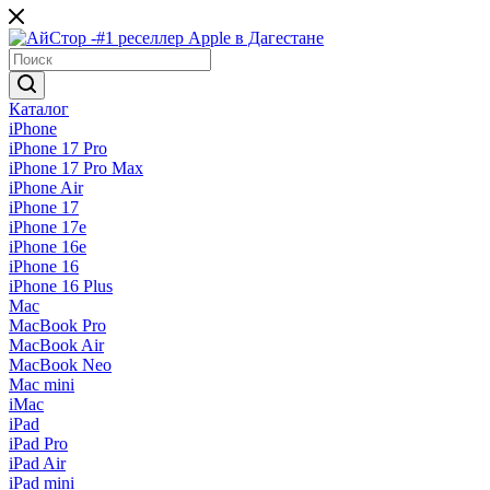
Каталог
iPhone
iPhone 17 Pro
iPhone 17 Pro Max
iPhone Air
iPhone 17
iPhone 17e
iPhone 16e
iPhone 16
iPhone 16 Plus
Mac
MacBook Pro
MacBook Air
MacBook Neo
Mac mini
iMac
iPad
iPad Pro
iPad Air
iPad mini