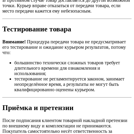
В противном случае товар доставляется до другой возможной
точки. Курьер вправе отказаться от передачи товара, если
место передачи кажется ему небезопасным.
Тестирование товара
Внимание!
Процедура передачи товара не предусматривает
его тестирование и ожидание курьером результатов, потому
что:
большинство технически сложных товаров требует
длительного времени для ознакомления и
использования;
тестирование не регламентируется законом, занимает
неопределённое время, а результаты не могут быть
квалифицированно оценены курьером.
Приёмка и претензии
После подписания клиентом товарной накладной претензии
по внешнему виду и комплектации не принимаются.
Покупатель самостоятельно несёт ответственность за