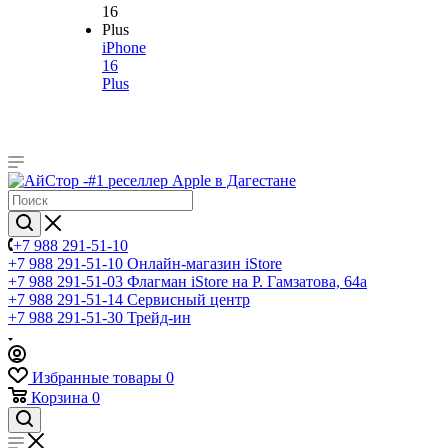
iPhone
16
Plus
+7 988 291-51-10
+7 988 291-51-10
Онлайн-магазин iStore
+7 988 291-51-03
Флагман iStore на Р. Гамзатова, 64а
+7 988 291-51-14
Сервисный центр
+7 988 291-51-30
Трейд-ин
Избранные товары
0
Корзина
0