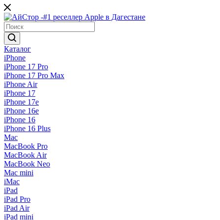
Каталог
iPhone
iPhone 17 Pro
iPhone 17 Pro Max
iPhone Air
iPhone 17
iPhone 17e
iPhone 16e
iPhone 16
iPhone 16 Plus
Mac
MacBook Pro
MacBook Air
MacBook Neo
Mac mini
iMac
iPad
iPad Pro
iPad Air
iPad mini