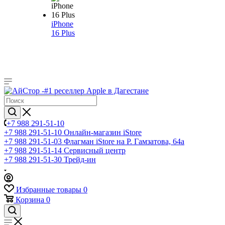
iPhone
16 Plus
+7 988 291-51-10
+7 988 291-51-10
Онлайн-магазин iStore
+7 988 291-51-03
Флагман iStore на Р. Гамзатова, 64а
+7 988 291-51-14
Сервисный центр
+7 988 291-51-30
Трейд-ин
Избранные товары
0
Корзина
0