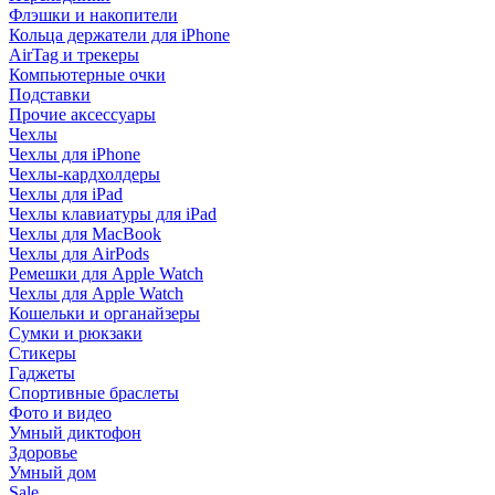
Флэшки и накопители
Кольца держатели для iPhone
AirTag и трекеры
Компьютерные очки
Подставки
Прочие аксессуары
Чехлы
Чехлы для iPhone
Чехлы-кардхолдеры
Чехлы для iPad
Чехлы клавиатуры для iPad
Чехлы для MacBook
Чехлы для AirPods
Ремешки для Apple Watch
Чехлы для Apple Watch
Кошельки и органайзеры
Сумки и рюкзаки
Стикеры
Гаджеты
Спортивные браслеты
Фото и видео
Умный диктофон
Здоровье
Умный дом
Sale