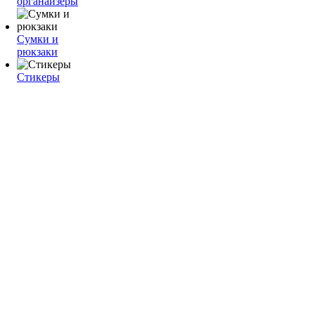
органайзеры
Сумки и
рюкзаки
Стикеры