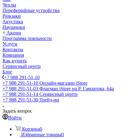
Чехлы
Переферийные устройства
Рюкзаки
Акустика
Наушники
Акции
Программа лояльности
Услуги
Контакты
Компания
Как купить
Сервисный центр
Блог
+7 988 291-51-10
+7 988 291-51-10
Онлайн-магазин iStore
+7 988 291-51-03
Флагман iStore на Р. Гамзатова, 64а
+7 988 291-51-14
Сервисный центр
+7 988 291-51-30
Трейд-ин
Задать вопрос
Войти
Корзина
0
Избранные товары
0