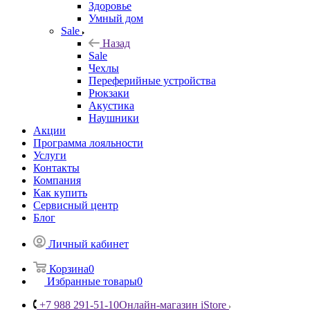
Здоровье
Умный дом
Sale
Назад
Sale
Чехлы
Переферийные устройства
Рюкзаки
Акустика
Наушники
Акции
Программа лояльности
Услуги
Контакты
Компания
Как купить
Сервисный центр
Блог
Личный кабинет
Корзина
0
Избранные товары
0
+7 988 291-51-10
Онлайн-магазин iStore