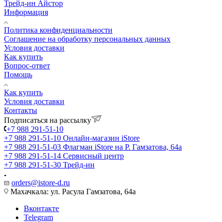
Трейд-ин Айстор
Информация
Политика конфиденциальности
Соглашение на обработку персональных данных
Условия доставки
Как купить
Вопрос-ответ
Помощь
Как купить
Условия доставки
Контакты
Подписаться на рассылку
+7 988 291-51-10
+7 988 291-51-10
Онлайн-магазин iStore
+7 988 291-51-03
Флагман iStore на Р. Гамзатова, 64а
+7 988 291-51-14
Сервисный центр
+7 988 291-51-30
Трейд-ин
orders@istore-d.ru
Махачкала: ул. Расула Гамзатова, 64а
Вконтакте
Telegram