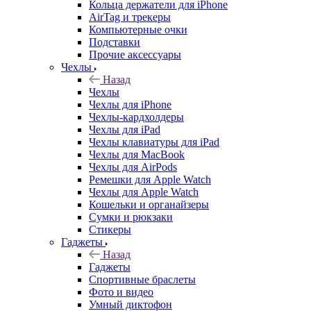
Кольца держатели для iPhone
AirTag и трекеры
Компьютерные очки
Подставки
Прочие аксессуары
Чехлы
Назад
Чехлы
Чехлы для iPhone
Чехлы-кардхолдеры
Чехлы для iPad
Чехлы клавиатуры для iPad
Чехлы для MacBook
Чехлы для AirPods
Ремешки для Apple Watch
Чехлы для Apple Watch
Кошельки и органайзеры
Сумки и рюкзаки
Стикеры
Гаджеты
Назад
Гаджеты
Спортивные браслеты
Фото и видео
Умный диктофон