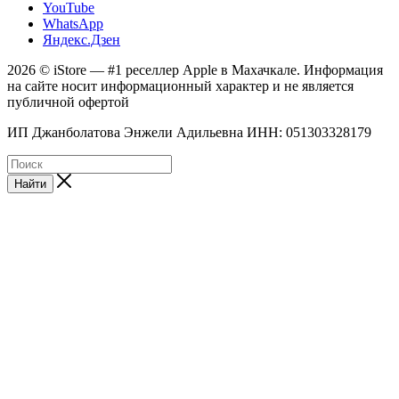
YouTube
WhatsApp
Яндекс.Дзен
2026 © iStore — #1 реселлер Apple в Махачкале. Информация
на сайте носит информационный характер и не является
публичной офертой
ИП Джанболатова Энжели Адильевна ИНН: 051303328179
Найти