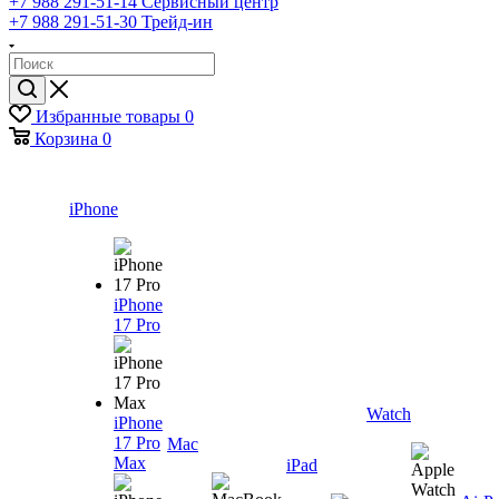
+7 988 291-51-14
Сервисный центр
+7 988 291-51-30
Трейд-ин
Избранные товары
0
Корзина
0
iPhone
iPhone
17 Pro
Watch
iPhone
17 Pro
Mac
Max
iPad