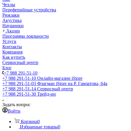
Чехлы
Переферийные устройства
Рюкзаки
Акустика
Наушники
Акции
Программа лояльности
Услуги
Контакты
Компания
Как купить
Сервисный центр
Блог
+7 988 291-51-10
+7 988 291-51-10
Онлайн-магазин iStore
+7 988 291-51-03
Флагман iStore на Р. Гамзатова, 64а
+7 988 291-51-14
Сервисный центр
+7 988 291-51-30
Трейд-ин
Задать вопрос
Войти
Корзина
0
Избранные товары
0