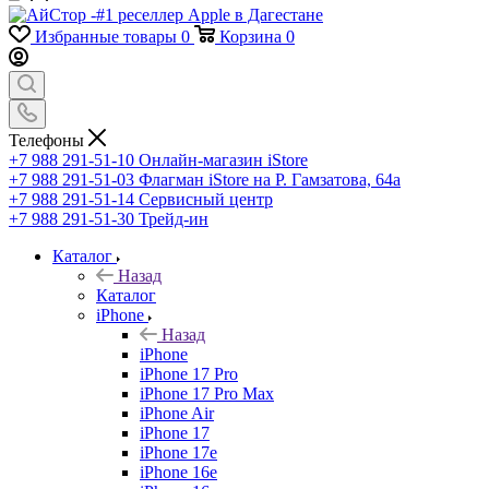
Избранные товары
0
Корзина
0
Телефоны
+7 988 291-51-10
Онлайн-магазин iStore
+7 988 291-51-03
Флагман iStore на Р. Гамзатова, 64а
+7 988 291-51-14
Сервисный центр
+7 988 291-51-30
Трейд-ин
Каталог
Назад
Каталог
iPhone
Назад
iPhone
iPhone 17 Pro
iPhone 17 Pro Max
iPhone Air
iPhone 17
iPhone 17e
iPhone 16e