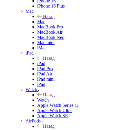
iPhone 16
iPhone 16 Plus
Mac
Назад
Mac
MacBook Pro
MacBook Air
MacBook Neo
Mac mini
iMac
iPad
Назад
iPad
iPad Pro
iPad Air
iPad mini
iPad
Watch
Назад
Watch
Apple Watch Series 11
Apple Watch Ultra
Apple Watch SE
AirPods
Назад