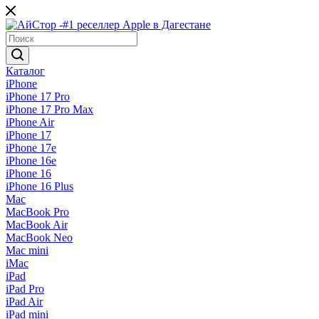
Каталог
iPhone
iPhone 17 Pro
iPhone 17 Pro Max
iPhone Air
iPhone 17
iPhone 17e
iPhone 16e
iPhone 16
iPhone 16 Plus
Mac
MacBook Pro
MacBook Air
MacBook Neo
Mac mini
iMac
iPad
iPad Pro
iPad Air
iPad mini