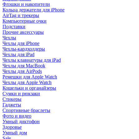
Флэшки и накопители
Кольца держатели для iPhone
AirTag и трекеры
Компьютерные очки
Подставки
Прочие аксессуары
Чехлы
Чехлы для iPhone
Чехлы-кардхолдеры
Чехлы для iPad
Чехлы клавиатуры для iPad
Чехлы для MacBook
Чехлы для AirPods
Ремешки для Apple Watch
Чехлы для Apple Watch
Кошельки и органайзеры
Сумки и рюкзаки
Стикеры
Гаджеты
Спортивные браслеты
Фото и видео
Умный диктофон
Здоровье
Умный дом
Sale