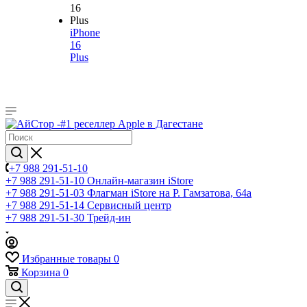
iPhone
16
Plus
+7 988 291-51-10
+7 988 291-51-10
Онлайн-магазин iStore
+7 988 291-51-03
Флагман iStore на Р. Гамзатова, 64а
+7 988 291-51-14
Сервисный центр
+7 988 291-51-30
Трейд-ин
Избранные товары
0
Корзина
0