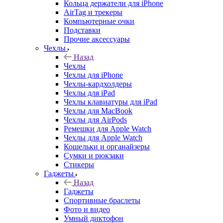
Кольца держатели для iPhone
AirTag и трекеры
Компьютерные очки
Подставки
Прочие аксессуары
Чехлы
Назад
Чехлы
Чехлы для iPhone
Чехлы-кардхолдеры
Чехлы для iPad
Чехлы клавиатуры для iPad
Чехлы для MacBook
Чехлы для AirPods
Ремешки для Apple Watch
Чехлы для Apple Watch
Кошельки и органайзеры
Сумки и рюкзаки
Стикеры
Гаджеты
Назад
Гаджеты
Спортивные браслеты
Фото и видео
Умный диктофон