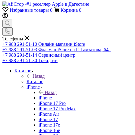
Избранные товары
0
Корзина
0
Телефоны
+7 988 291-51-10
Онлайн-магазин iStore
+7 988 291-51-03
Флагман iStore на Р. Гамзатова, 64а
+7 988 291-51-14
Сервисный центр
+7 988 291-51-30
Трейд-ин
Каталог
Назад
Каталог
iPhone
Назад
iPhone
iPhone 17 Pro
iPhone 17 Pro Max
iPhone Air
iPhone 17
iPhone 17e
iPhone 16e