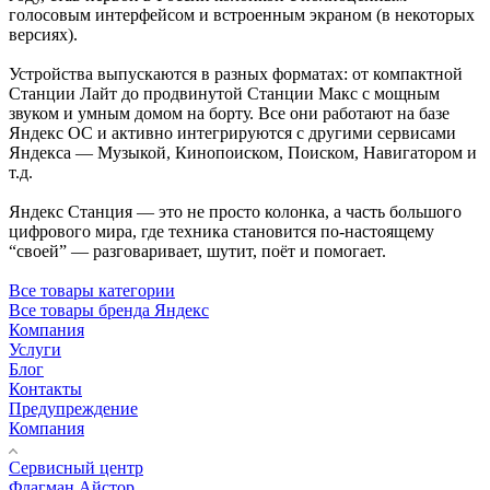
голосовым интерфейсом и встроенным экраном (в некоторых
версиях).
Устройства выпускаются в разных форматах: от компактной
Станции Лайт до продвинутой Станции Макс с мощным
звуком и умным домом на борту. Все они работают на базе
Яндекс ОС и активно интегрируются с другими сервисами
Яндекса — Музыкой, Кинопоиском, Поиском, Навигатором и
т.д.
Яндекс Станция — это не просто колонка, а часть большого
цифрового мира, где техника становится по-настоящему
“своей” — разговаривает, шутит, поёт и помогает.
Все товары категории
Все товары бренда Яндекс
Компания
Услуги
Блог
Контакты
Предупреждение
Компания
Сервисный центр
Флагман Айстор