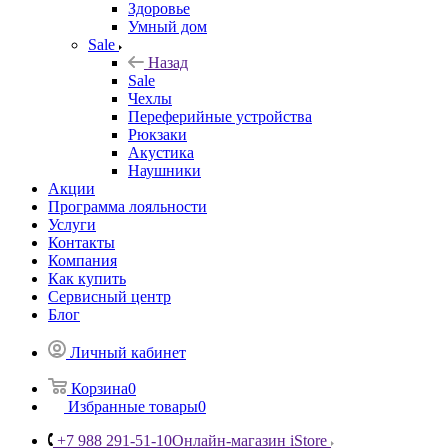
Здоровье
Умный дом
Sale
Назад
Sale
Чехлы
Переферийные устройства
Рюкзаки
Акустика
Наушники
Акции
Программа лояльности
Услуги
Контакты
Компания
Как купить
Сервисный центр
Блог
Личный кабинет
Корзина
0
Избранные товары
0
+7 988 291-51-10
Онлайн-магазин iStore