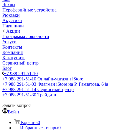
Чехлы
Переферийные устройства
Рюкзаки
Акустика
Наушники
Акции
Программа лояльности
Услуги
Контакты
Компания
Как купить
Сервисный центр
Блог
+7 988 291-51-10
+7 988 291-51-10
Онлайн-магазин iStore
+7 988 291-51-03
Флагман iStore на Р. Гамзатова, 64а
+7 988 291-51-14
Сервисный центр
+7 988 291-51-30
Трейд-ин
Задать вопрос
Войти
Корзина
0
Избранные товары
0