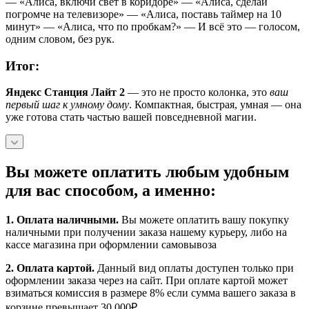
— «Алиса, включи свет в коридоре» — «Алиса, сделай
погромче на телевизоре» — «Алиса, поставь таймер на 10
минут» — «Алиса, что по пробкам?» — И всё это — голосом,
одним словом, без рук.
Итог:
Яндекс Станция Лайт 2
— это не просто колонка, это
ваш
первый шаг к умному дому
. Компактная, быстрая, умная — она
уже готова стать частью вашей повседневной магии.
Вы можете оплатить любым удобным
для вас способом, а именно:
1.
Оплата наличными
.
Вы можете оплатить вашу покупку
наличными при получении заказа нашему курьеру, либо на
кассе магазина при оформлении самовывоза
2. Оплата картой.
Данный вид оплаты доступен только при
оформлении заказа через на сайт. При оплате картой может
взиматься комиссия в размере 8% если сумма вашего заказа в
корзине превышает 30.000₽