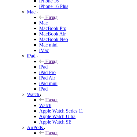
iPhone 16
iPhone 16 Plus
Mac
Назад
Mac
MacBook Pro
MacBook Air
MacBook Neo
Mac mini
iMac
iPad
Назад
iPad
iPad Pro
iPad Air
iPad mini
iPad
Watch
Назад
Watch
Apple Watch Series 11
Apple Watch Ultra
Apple Watch SE
AirPods
Назад