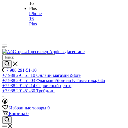
iPhone
16
Plus
+7 988 291-51-10
+7 988 291-51-10
Онлайн-магазин iStore
+7 988 291-51-03
Флагман iStore на Р. Гамзатова, 64а
+7 988 291-51-14
Сервисный центр
+7 988 291-51-30
Трейд-ин
Избранные товары
0
Корзина
0