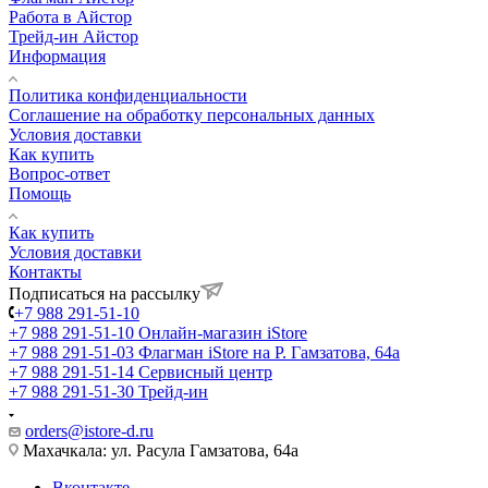
Работа в Айстор
Трейд-ин Айстор
Информация
Политика конфиденциальности
Соглашение на обработку персональных данных
Условия доставки
Как купить
Вопрос-ответ
Помощь
Как купить
Условия доставки
Контакты
Подписаться на рассылку
+7 988 291-51-10
+7 988 291-51-10
Онлайн-магазин iStore
+7 988 291-51-03
Флагман iStore на Р. Гамзатова, 64а
+7 988 291-51-14
Сервисный центр
+7 988 291-51-30
Трейд-ин
orders@istore-d.ru
Махачкала: ул. Расула Гамзатова, 64а
Вконтакте