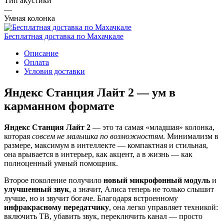
Тип акустики
—
Умная колонка
Бесплатная доставка по Махачкале
Описание
Оплата
Условия доставки
Яндекс Станция Лайт 2 — ум в
карманном формате
Яндекс Станция Лайт 2
— это та самая «младшая» колонка,
которая
совсем не малышка по возможностям
. Минимализм в
размере, максимум в интеллекте — компактная и стильная,
она врывается в интерьер, как акцент, а в жизнь — как
полноценный умный помощник.
Второе поколение получило
новый микрофонный модуль
и
улучшенный звук
, а значит, Алиса теперь не только слышит
лучше, но и звучит богаче. Благодаря встроенному
инфракрасному передатчику
, она легко управляет техникой:
включить ТВ, убавить звук, переключить канал — просто