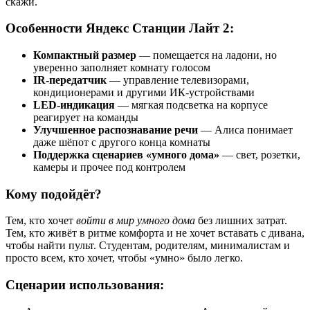
скажи.
Особенности Яндекс Станции Лайт 2:
Компактный размер
— помещается на ладони, но
уверенно заполняет комнату голосом
IR-передатчик
— управление телевизорами,
кондиционерами и другими ИК-устройствами
LED-индикация
— мягкая подсветка на корпусе
реагирует на команды
Улучшенное распознавание речи
— Алиса понимает
даже шёпот с другого конца комнаты
Поддержка сценариев «умного дома»
— свет, розетки,
камеры и прочее под контролем
Кому подойдёт?
Тем, кто хочет
войти в мир умного дома
без лишних затрат.
Тем, кто живёт в ритме комфорта и не хочет вставать с дивана,
чтобы найти пульт. Студентам, родителям, минималистам и
просто всем, кто хочет, чтобы «умно» было легко.
Сценарии использования: