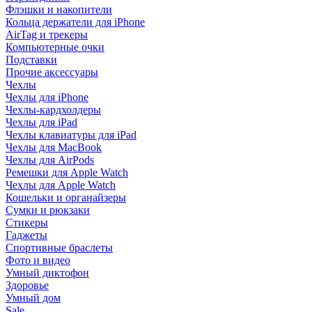
Флэшки и накопители
Кольца держатели для iPhone
AirTag и трекеры
Компьютерные очки
Подставки
Прочие аксессуары
Чехлы
Чехлы для iPhone
Чехлы-кардхолдеры
Чехлы для iPad
Чехлы клавиатуры для iPad
Чехлы для MacBook
Чехлы для AirPods
Ремешки для Apple Watch
Чехлы для Apple Watch
Кошельки и органайзеры
Сумки и рюкзаки
Стикеры
Гаджеты
Спортивные браслеты
Фото и видео
Умный диктофон
Здоровье
Умный дом
Sale