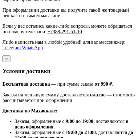
При оформлении доставки вы получите такой же товарный
чек как и в самом магазине
Если у вас остались какие-либо вопросы, можете обращаться
по номеру телефона:
+7988-291-51-10
Либо написать нам в любой удобный для вас мессенджер:
Telegram
WhatsApp
Условия доставки
Бесплатная доставка
— при сумме заказа
от 990 ₽
.
Заказы на меньшую сумму доставляются
платно
— стоимость
рассчитывается при оформлении.
Доставка по Махачкале:
Заказы, оформленные
с 9:00 до 19:00
, доставляются
в
день оформления
.
Заказы, оформленные
с 19:00 до 21:00
, доставляются
до
12:00 следующего дня
.