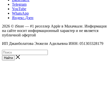
Telegram
YouTube
WhatsApp
Яндекс.Дзен
2026 © iStore — #1 реселлер Apple в Махачкале. Информация
на сайте носит информационный характер и не является
публичной офертой
ИП Джанболатова Энжели Адильевна ИНН: 051303328179
Найти