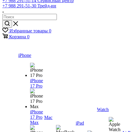
+7 988 291-51-14
Сервисный центр
+7 988 291-51-30
Трейд-ин
Избранные товары
0
Корзина
0
iPhone
iPhone
17 Pro
Watch
iPhone
17 Pro
Mac
Max
iPad