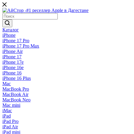
Каталог
iPhone
iPhone 17 Pro
iPhone 17 Pro Max
iPhone Air
iPhone 17
iPhone 17e
iPhone 16e
iPhone 16
iPhone 16 Plus
Mac
MacBook Pro
MacBook Air
MacBook Neo
Mac mini
iMac
iPad
iPad Pro
iPad Air
iPad mini