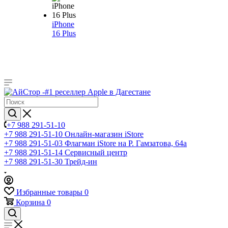
iPhone
16 Plus
+7 988 291-51-10
+7 988 291-51-10
Онлайн-магазин iStore
+7 988 291-51-03
Флагман iStore на Р. Гамзатова, 64а
+7 988 291-51-14
Сервисный центр
+7 988 291-51-30
Трейд-ин
Избранные товары
0
Корзина
0