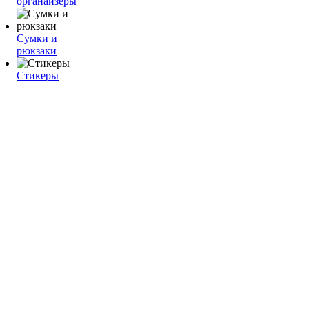
органайзеры
Сумки и
рюкзаки
Стикеры