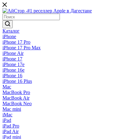
Каталог
iPhone
iPhone 17 Pro
iPhone 17 Pro Max
iPhone Air
iPhone 17
iPhone 17e
iPhone 16e
iPhone 16
iPhone 16 Plus
Mac
MacBook Pro
MacBook Air
MacBook Neo
Mac mini
iMac
iPad
iPad Pro
iPad Air
iPad mini