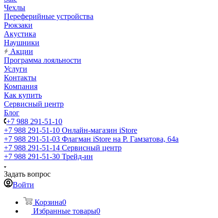
Чехлы
Переферийные устройства
Рюкзаки
Акустика
Наушники
Акции
Программа лояльности
Услуги
Контакты
Компания
Как купить
Сервисный центр
Блог
+7 988 291-51-10
+7 988 291-51-10
Онлайн-магазин iStore
+7 988 291-51-03
Флагман iStore на Р. Гамзатова, 64а
+7 988 291-51-14
Сервисный центр
+7 988 291-51-30
Трейд-ин
Задать вопрос
Войти
Корзина
0
Избранные товары
0