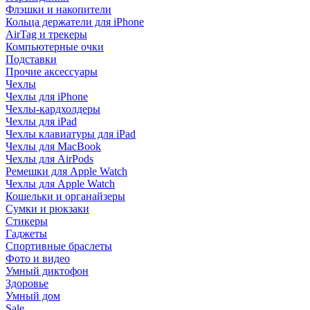
Флэшки и накопители
Кольца держатели для iPhone
AirTag и трекеры
Компьютерные очки
Подставки
Прочие аксессуары
Чехлы
Чехлы для iPhone
Чехлы-кардхолдеры
Чехлы для iPad
Чехлы клавиатуры для iPad
Чехлы для MacBook
Чехлы для AirPods
Ремешки для Apple Watch
Чехлы для Apple Watch
Кошельки и органайзеры
Сумки и рюкзаки
Стикеры
Гаджеты
Спортивные браслеты
Фото и видео
Умный диктофон
Здоровье
Умный дом
Sale