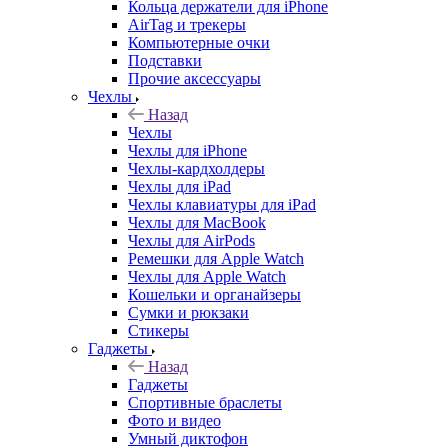
Кольца держатели для iPhone
AirTag и трекеры
Компьютерные очки
Подставки
Прочие аксессуары
Чехлы
Назад
Чехлы
Чехлы для iPhone
Чехлы-кардхолдеры
Чехлы для iPad
Чехлы клавиатуры для iPad
Чехлы для MacBook
Чехлы для AirPods
Ремешки для Apple Watch
Чехлы для Apple Watch
Кошельки и органайзеры
Сумки и рюкзаки
Стикеры
Гаджеты
Назад
Гаджеты
Спортивные браслеты
Фото и видео
Умный диктофон