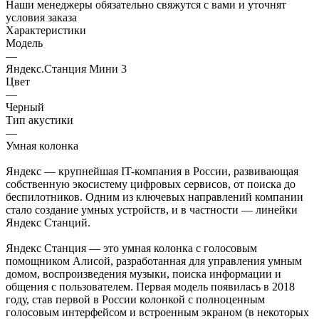
Наши менеджеры обязательно свяжутся с вами и уточнят
условия заказа
Характеристики
Модель
—
Яндекс.Станция Мини 3
Цвет
—
Черный
Тип акустики
—
Умная колонка
Яндекс — крупнейшая IT-компания в России, развивающая
собственную экосистему цифровых сервисов, от поиска до
беспилотников. Одним из ключевых направлений компании
стало создание умных устройств, и в частности — линейки
Яндекс Станций.
Яндекс Станция — это умная колонка с голосовым
помощником Алисой, разработанная для управления умным
домом, воспроизведения музыки, поиска информации и
общения с пользователем. Первая модель появилась в 2018
году, став первой в России колонкой с полноценным
голосовым интерфейсом и встроенным экраном (в некоторых