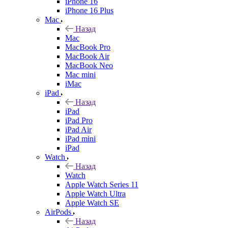
iPhone 16
iPhone 16 Plus
Mac
Назад
Mac
MacBook Pro
MacBook Air
MacBook Neo
Mac mini
iMac
iPad
Назад
iPad
iPad Pro
iPad Air
iPad mini
iPad
Watch
Назад
Watch
Apple Watch Series 11
Apple Watch Ultra
Apple Watch SE
AirPods
Назад