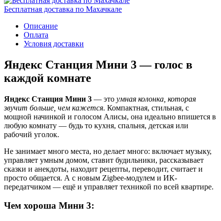
Бесплатная доставка по Махачкале
Описание
Оплата
Условия доставки
Яндекс Станция Мини 3 — голос в
каждой комнате
Яндекс Станция Мини 3
— это
умная колонка, которая
звучит больше, чем кажется
. Компактная, стильная, с
мощной начинкой и голосом Алисы, она идеально впишется в
любую комнату — будь то кухня, спальня, детская или
рабочий уголок.
Не занимает много места, но делает много: включает музыку,
управляет умным домом, ставит будильники, рассказывает
сказки и анекдоты, находит рецепты, переводит, считает и
просто общается. А с новым Zigbee-модулем и ИК-
передатчиком — ещё и управляет техникой по всей квартире.
Чем хороша Мини 3: