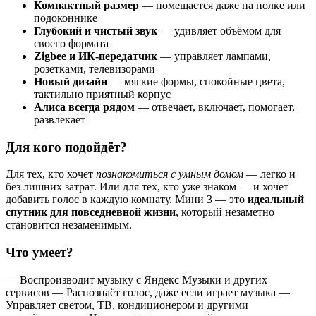
Компактный размер
— помещается даже на полке или
подоконнике
Глубокий и чистый звук
— удивляет объёмом для
своего формата
Zigbee и ИК-передатчик
— управляет лампами,
розетками, телевизорами
Новый дизайн
— мягкие формы, спокойные цвета,
тактильно приятный корпус
Алиса всегда рядом
— отвечает, включает, помогает,
развлекает
Для кого подойдёт?
Для тех, кто хочет
познакомиться с умным домом
— легко и
без лишних затрат. Или для тех, кто уже знаком — и хочет
добавить голос в каждую комнату. Мини 3 — это
идеальный
спутник для повседневной жизни
, который незаметно
становится незаменимым.
Что умеет?
— Воспроизводит музыку с Яндекс Музыки и других
сервисов — Распознаёт голос, даже если играет музыка —
Управляет светом, ТВ, кондиционером и другими