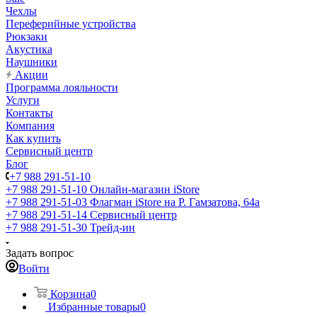
Чехлы
Переферийные устройства
Рюкзаки
Акустика
Наушники
Акции
Программа лояльности
Услуги
Контакты
Компания
Как купить
Сервисный центр
Блог
+7 988 291-51-10
+7 988 291-51-10
Онлайн-магазин iStore
+7 988 291-51-03
Флагман iStore на Р. Гамзатова, 64а
+7 988 291-51-14
Сервисный центр
+7 988 291-51-30
Трейд-ин
Задать вопрос
Войти
Корзина
0
Избранные товары
0