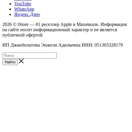
YouTube
WhatsApp
Яндекс.Дзен
2026 © iStore — #1 реселлер Apple в Махачкале. Информация
на сайте носит информационный характер и не является
публичной офертой
ИП Джанболатова Энжели Адильевна ИНН: 051303328179
Найти