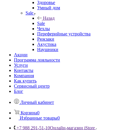
Здоровье
Умный дом
Sale
Назад
Sale
Чехлы
Переферийные устройства
Рюкзаки
Акустика
Наушники
Акции
Программа лояльности
Услуги
Контакты
Компания
Как купить
Сервисный центр
Блог
Личный кабинет
Корзина
0
Избранные товары
0
+7 988 291-51-10
Онлайн-магазин iStore