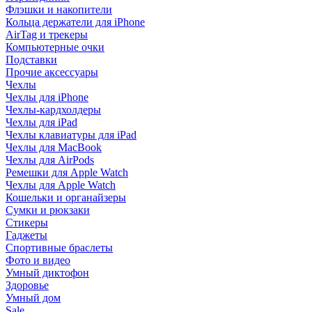
Флэшки и накопители
Кольца держатели для iPhone
AirTag и трекеры
Компьютерные очки
Подставки
Прочие аксессуары
Чехлы
Чехлы для iPhone
Чехлы-кардхолдеры
Чехлы для iPad
Чехлы клавиатуры для iPad
Чехлы для MacBook
Чехлы для AirPods
Ремешки для Apple Watch
Чехлы для Apple Watch
Кошельки и органайзеры
Сумки и рюкзаки
Стикеры
Гаджеты
Спортивные браслеты
Фото и видео
Умный диктофон
Здоровье
Умный дом
Sale