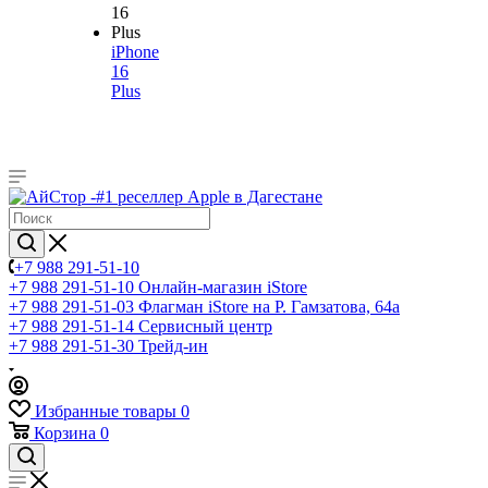
iPhone
16
Plus
+7 988 291-51-10
+7 988 291-51-10
Онлайн-магазин iStore
+7 988 291-51-03
Флагман iStore на Р. Гамзатова, 64а
+7 988 291-51-14
Сервисный центр
+7 988 291-51-30
Трейд-ин
Избранные товары
0
Корзина
0