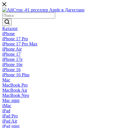
Каталог
iPhone
iPhone 17 Pro
iPhone 17 Pro Max
iPhone Air
iPhone 17
iPhone 17e
iPhone 16e
iPhone 16
iPhone 16 Plus
Mac
MacBook Pro
MacBook Air
MacBook Neo
Mac mini
iMac
iPad
iPad Pro
iPad Air
iPad mini