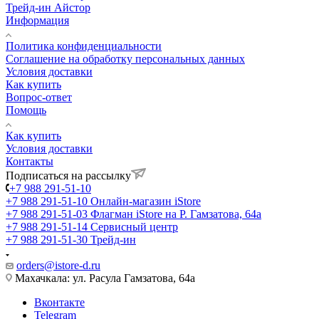
Трейд-ин Айстор
Информация
Политика конфиденциальности
Соглашение на обработку персональных данных
Условия доставки
Как купить
Вопрос-ответ
Помощь
Как купить
Условия доставки
Контакты
Подписаться на рассылку
+7 988 291-51-10
+7 988 291-51-10
Онлайн-магазин iStore
+7 988 291-51-03
Флагман iStore на Р. Гамзатова, 64а
+7 988 291-51-14
Сервисный центр
+7 988 291-51-30
Трейд-ин
orders@istore-d.ru
Махачкала: ул. Расула Гамзатова, 64а
Вконтакте
Telegram