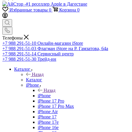
Избранные товары
0
Корзина
0
Телефоны
+7 988 291-51-10
Онлайн-магазин iStore
+7 988 291-51-03
Флагман iStore на Р. Гамзатова, 64а
+7 988 291-51-14
Сервисный центр
+7 988 291-51-30
Трейд-ин
Каталог
Назад
Каталог
iPhone
Назад
iPhone
iPhone 17 Pro
iPhone 17 Pro Max
iPhone Air
iPhone 17
iPhone 17e
iPhone 16e