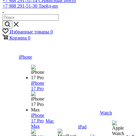
+7 988 291-51-14
Сервисный центр
+7 988 291-51-30
Трейд-ин
Избранные товары
0
Корзина
0
iPhone
iPhone
17 Pro
Watch
iPhone
17 Pro
Mac
Max
iPad