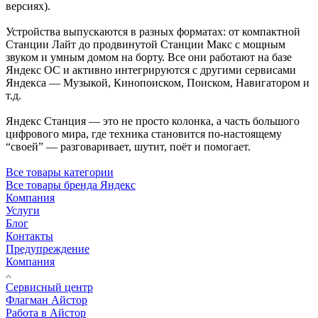
версиях).
Устройства выпускаются в разных форматах: от компактной
Станции Лайт до продвинутой Станции Макс с мощным
звуком и умным домом на борту. Все они работают на базе
Яндекс ОС и активно интегрируются с другими сервисами
Яндекса — Музыкой, Кинопоиском, Поиском, Навигатором и
т.д.
Яндекс Станция — это не просто колонка, а часть большого
цифрового мира, где техника становится по-настоящему
“своей” — разговаривает, шутит, поёт и помогает.
Все товары категории
Все товары бренда Яндекс
Компания
Услуги
Блог
Контакты
Предупреждение
Компания
Сервисный центр
Флагман Айстор
Работа в Айстор