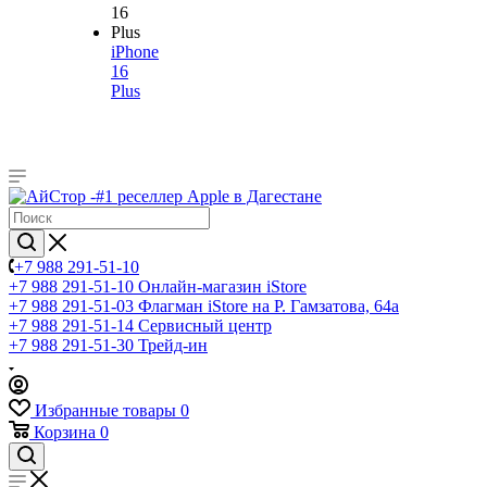
iPhone
16
Plus
+7 988 291-51-10
+7 988 291-51-10
Онлайн-магазин iStore
+7 988 291-51-03
Флагман iStore на Р. Гамзатова, 64а
+7 988 291-51-14
Сервисный центр
+7 988 291-51-30
Трейд-ин
Избранные товары
0
Корзина
0