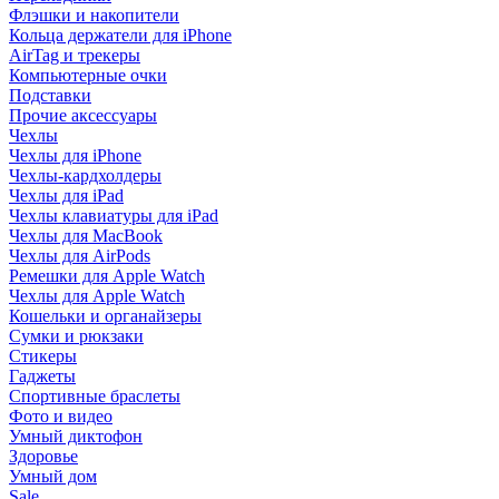
Флэшки и накопители
Кольца держатели для iPhone
AirTag и трекеры
Компьютерные очки
Подставки
Прочие аксессуары
Чехлы
Чехлы для iPhone
Чехлы-кардхолдеры
Чехлы для iPad
Чехлы клавиатуры для iPad
Чехлы для MacBook
Чехлы для AirPods
Ремешки для Apple Watch
Чехлы для Apple Watch
Кошельки и органайзеры
Сумки и рюкзаки
Стикеры
Гаджеты
Спортивные браслеты
Фото и видео
Умный диктофон
Здоровье
Умный дом
Sale