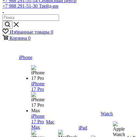
+7 988 291-51-14
Сервисный центр
+7 988 291-51-30
Трейд-ин
Избранные товары
0
Корзина
0
iPhone
iPhone
17 Pro
Watch
iPhone
17 Pro
Mac
Max
iPad