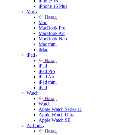
iPhone 16
iPhone 16 Plus
Mac
Назад
Mac
MacBook Pro
MacBook Air
MacBook Neo
Mac mini
iMac
iPad
Назад
iPad
iPad Pro
iPad Air
iPad mini
iPad
Watch
Назад
Watch
Apple Watch Series 11
Apple Watch Ultra
Apple Watch SE
AirPods
Назад