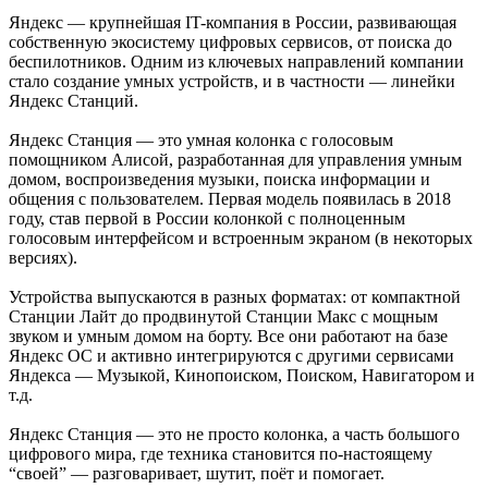
Яндекс — крупнейшая IT-компания в России, развивающая
собственную экосистему цифровых сервисов, от поиска до
беспилотников. Одним из ключевых направлений компании
стало создание умных устройств, и в частности — линейки
Яндекс Станций.
Яндекс Станция — это умная колонка с голосовым
помощником Алисой, разработанная для управления умным
домом, воспроизведения музыки, поиска информации и
общения с пользователем. Первая модель появилась в 2018
году, став первой в России колонкой с полноценным
голосовым интерфейсом и встроенным экраном (в некоторых
версиях).
Устройства выпускаются в разных форматах: от компактной
Станции Лайт до продвинутой Станции Макс с мощным
звуком и умным домом на борту. Все они работают на базе
Яндекс ОС и активно интегрируются с другими сервисами
Яндекса — Музыкой, Кинопоиском, Поиском, Навигатором и
т.д.
Яндекс Станция — это не просто колонка, а часть большого
цифрового мира, где техника становится по-настоящему
“своей” — разговаривает, шутит, поёт и помогает.