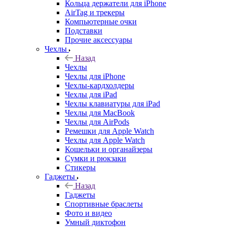
Кольца держатели для iPhone
AirTag и трекеры
Компьютерные очки
Подставки
Прочие аксессуары
Чехлы
Назад
Чехлы
Чехлы для iPhone
Чехлы-кардхолдеры
Чехлы для iPad
Чехлы клавиатуры для iPad
Чехлы для MacBook
Чехлы для AirPods
Ремешки для Apple Watch
Чехлы для Apple Watch
Кошельки и органайзеры
Сумки и рюкзаки
Стикеры
Гаджеты
Назад
Гаджеты
Спортивные браслеты
Фото и видео
Умный диктофон