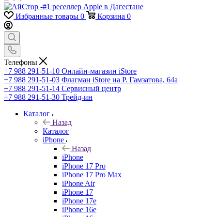
Избранные товары
0
Корзина
0
Телефоны
+7 988 291-51-10
Онлайн-магазин iStore
+7 988 291-51-03
Флагман iStore на Р. Гамзатова, 64а
+7 988 291-51-14
Сервисный центр
+7 988 291-51-30
Трейд-ин
Каталог
Назад
Каталог
iPhone
Назад
iPhone
iPhone 17 Pro
iPhone 17 Pro Max
iPhone Air
iPhone 17
iPhone 17e
iPhone 16e