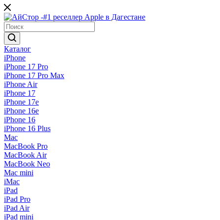
Каталог
iPhone
iPhone 17 Pro
iPhone 17 Pro Max
iPhone Air
iPhone 17
iPhone 17e
iPhone 16e
iPhone 16
iPhone 16 Plus
Mac
MacBook Pro
MacBook Air
MacBook Neo
Mac mini
iMac
iPad
iPad Pro
iPad Air
iPad mini