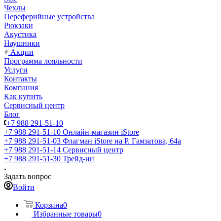
Чехлы
Переферийные устройства
Рюкзаки
Акустика
Наушники
Акции
Программа лояльности
Услуги
Контакты
Компания
Как купить
Сервисный центр
Блог
+7 988 291-51-10
+7 988 291-51-10
Онлайн-магазин iStore
+7 988 291-51-03
Флагман iStore на Р. Гамзатова, 64а
+7 988 291-51-14
Сервисный центр
+7 988 291-51-30
Трейд-ин
Задать вопрос
Войти
Корзина
0
Избранные товары
0