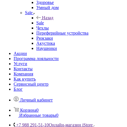
Здоровье
Умный дом
Sale
Назад
Sale
Чехлы
Переферийные устройства
Рюкзаки
Акустика
Наушники
Акции
Программа лояльности
Услуги
Контакты
Компания
Как купить
Сервисный центр
Блог
Личный кабинет
Корзина
0
Избранные товары
0
+7 988 291-51-10
Онлайн-магазин iStore