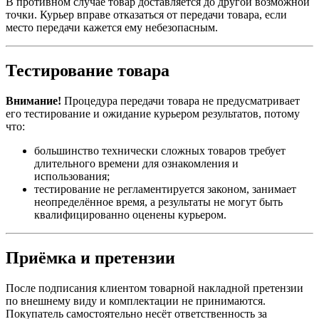
В противном случае товар доставляется до другой возможной
точки. Курьер вправе отказаться от передачи товара, если
место передачи кажется ему небезопасным.
Тестирование товара
Внимание!
Процедура передачи товара не предусматривает
его тестирование и ожидание курьером результатов, потому
что:
большинство технически сложных товаров требует
длительного времени для ознакомления и
использования;
тестирование не регламентируется законом, занимает
неопределённое время, а результаты не могут быть
квалифицированно оценены курьером.
Приёмка и претензии
После подписания клиентом товарной накладной претензии
по внешнему виду и комплектации не принимаются.
Покупатель самостоятельно несёт ответственность за