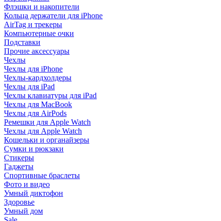
Флэшки и накопители
Кольца держатели для iPhone
AirTag и трекеры
Компьютерные очки
Подставки
Прочие аксессуары
Чехлы
Чехлы для iPhone
Чехлы-кардхолдеры
Чехлы для iPad
Чехлы клавиатуры для iPad
Чехлы для MacBook
Чехлы для AirPods
Ремешки для Apple Watch
Чехлы для Apple Watch
Кошельки и органайзеры
Сумки и рюкзаки
Стикеры
Гаджеты
Спортивные браслеты
Фото и видео
Умный диктофон
Здоровье
Умный дом
Sale