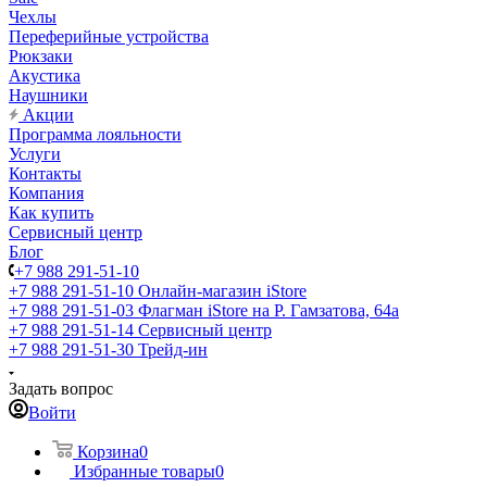
Чехлы
Переферийные устройства
Рюкзаки
Акустика
Наушники
Акции
Программа лояльности
Услуги
Контакты
Компания
Как купить
Сервисный центр
Блог
+7 988 291-51-10
+7 988 291-51-10
Онлайн-магазин iStore
+7 988 291-51-03
Флагман iStore на Р. Гамзатова, 64а
+7 988 291-51-14
Сервисный центр
+7 988 291-51-30
Трейд-ин
Задать вопрос
Войти
Корзина
0
Избранные товары
0