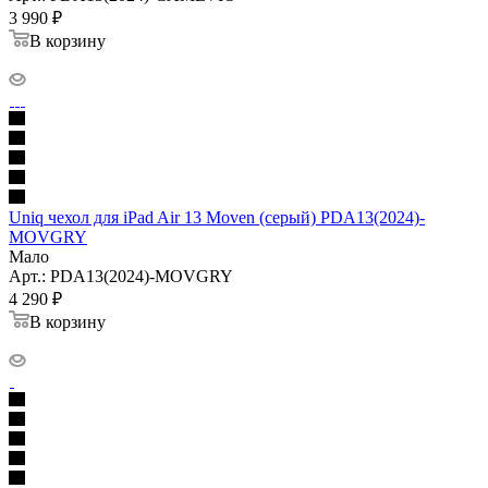
3 990
₽
В корзину
Uniq чехол для iPad Air 13 Moven (серый) PDA13(2024)-
MOVGRY
Мало
Арт.: PDA13(2024)-MOVGRY
4 290
₽
В корзину