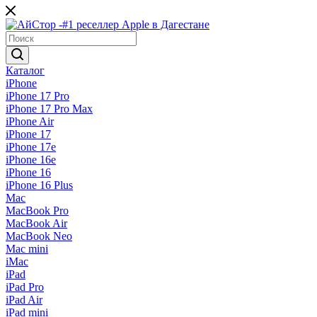
Каталог
iPhone
iPhone 17 Pro
iPhone 17 Pro Max
iPhone Air
iPhone 17
iPhone 17e
iPhone 16e
iPhone 16
iPhone 16 Plus
Mac
MacBook Pro
MacBook Air
MacBook Neo
Mac mini
iMac
iPad
iPad Pro
iPad Air
iPad mini