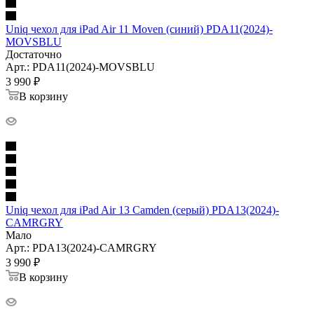
Uniq чехол для iPad Air 11 Moven (синий) PDA11(2024)-
MOVSBLU
Достаточно
Арт.: PDA11(2024)-MOVSBLU
3 990
₽
В корзину
Uniq чехол для iPad Air 13 Camden (серый) PDA13(2024)-
CAMRGRY
Мало
Арт.: PDA13(2024)-CAMRGRY
3 990
₽
В корзину