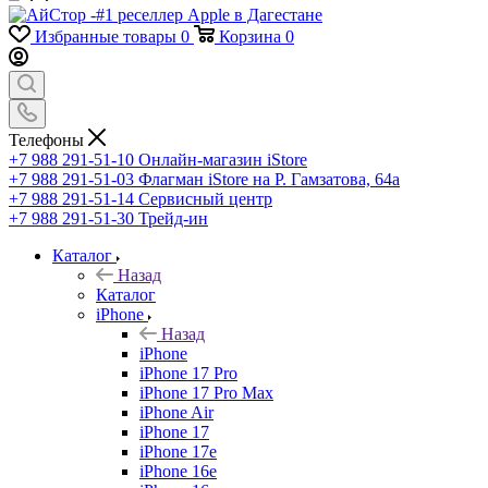
Избранные товары
0
Корзина
0
Телефоны
+7 988 291-51-10
Онлайн-магазин iStore
+7 988 291-51-03
Флагман iStore на Р. Гамзатова, 64а
+7 988 291-51-14
Сервисный центр
+7 988 291-51-30
Трейд-ин
Каталог
Назад
Каталог
iPhone
Назад
iPhone
iPhone 17 Pro
iPhone 17 Pro Max
iPhone Air
iPhone 17
iPhone 17e
iPhone 16e