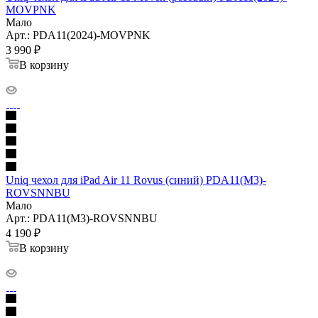
MOVPNK
Мало
Арт.: PDA11(2024)-MOVPNK
3 990
₽
В корзину
Uniq чехол для iPad Air 11 Rovus (синий) PDA11(M3)-
ROVSNNBU
Мало
Арт.: PDA11(M3)-ROVSNNBU
4 190
₽
В корзину