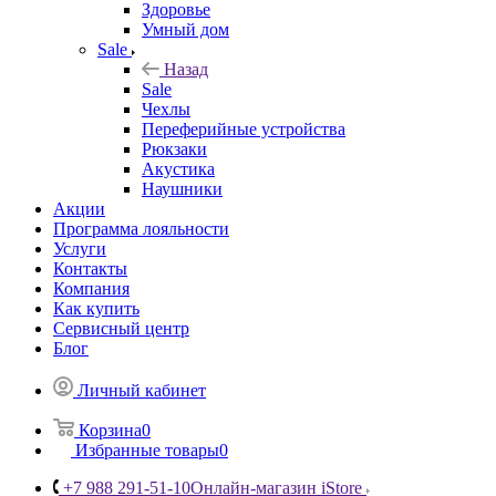
Здоровье
Умный дом
Sale
Назад
Sale
Чехлы
Переферийные устройства
Рюкзаки
Акустика
Наушники
Акции
Программа лояльности
Услуги
Контакты
Компания
Как купить
Сервисный центр
Блог
Личный кабинет
Корзина
0
Избранные товары
0
+7 988 291-51-10
Онлайн-магазин iStore