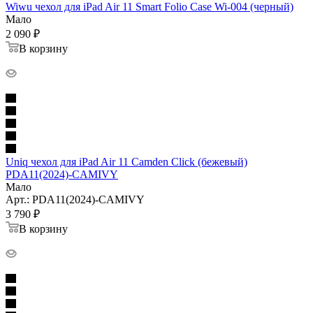
Wiwu чехол для iPad Air 11 Smart Folio Case Wi-004 (черный)
Мало
2 090
₽
В корзину
Uniq чехол для iPad Air 11 Camden Click (бежевый)
PDA11(2024)-CAMIVY
Мало
Арт.: PDA11(2024)-CAMIVY
3 790
₽
В корзину