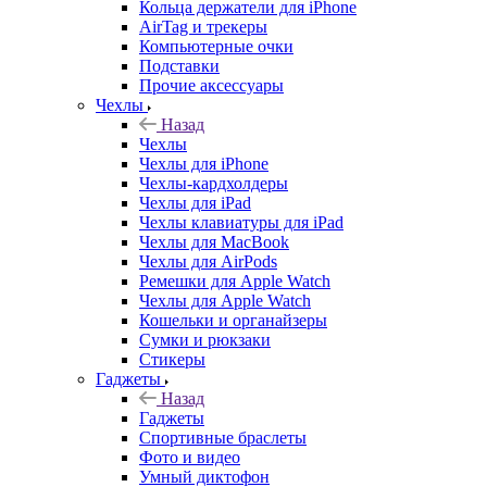
Кольца держатели для iPhone
AirTag и трекеры
Компьютерные очки
Подставки
Прочие аксессуары
Чехлы
Назад
Чехлы
Чехлы для iPhone
Чехлы-кардхолдеры
Чехлы для iPad
Чехлы клавиатуры для iPad
Чехлы для MacBook
Чехлы для AirPods
Ремешки для Apple Watch
Чехлы для Apple Watch
Кошельки и органайзеры
Сумки и рюкзаки
Стикеры
Гаджеты
Назад
Гаджеты
Спортивные браслеты
Фото и видео
Умный диктофон