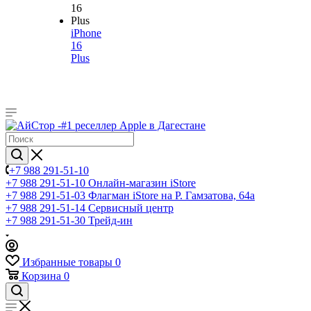
iPhone
16
Plus
+7 988 291-51-10
+7 988 291-51-10
Онлайн-магазин iStore
+7 988 291-51-03
Флагман iStore на Р. Гамзатова, 64а
+7 988 291-51-14
Сервисный центр
+7 988 291-51-30
Трейд-ин
Избранные товары
0
Корзина
0