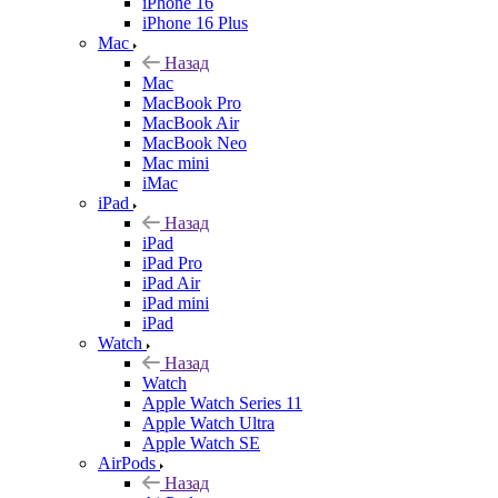
iPhone 16
iPhone 16 Plus
Mac
Назад
Mac
MacBook Pro
MacBook Air
MacBook Neo
Mac mini
iMac
iPad
Назад
iPad
iPad Pro
iPad Air
iPad mini
iPad
Watch
Назад
Watch
Apple Watch Series 11
Apple Watch Ultra
Apple Watch SE
AirPods
Назад