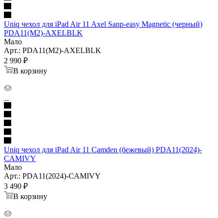
Uniq чехол для iPad Air 11 Axel Sanp-easy Magnetic (черный)
PDA11(M2)-AXELBLK
Мало
Арт.: PDA11(M2)-AXELBLK
2 990
₽
В корзину
Uniq чехол для iPad Air 11 Camden (бежевый) PDA11(2024)-
CAMIVY
Мало
Арт.: PDA11(2024)-CAMIVY
3 490
₽
В корзину