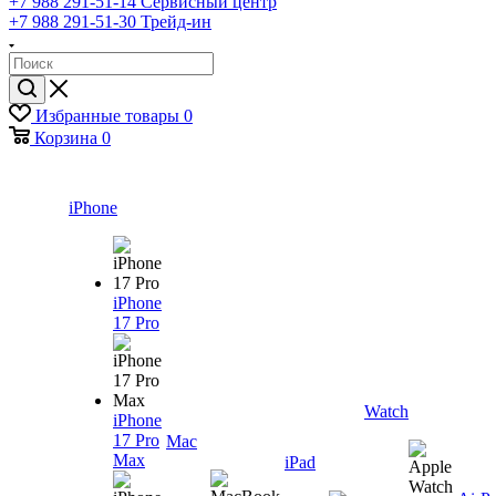
+7 988 291-51-14
Сервисный центр
+7 988 291-51-30
Трейд-ин
Избранные товары
0
Корзина
0
iPhone
iPhone
17 Pro
Watch
iPhone
17 Pro
Mac
Max
iPad