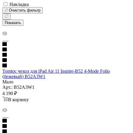
Накладка
Очистить фильтр
Показать
Tomtoc чехол для iPad Air 11 Inspire-B52 4-Mode Folio
(бежевый) B52A3W1
Мало
Арт.: B52A3W1
4 190
₽
В корзину