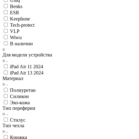
Uniq
Benks
ESR
Keephone
Tech-protect
VLP
Wiwu
В наличии
Для модели устройства
iPad Air 11 2024
iPad Air 13 2024
Материал
Полиуретан
Силикон
Эко-кожа
Тип переферии
Стилус
Тип чехла
Книжка