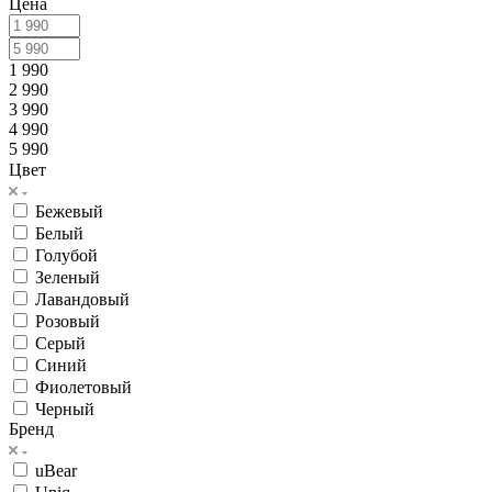
Цена
1 990
2 990
3 990
4 990
5 990
Цвет
Бежевый
Белый
Голубой
Зеленый
Лавандовый
Розовый
Серый
Синий
Фиолетовый
Черный
Бренд
uBear