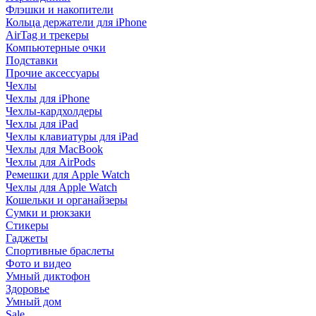
Флэшки и накопители
Кольца держатели для iPhone
AirTag и трекеры
Компьютерные очки
Подставки
Прочие аксессуары
Чехлы
Чехлы для iPhone
Чехлы-кардхолдеры
Чехлы для iPad
Чехлы клавиатуры для iPad
Чехлы для MacBook
Чехлы для AirPods
Ремешки для Apple Watch
Чехлы для Apple Watch
Кошельки и органайзеры
Сумки и рюкзаки
Стикеры
Гаджеты
Спортивные браслеты
Фото и видео
Умный диктофон
Здоровье
Умный дом
Sale