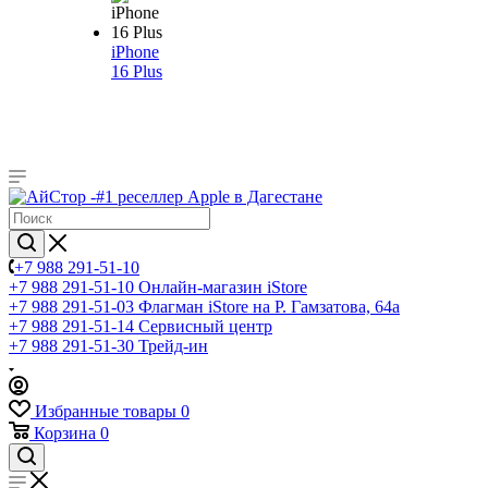
iPhone
16 Plus
+7 988 291-51-10
+7 988 291-51-10
Онлайн-магазин iStore
+7 988 291-51-03
Флагман iStore на Р. Гамзатова, 64а
+7 988 291-51-14
Сервисный центр
+7 988 291-51-30
Трейд-ин
Избранные товары
0
Корзина
0