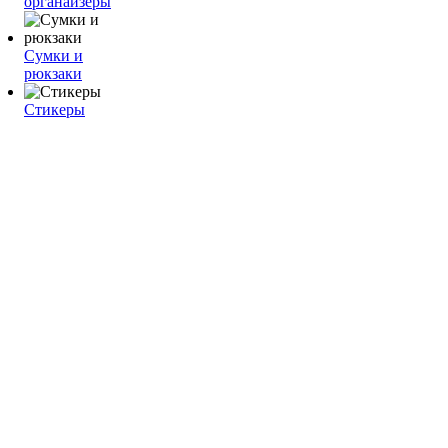
органайзеры
Сумки и
рюкзаки
Стикеры