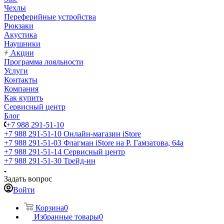
Чехлы
Переферийные устройства
Рюкзаки
Акустика
Наушники
Акции
Программа лояльности
Услуги
Контакты
Компания
Как купить
Сервисный центр
Блог
+7 988 291-51-10
+7 988 291-51-10
Онлайн-магазин iStore
+7 988 291-51-03
Флагман iStore на Р. Гамзатова, 64а
+7 988 291-51-14
Сервисный центр
+7 988 291-51-30
Трейд-ин
Задать вопрос
Войти
Корзина
0
Избранные товары
0