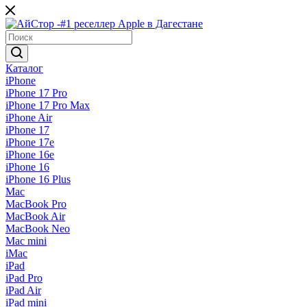
Каталог
iPhone
iPhone 17 Pro
iPhone 17 Pro Max
iPhone Air
iPhone 17
iPhone 17e
iPhone 16e
iPhone 16
iPhone 16 Plus
Mac
MacBook Pro
MacBook Air
MacBook Neo
Mac mini
iMac
iPad
iPad Pro
iPad Air
iPad mini