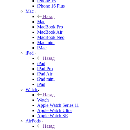
iPhone 16
iPhone 16 Plus
Mac
Назад
Mac
MacBook Pro
MacBook Air
MacBook Neo
Mac mini
iMac
iPad
Назад
iPad
iPad Pro
iPad Air
iPad mini
iPad
Watch
Назад
Watch
Apple Watch Series 11
Apple Watch Ultra
Apple Watch SE
AirPods
Назад