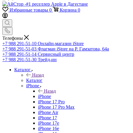
Избранные товары
0
Корзина
0
Телефоны
+7 988 291-51-10
Онлайн-магазин iStore
+7 988 291-51-03
Флагман iStore на Р. Гамзатова, 64а
+7 988 291-51-14
Сервисный центр
+7 988 291-51-30
Трейд-ин
Каталог
Назад
Каталог
iPhone
Назад
iPhone
iPhone 17 Pro
iPhone 17 Pro Max
iPhone Air
iPhone 17
iPhone 17e
iPhone 16e