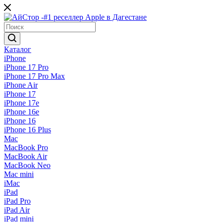
Каталог
iPhone
iPhone 17 Pro
iPhone 17 Pro Max
iPhone Air
iPhone 17
iPhone 17e
iPhone 16e
iPhone 16
iPhone 16 Plus
Mac
MacBook Pro
MacBook Air
MacBook Neo
Mac mini
iMac
iPad
iPad Pro
iPad Air
iPad mini