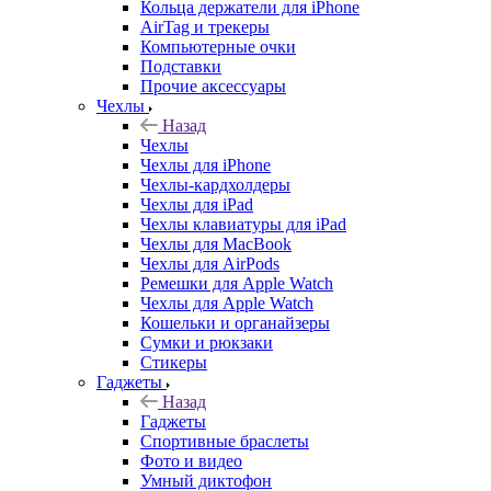
Кольца держатели для iPhone
AirTag и трекеры
Компьютерные очки
Подставки
Прочие аксессуары
Чехлы
Назад
Чехлы
Чехлы для iPhone
Чехлы-кардхолдеры
Чехлы для iPad
Чехлы клавиатуры для iPad
Чехлы для MacBook
Чехлы для AirPods
Ремешки для Apple Watch
Чехлы для Apple Watch
Кошельки и органайзеры
Сумки и рюкзаки
Стикеры
Гаджеты
Назад
Гаджеты
Спортивные браслеты
Фото и видео
Умный диктофон