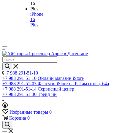
iPhone
16
Plus
+7 988 291-51-10
+7 988 291-51-10
Онлайн-магазин iStore
+7 988 291-51-03
Флагман iStore на Р. Гамзатова, 64а
+7 988 291-51-14
Сервисный центр
+7 988 291-51-30
Трейд-ин
Избранные товары
0
Корзина
0