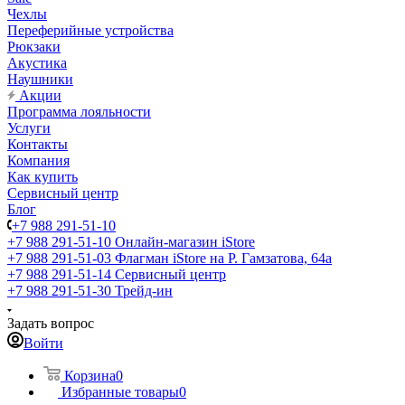
Чехлы
Переферийные устройства
Рюкзаки
Акустика
Наушники
Акции
Программа лояльности
Услуги
Контакты
Компания
Как купить
Сервисный центр
Блог
+7 988 291-51-10
+7 988 291-51-10
Онлайн-магазин iStore
+7 988 291-51-03
Флагман iStore на Р. Гамзатова, 64а
+7 988 291-51-14
Сервисный центр
+7 988 291-51-30
Трейд-ин
Задать вопрос
Войти
Корзина
0
Избранные товары
0