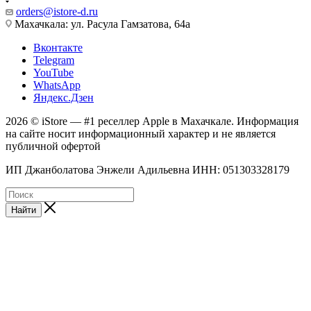
orders@istore-d.ru
Махачкала: ул. Расула Гамзатова, 64а
Вконтакте
Telegram
YouTube
WhatsApp
Яндекс.Дзен
2026 © iStore — #1 реселлер Apple в Махачкале. Информация
на сайте носит информационный характер и не является
публичной офертой
ИП Джанболатова Энжели Адильевна ИНН: 051303328179
Найти