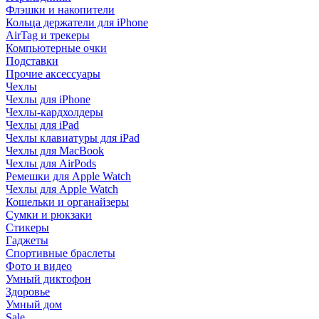
Флэшки и накопители
Кольца держатели для iPhone
AirTag и трекеры
Компьютерные очки
Подставки
Прочие аксессуары
Чехлы
Чехлы для iPhone
Чехлы-кардхолдеры
Чехлы для iPad
Чехлы клавиатуры для iPad
Чехлы для MacBook
Чехлы для AirPods
Ремешки для Apple Watch
Чехлы для Apple Watch
Кошельки и органайзеры
Сумки и рюкзаки
Стикеры
Гаджеты
Спортивные браслеты
Фото и видео
Умный диктофон
Здоровье
Умный дом
Sale