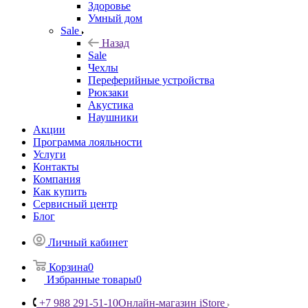
Здоровье
Умный дом
Sale
Назад
Sale
Чехлы
Переферийные устройства
Рюкзаки
Акустика
Наушники
Акции
Программа лояльности
Услуги
Контакты
Компания
Как купить
Сервисный центр
Блог
Личный кабинет
Корзина
0
Избранные товары
0
+7 988 291-51-10
Онлайн-магазин iStore