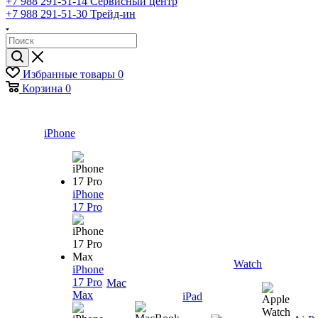
+7 988 291-51-14
Сервисный центр
+7 988 291-51-30
Трейд-ин
Избранные товары
0
Корзина
0
iPhone
iPhone
17 Pro
Watch
iPhone
17 Pro
Mac
Max
iPad