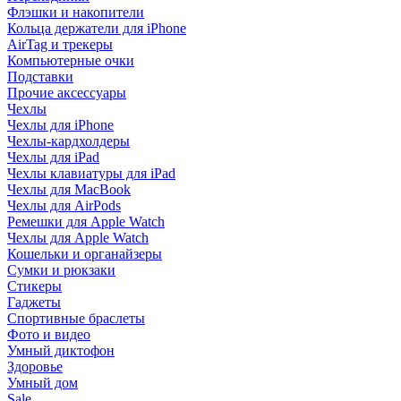
Флэшки и накопители
Кольца держатели для iPhone
AirTag и трекеры
Компьютерные очки
Подставки
Прочие аксессуары
Чехлы
Чехлы для iPhone
Чехлы-кардхолдеры
Чехлы для iPad
Чехлы клавиатуры для iPad
Чехлы для MacBook
Чехлы для AirPods
Ремешки для Apple Watch
Чехлы для Apple Watch
Кошельки и органайзеры
Сумки и рюкзаки
Стикеры
Гаджеты
Спортивные браслеты
Фото и видео
Умный диктофон
Здоровье
Умный дом
Sale