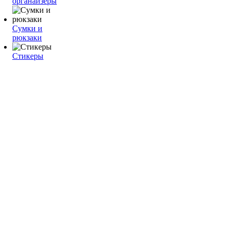
органайзеры
Сумки и
рюкзаки
Стикеры