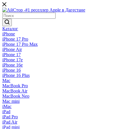
Каталог
iPhone
iPhone 17 Pro
iPhone 17 Pro Max
iPhone Air
iPhone 17
iPhone 17e
iPhone 16e
iPhone 16
iPhone 16 Plus
Mac
MacBook Pro
MacBook Air
MacBook Neo
Mac mini
iMac
iPad
iPad Pro
iPad Air
iPad mini