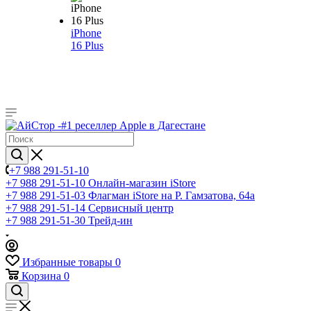
iPhone
16 Plus
+7 988 291-51-10
+7 988 291-51-10
Онлайн-магазин iStore
+7 988 291-51-03
Флагман iStore на Р. Гамзатова, 64а
+7 988 291-51-14
Сервисный центр
+7 988 291-51-30
Трейд-ин
Избранные товары
0
Корзина
0