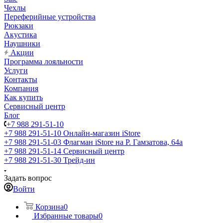
Чехлы
Переферийные устройства
Рюкзаки
Акустика
Наушники
Акции
Программа лояльности
Услуги
Контакты
Компания
Как купить
Сервисный центр
Блог
+7 988 291-51-10
+7 988 291-51-10
Онлайн-магазин iStore
+7 988 291-51-03
Флагман iStore на Р. Гамзатова, 64а
+7 988 291-51-14
Сервисный центр
+7 988 291-51-30
Трейд-ин
Задать вопрос
Войти
Корзина
0
Избранные товары
0