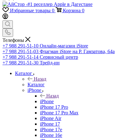
Избранные товары
0
Корзина
0
Телефоны
+7 988 291-51-10
Онлайн-магазин iStore
+7 988 291-51-03
Флагман iStore на Р. Гамзатова, 64а
+7 988 291-51-14
Сервисный центр
+7 988 291-51-30
Трейд-ин
Каталог
Назад
Каталог
iPhone
Назад
iPhone
iPhone 17 Pro
iPhone 17 Pro Max
iPhone Air
iPhone 17
iPhone 17e
iPhone 16e