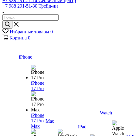
+7 988 291-51-14
Сервисный центр
+7 988 291-51-30
Трейд-ин
Избранные товары
0
Корзина
0
iPhone
iPhone
17 Pro
Watch
iPhone
17 Pro
Mac
Max
iPad