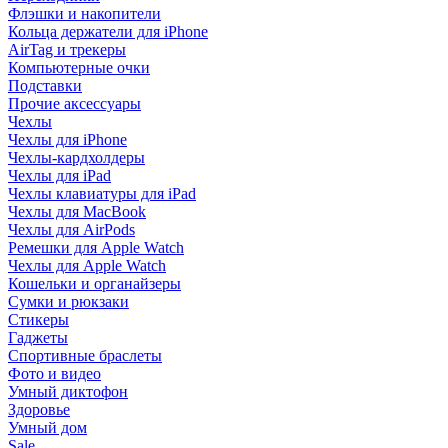
Флэшки и накопители
Кольца держатели для iPhone
AirTag и трекеры
Компьютерные очки
Подставки
Прочие аксессуары
Чехлы
Чехлы для iPhone
Чехлы-кардхолдеры
Чехлы для iPad
Чехлы клавиатуры для iPad
Чехлы для MacBook
Чехлы для AirPods
Ремешки для Apple Watch
Чехлы для Apple Watch
Кошельки и органайзеры
Сумки и рюкзаки
Стикеры
Гаджеты
Спортивные браслеты
Фото и видео
Умный диктофон
Здоровье
Умный дом
Sale