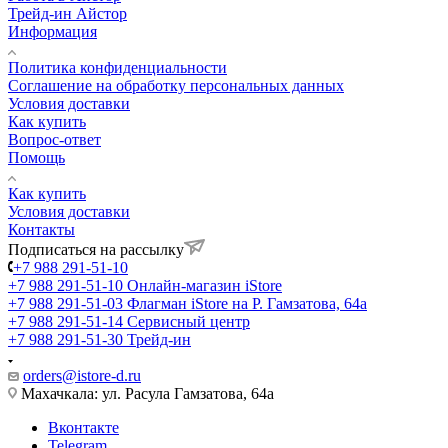
Трейд-ин Айстор
Информация
Политика конфиденциальности
Соглашение на обработку персональных данных
Условия доставки
Как купить
Вопрос-ответ
Помощь
Как купить
Условия доставки
Контакты
Подписаться на рассылку
+7 988 291-51-10
+7 988 291-51-10
Онлайн-магазин iStore
+7 988 291-51-03
Флагман iStore на Р. Гамзатова, 64а
+7 988 291-51-14
Сервисный центр
+7 988 291-51-30
Трейд-ин
orders@istore-d.ru
Махачкала: ул. Расула Гамзатова, 64а
Вконтакте
Telegram