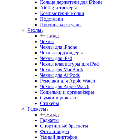
Кольца держатели для iPhone
AirTag и трекеры
Компьютерные очки
Подставки
Прочие аксессуары
Чехлы
Назад
Чехлы
Чехлы для iPhone
Чехлы-кардхолдеры
Чехлы для iPad
Чехлы клавиатуры для iPad
Чехлы для MacBook
Чехлы для AirPods
Ремешки для Apple Watch
Чехлы для Apple Watch
Кошельки и органайзеры
Сумки и рюкзаки
Стикеры
Гаджеты
Назад
Гаджеты
Спортивные браслеты
Фото и видео
Умный диктофон