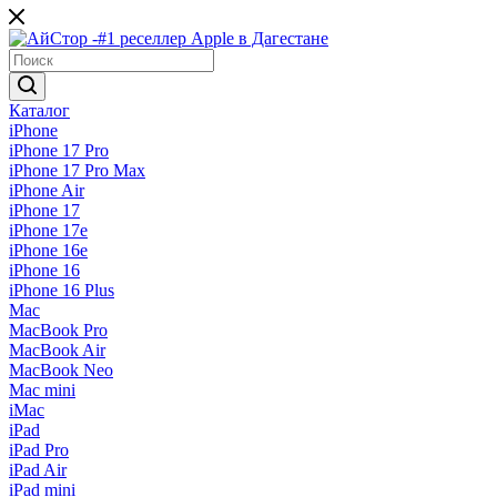
Каталог
iPhone
iPhone 17 Pro
iPhone 17 Pro Max
iPhone Air
iPhone 17
iPhone 17e
iPhone 16e
iPhone 16
iPhone 16 Plus
Mac
MacBook Pro
MacBook Air
MacBook Neo
Mac mini
iMac
iPad
iPad Pro
iPad Air
iPad mini