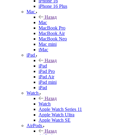
iPhone 16
iPhone 16 Plus
Mac
Назад
Mac
MacBook Pro
MacBook Air
MacBook Neo
Mac mini
iMac
iPad
Назад
iPad
iPad Pro
iPad Air
iPad mini
iPad
Watch
Назад
Watch
Apple Watch Series 11
Apple Watch Ultra
Apple Watch SE
AirPods
Назад