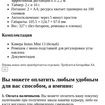
эффективная дистанция 0.3–2.2 м
Таймер: 2 с и 10 с
Питание: 2 × AA; ресурса хватает примерно на 100
снимков
Автоотключение: через 5 минут простоя
Габариты: 105.5 × 124.7 × 67.6 мм
Вес: 327 г (без батареек, ремешка и пленки)
Комплектация
Камера Instax Mini 13 (белый)
Ремешок с мини‑подставкой для регулировки угла
наклона
Документация
Пленка instax mini приобретается отдельно. Требуются батарейки AA.
Вы можете оплатить любым удобным
для вас способом, а именно:
1.
Оплата наличными
.
Вы можете оплатить вашу покупку
наличными при получении заказа нашему курьеру, либо на
кассе магазина при оформлении самовывоза