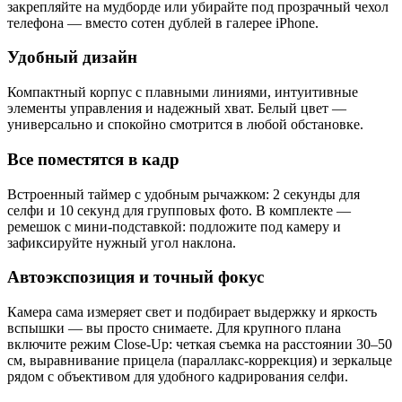
закрепляйте на мудборде или убирайте под прозрачный чехол
телефона — вместо сотен дублей в галерее iPhone.
Удобный дизайн
Компактный корпус с плавными линиями, интуитивные
элементы управления и надежный хват. Белый цвет —
универсально и спокойно смотрится в любой обстановке.
Все поместятся в кадр
Встроенный таймер с удобным рычажком: 2 секунды для
селфи и 10 секунд для групповых фото. В комплекте —
ремешок с мини‑подставкой: подложите под камеру и
зафиксируйте нужный угол наклона.
Автоэкспозиция и точный фокус
Камера сама измеряет свет и подбирает выдержку и яркость
вспышки — вы просто снимаете. Для крупного плана
включите режим Close‑Up: четкая съемка на расстоянии 30–50
см, выравнивание прицела (параллакс‑коррекция) и зеркальце
рядом с объективом для удобного кадрирования селфи.