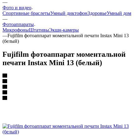
—
Фото и видео
Спортивные браслеты
Умный диктофон
Здоровье
Умный дом
—
Фотоаппараты
Микрофоны
Штативы
Экшн-камеры
—
Fujifilm фотоаппарат моментальной печати Instax Mini 13
(белый)
Fujifilm фотоаппарат моментальной
печати Instax Mini 13 (белый)