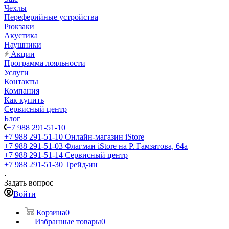
Чехлы
Переферийные устройства
Рюкзаки
Акустика
Наушники
Акции
Программа лояльности
Услуги
Контакты
Компания
Как купить
Сервисный центр
Блог
+7 988 291-51-10
+7 988 291-51-10
Онлайн-магазин iStore
+7 988 291-51-03
Флагман iStore на Р. Гамзатова, 64а
+7 988 291-51-14
Сервисный центр
+7 988 291-51-30
Трейд-ин
Задать вопрос
Войти
Корзина
0
Избранные товары
0