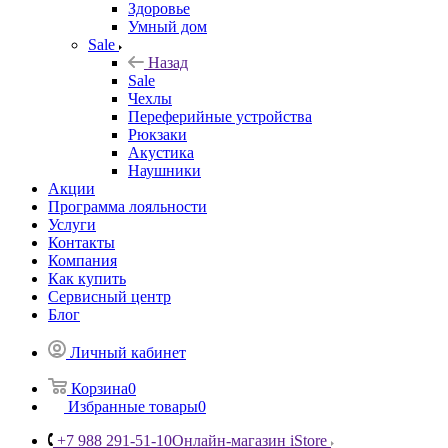
Здоровье
Умный дом
Sale
Назад
Sale
Чехлы
Переферийные устройства
Рюкзаки
Акустика
Наушники
Акции
Программа лояльности
Услуги
Контакты
Компания
Как купить
Сервисный центр
Блог
Личный кабинет
Корзина
0
Избранные товары
0
+7 988 291-51-10
Онлайн-магазин iStore