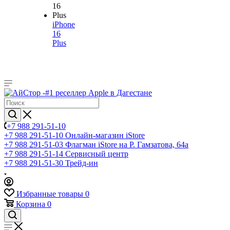
iPhone
16
Plus
+7 988 291-51-10
+7 988 291-51-10
Онлайн-магазин iStore
+7 988 291-51-03
Флагман iStore на Р. Гамзатова, 64а
+7 988 291-51-14
Сервисный центр
+7 988 291-51-30
Трейд-ин
Избранные товары
0
Корзина
0