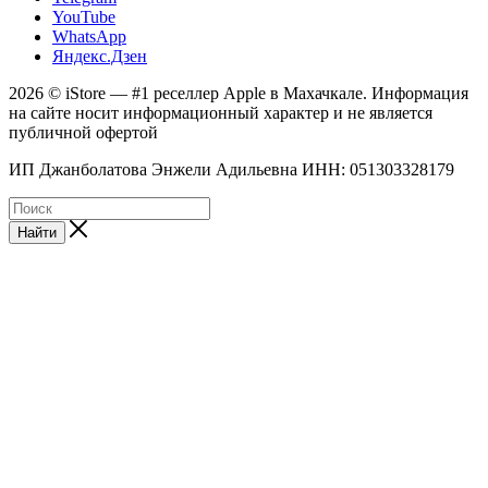
YouTube
WhatsApp
Яндекс.Дзен
2026 © iStore — #1 реселлер Apple в Махачкале. Информация
на сайте носит информационный характер и не является
публичной офертой
ИП Джанболатова Энжели Адильевна ИНН: 051303328179
Найти