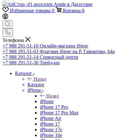
Избранные товары
0
Корзина
0
Телефоны
+7 988 291-51-10
Онлайн-магазин iStore
+7 988 291-51-03
Флагман iStore на Р. Гамзатова, 64а
+7 988 291-51-14
Сервисный центр
+7 988 291-51-30
Трейд-ин
Каталог
Назад
Каталог
iPhone
Назад
iPhone
iPhone 17 Pro
iPhone 17 Pro Max
iPhone Air
iPhone 17
iPhone 17e
iPhone 16e