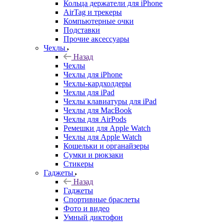
Кольца держатели для iPhone
AirTag и трекеры
Компьютерные очки
Подставки
Прочие аксессуары
Чехлы
Назад
Чехлы
Чехлы для iPhone
Чехлы-кардхолдеры
Чехлы для iPad
Чехлы клавиатуры для iPad
Чехлы для MacBook
Чехлы для AirPods
Ремешки для Apple Watch
Чехлы для Apple Watch
Кошельки и органайзеры
Сумки и рюкзаки
Стикеры
Гаджеты
Назад
Гаджеты
Спортивные браслеты
Фото и видео
Умный диктофон