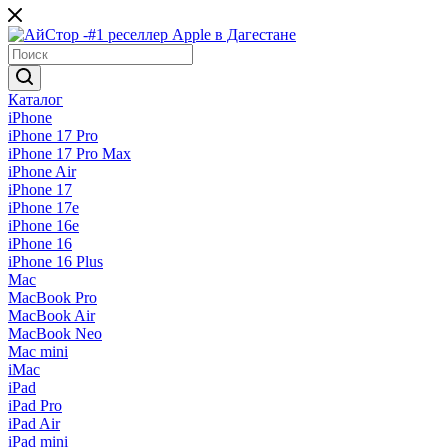
Каталог
iPhone
iPhone 17 Pro
iPhone 17 Pro Max
iPhone Air
iPhone 17
iPhone 17e
iPhone 16e
iPhone 16
iPhone 16 Plus
Mac
MacBook Pro
MacBook Air
MacBook Neo
Mac mini
iMac
iPad
iPad Pro
iPad Air
iPad mini