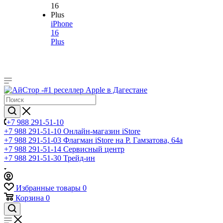
iPhone
16
Plus
+7 988 291-51-10
+7 988 291-51-10
Онлайн-магазин iStore
+7 988 291-51-03
Флагман iStore на Р. Гамзатова, 64а
+7 988 291-51-14
Сервисный центр
+7 988 291-51-30
Трейд-ин
Избранные товары
0
Корзина
0