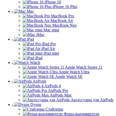
iPhone 16
iPhone 16 Plus
Mac
MacBook Pro
MacBook Air
MacBook Neo
Mac mini
iMac
iPad
iPad Pro
iPad Air
iPad mini
iPad
Watch
Apple Watch Series 11
Apple Watch Ultra
Apple Watch SE
AirPods
AirPods 4
AirPods Pro
AirPods Max
Аксессуары для AirPods
Dyson
Стайлеры
Фены-выпрямители