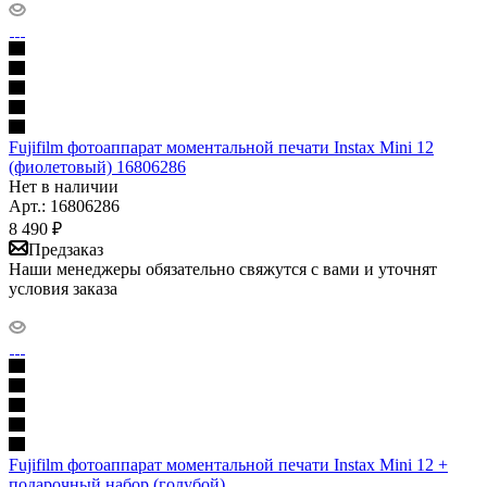
Fujifilm фотоаппарат моментальной печати Instax Mini 12
(фиолетовый) 16806286
Нет в наличии
Арт.: 16806286
8 490
₽
Предзаказ
Наши менеджеры обязательно свяжутся с вами и уточнят
условия заказа
Fujifilm фотоаппарат моментальной печати Instax Mini 12 +
подарочный набор (голубой)