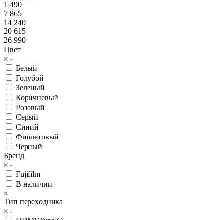
1 490
7 865
14 240
20 615
26 990
Цвет
Белый
Голубой
Зеленый
Коричневый
Розовый
Серый
Синий
Фиолетовый
Черный
Бренд
Fujifilm
В наличии
Тип перехoдника