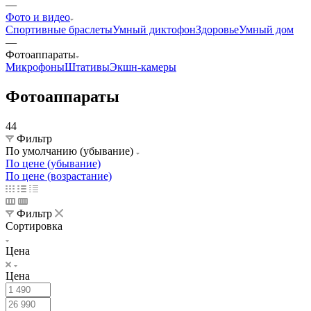
—
Фото и видео
Спортивные браслеты
Умный диктофон
Здоровье
Умный дом
—
Фотоаппараты
Микрофоны
Штативы
Экшн-камеры
Фотоаппараты
44
Фильтр
По умолчанию (убывание)
По цене (убывание)
По цене (возрастание)
Фильтр
Сортировка
Цена
Цена