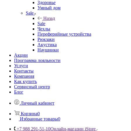
Здоровье
Умный дом
Sale
Назад
Sale
Чехлы
Переферийные устройства
Рюкзаки
Акустика
Наушники
Акции
Программа лояльности
Услуги
Контакты
Компания
Как купить
Сервисный центр
Блог
Личный кабинет
Корзина
0
Избранные товары
0
+7 988 291-51-10
Онлайн-магазин iStore