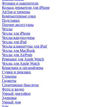
Флэшки и накопители
Кольца держатели для iPhone
AirTag и трекеры
Компьютерные очки
Подставки
Прочие аксессуары
Чехлы
Чехлы для iPhone
Чехлы-кардхолдеры
Чехлы для iPad
Чехлы клавиатуры для iPad
Чехлы для MacBook
Чехлы для AirPods
Ремешки для Apple Watch
Чехлы для Apple Watch
Кошельки и органайзеры
Сумки и рюкзаки
Стикеры
Гаджеты
Спортивные браслеты
Фото и видео
Умный диктофон
Здоровье
Умный дом
Sale