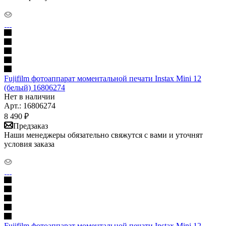
Fujifilm фотоаппарат моментальной печати Instax Mini 12
(белый) 16806274
Нет в наличии
Арт.: 16806274
8 490
₽
Предзаказ
Наши менеджеры обязательно свяжутся с вами и уточнят
условия заказа
Fujifilm фотоаппарат моментальной печати Instax Mini 12