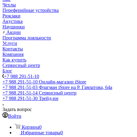
Чехлы
Переферийные устройства
Рюкзаки
Акустика
Наушники
Акции
Программа лояльности
Услуги
Контакты
Компания
Как купить
Сервисный центр
Блог
+7 988 291-51-10
+7 988 291-51-10
Онлайн-магазин iStore
+7 988 291-51-03
Флагман iStore на Р. Гамзатова, 64а
+7 988 291-51-14
Сервисный центр
+7 988 291-51-30
Трейд-ин
Задать вопрос
Войти
Корзина
0
Избранные товары
0