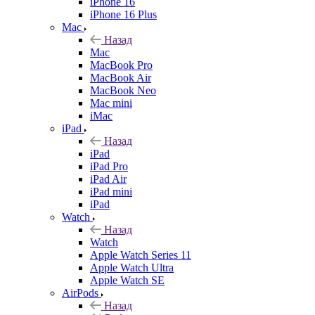
iPhone 16
iPhone 16 Plus
Mac
Назад
Mac
MacBook Pro
MacBook Air
MacBook Neo
Mac mini
iMac
iPad
Назад
iPad
iPad Pro
iPad Air
iPad mini
iPad
Watch
Назад
Watch
Apple Watch Series 11
Apple Watch Ultra
Apple Watch SE
AirPods
Назад