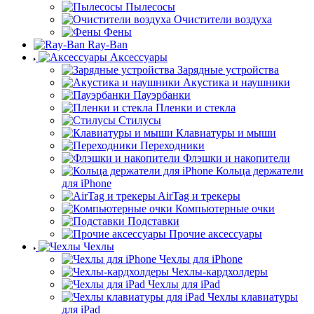
Пылесосы
Очистители воздуха
Фены
Ray-Ban
Аксессуары
Зарядные устройства
Акустика и наушники
Пауэрбанки
Пленки и стекла
Стилусы
Клавиатуры и мыши
Переходники
Флэшки и накопители
Кольца держатели
для iPhone
AirTag и трекеры
Компьютерные очки
Подставки
Прочие аксессуары
Чехлы
Чехлы для iPhone
Чехлы-кардхолдеры
Чехлы для iPad
Чехлы клавиатуры
для iPad