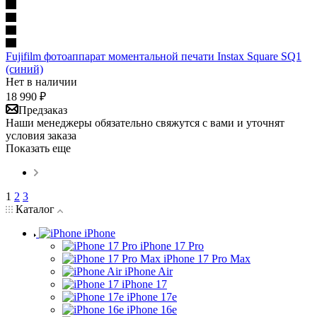
Fujifilm фотоаппарат моментальной печати Instax Square SQ1
(синий)
Нет в наличии
18 990
₽
Предзаказ
Наши менеджеры обязательно свяжутся с вами и уточнят
условия заказа
Показать еще
1
2
3
Каталог
iPhone
iPhone 17 Pro
iPhone 17 Pro Max
iPhone Air
iPhone 17
iPhone 17e
iPhone 16e