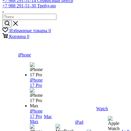
+7 988 291-51-14
Сервисный центр
+7 988 291-51-30
Трейд-ин
Избранные товары
0
Корзина
0
iPhone
iPhone
17 Pro
Watch
iPhone
17 Pro
Mac
Max
iPad