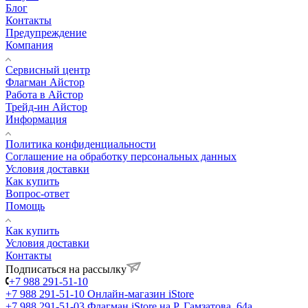
Блог
Контакты
Предупреждение
Компания
Сервисный центр
Флагман Айстор
Работа в Айстор
Трейд-ин Айстор
Информация
Политика конфиденциальности
Соглашение на обработку персональных данных
Условия доставки
Как купить
Вопрос-ответ
Помощь
Как купить
Условия доставки
Контакты
Подписаться на рассылку
+7 988 291-51-10
+7 988 291-51-10
Онлайн-магазин iStore
+7 988 291-51-03
Флагман iStore на Р. Гамзатова, 64а