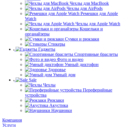
Чехлы для MacBook
Чехлы для AirPods
Ремешки для Apple
Watch
Чехлы для Apple Watch
Кошельки и
органайзеры
Сумки и рюкзаки
Стикеры
Гаджеты
Спортивные браслеты
Фото и видео
Умный диктофон
Здоровье
Умный дом
Sale
Чехлы
Переферийные
устройства
Рюкзаки
Акустика
Наушники
Компания
Услуги