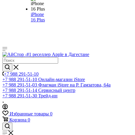
iPhone
16 Plus
+7 988 291-51-10
+7 988 291-51-10
Онлайн-магазин iStore
+7 988 291-51-03
Флагман iStore на Р. Гамзатова, 64а
+7 988 291-51-14
Сервисный центр
+7 988 291-51-30
Трейд-ин
Избранные товары
0
Корзина
0