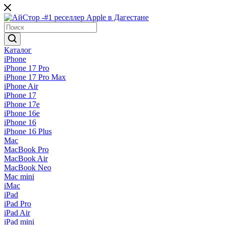
Каталог
iPhone
iPhone 17 Pro
iPhone 17 Pro Max
iPhone Air
iPhone 17
iPhone 17e
iPhone 16e
iPhone 16
iPhone 16 Plus
Mac
MacBook Pro
MacBook Air
MacBook Neo
Mac mini
iMac
iPad
iPad Pro
iPad Air
iPad mini