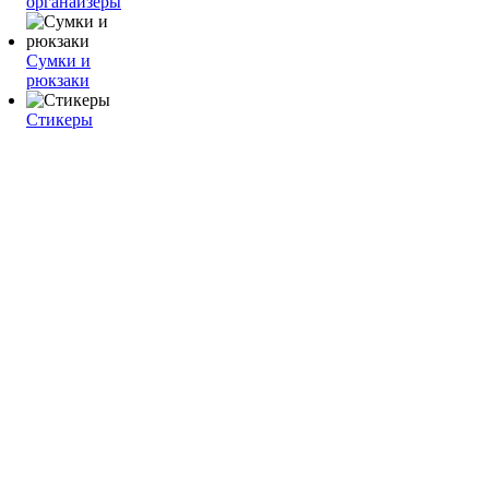
органайзеры
Сумки и
рюкзаки
Стикеры