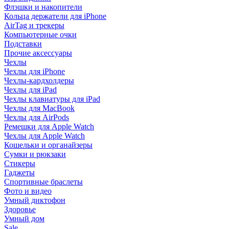
Флэшки и накопители
Кольца держатели для iPhone
AirTag и трекеры
Компьютерные очки
Подставки
Прочие аксессуары
Чехлы
Чехлы для iPhone
Чехлы-кардхолдеры
Чехлы для iPad
Чехлы клавиатуры для iPad
Чехлы для MacBook
Чехлы для AirPods
Ремешки для Apple Watch
Чехлы для Apple Watch
Кошельки и органайзеры
Сумки и рюкзаки
Стикеры
Гаджеты
Спортивные браслеты
Фото и видео
Умный диктофон
Здоровье
Умный дом
Sale