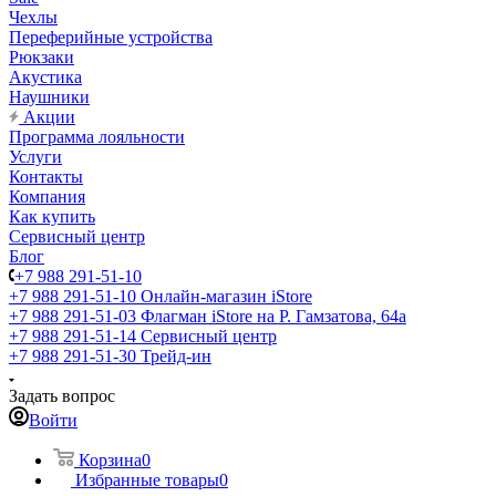
Чехлы
Переферийные устройства
Рюкзаки
Акустика
Наушники
Акции
Программа лояльности
Услуги
Контакты
Компания
Как купить
Сервисный центр
Блог
+7 988 291-51-10
+7 988 291-51-10
Онлайн-магазин iStore
+7 988 291-51-03
Флагман iStore на Р. Гамзатова, 64а
+7 988 291-51-14
Сервисный центр
+7 988 291-51-30
Трейд-ин
Задать вопрос
Войти
Корзина
0
Избранные товары
0