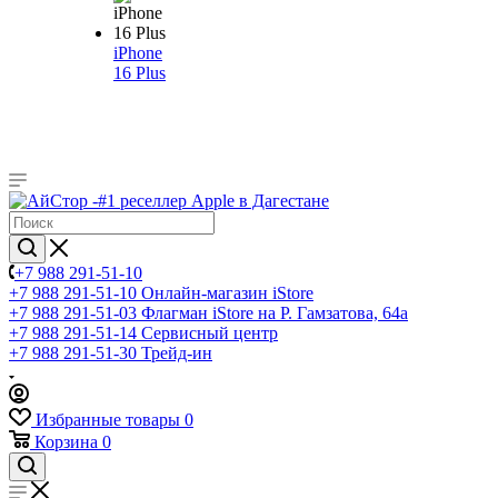
iPhone
16 Plus
+7 988 291-51-10
+7 988 291-51-10
Онлайн-магазин iStore
+7 988 291-51-03
Флагман iStore на Р. Гамзатова, 64а
+7 988 291-51-14
Сервисный центр
+7 988 291-51-30
Трейд-ин
Избранные товары
0
Корзина
0