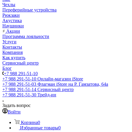
Чехлы
Переферийные устройства
Рюкзаки
Акустика
Наушники
Акции
Программа лояльности
Услуги
Контакты
Компания
Как купить
Сервисный центр
Блог
+7 988 291-51-10
+7 988 291-51-10
Онлайн-магазин iStore
+7 988 291-51-03
Флагман iStore на Р. Гамзатова, 64а
+7 988 291-51-14
Сервисный центр
+7 988 291-51-30
Трейд-ин
Задать вопрос
Войти
Корзина
0
Избранные товары
0