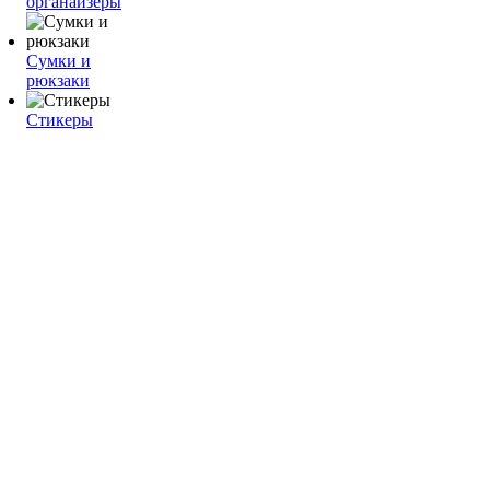
органайзеры
Сумки и
рюкзаки
Стикеры