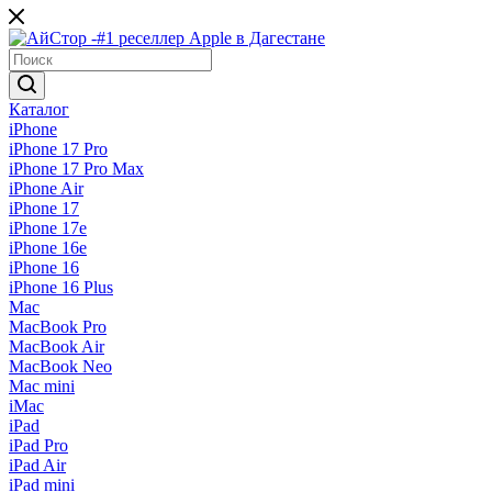
Каталог
iPhone
iPhone 17 Pro
iPhone 17 Pro Max
iPhone Air
iPhone 17
iPhone 17e
iPhone 16e
iPhone 16
iPhone 16 Plus
Mac
MacBook Pro
MacBook Air
MacBook Neo
Mac mini
iMac
iPad
iPad Pro
iPad Air
iPad mini