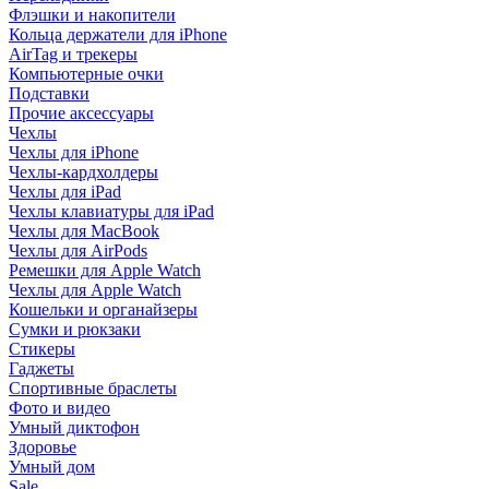
Флэшки и накопители
Кольца держатели для iPhone
AirTag и трекеры
Компьютерные очки
Подставки
Прочие аксессуары
Чехлы
Чехлы для iPhone
Чехлы-кардхолдеры
Чехлы для iPad
Чехлы клавиатуры для iPad
Чехлы для MacBook
Чехлы для AirPods
Ремешки для Apple Watch
Чехлы для Apple Watch
Кошельки и органайзеры
Сумки и рюкзаки
Стикеры
Гаджеты
Спортивные браслеты
Фото и видео
Умный диктофон
Здоровье
Умный дом
Sale