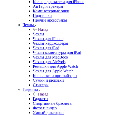
Кольца держатели для iPhone
AirTag и трекеры
Компьютерные очки
Подставки
Прочие аксессуары
Чехлы
Назад
Чехлы
Чехлы для iPhone
Чехлы-кардхолдеры
Чехлы для iPad
Чехлы клавиатуры для iPad
Чехлы для MacBook
Чехлы для AirPods
Ремешки для Apple Watch
Чехлы для Apple Watch
Кошельки и органайзеры
Сумки и рюкзаки
Стикеры
Гаджеты
Назад
Гаджеты
Спортивные браслеты
Фото и видео
Умный диктофон