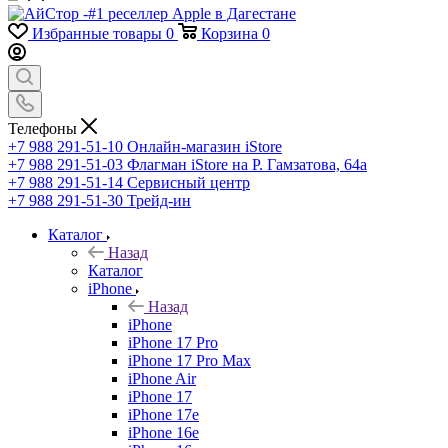
Избранные товары
0
Корзина
0
Телефоны
+7 988 291-51-10
Онлайн-магазин iStore
+7 988 291-51-03
Флагман iStore на Р. Гамзатова, 64а
+7 988 291-51-14
Сервисный центр
+7 988 291-51-30
Трейд-ин
Каталог
Назад
Каталог
iPhone
Назад
iPhone
iPhone 17 Pro
iPhone 17 Pro Max
iPhone Air
iPhone 17
iPhone 17e
iPhone 16e