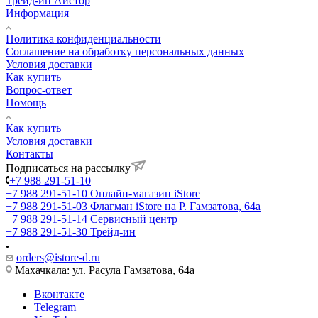
Трейд-ин Айстор
Информация
Политика конфиденциальности
Соглашение на обработку персональных данных
Условия доставки
Как купить
Вопрос-ответ
Помощь
Как купить
Условия доставки
Контакты
Подписаться на рассылку
+7 988 291-51-10
+7 988 291-51-10
Онлайн-магазин iStore
+7 988 291-51-03
Флагман iStore на Р. Гамзатова, 64а
+7 988 291-51-14
Сервисный центр
+7 988 291-51-30
Трейд-ин
orders@istore-d.ru
Махачкала: ул. Расула Гамзатова, 64а
Вконтакте
Telegram