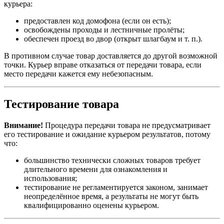
курьера:
предоставлен код домофона (если он есть);
освобождены проходы и лестничные пролёты;
обеспечен проезд во двор (открыт шлагбаум и т. п.).
В противном случае товар доставляется до другой возможной
точки. Курьер вправе отказаться от передачи товара, если
место передачи кажется ему небезопасным.
Тестирование товара
Внимание!
Процедура передачи товара не предусматривает
его тестирование и ожидание курьером результатов, потому
что:
большинство технически сложных товаров требует
длительного времени для ознакомления и
использования;
тестирование не регламентируется законом, занимает
неопределённое время, а результаты не могут быть
квалифицированно оценены курьером.