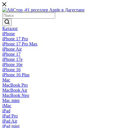
Каталог
iPhone
iPhone 17 Pro
iPhone 17 Pro Max
iPhone Air
iPhone 17
iPhone 17e
iPhone 16e
iPhone 16
iPhone 16 Plus
Mac
MacBook Pro
MacBook Air
MacBook Neo
Mac mini
iMac
iPad
iPad Pro
iPad Air
iPad mini