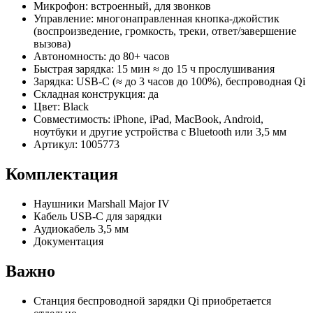
Микрофон: встроенный, для звонков
Управление: многонаправленная кнопка‑джойстик
(воспроизведение, громкость, треки, ответ/завершение
вызова)
Автономность: до 80+ часов
Быстрая зарядка: 15 мин ≈ до 15 ч прослушивания
Зарядка: USB‑C (≈ до 3 часов до 100%), беспроводная Qi
Складная конструкция: да
Цвет: Black
Совместимость: iPhone, iPad, MacBook, Android,
ноутбуки и другие устройства с Bluetooth или 3,5 мм
Артикул: 1005773
Комплектация
Наушники Marshall Major IV
Кабель USB‑C для зарядки
Аудиокабель 3,5 мм
Документация
Важно
Станция беспроводной зарядки Qi приобретается