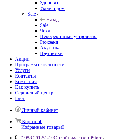
Здоровье
Умный дом
Sale
Назад
Sale
Чехлы
Переферийные устройства
Рюкзаки
Акустика
Наушники
Акции
Программа лояльности
Услуги
Контакты
Компания
Как купить
Сервисный центр
Блог
Личный кабинет
Корзина
0
Избранные товары
0
+7 988 291-51-10
Онлайн-магазин iStore