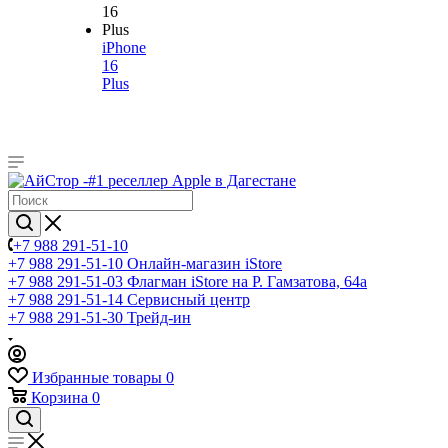
iPhone
16
Plus
+7 988 291-51-10
+7 988 291-51-10
Онлайн-магазин iStore
+7 988 291-51-03
Флагман iStore на Р. Гамзатова, 64а
+7 988 291-51-14
Сервисный центр
+7 988 291-51-30
Трейд-ин
Избранные товары
0
Корзина
0