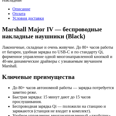
Накладные
Описание
Оплата
Условия доставки
Marshall Major IV — беспроводные
накладные наушники (Black)
Лаконичные, складные и очень живучие. До 80+ часов работы
от батареи, удобная зарядка по USB‑C и по стандарту Qi,
фирменное управление одной многонаправленной кнопкой и
40‑мм динамические драйверы с узнаваемым звучанием
Marshall.
Ключевые преимущества
До 80+ часов автономной работы — зарядка потребуется
заметно реже.
Быстрая зарядка: 15 минут дают до 15 часов
прослушивания.
Беспроводная зарядка Qi — положили на станцию и
заряжаются (станция не входит в комплект).
Удобное управление: многонаправленный «джойстик»