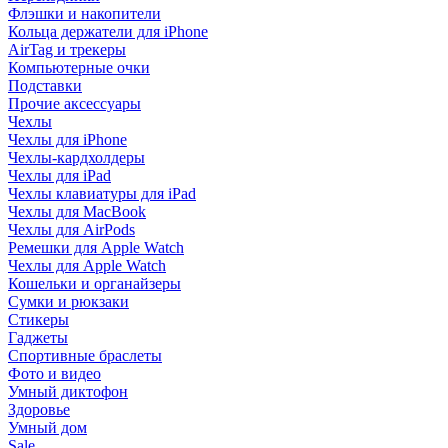
Флэшки и накопители
Кольца держатели для iPhone
AirTag и трекеры
Компьютерные очки
Подставки
Прочие аксессуары
Чехлы
Чехлы для iPhone
Чехлы-кардхолдеры
Чехлы для iPad
Чехлы клавиатуры для iPad
Чехлы для MacBook
Чехлы для AirPods
Ремешки для Apple Watch
Чехлы для Apple Watch
Кошельки и органайзеры
Сумки и рюкзаки
Стикеры
Гаджеты
Спортивные браслеты
Фото и видео
Умный диктофон
Здоровье
Умный дом
Sale