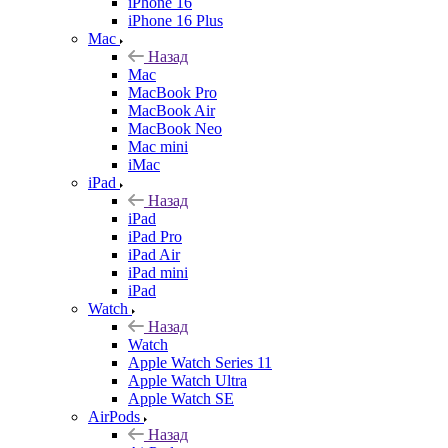
iPhone 16
iPhone 16 Plus
Mac
Назад
Mac
MacBook Pro
MacBook Air
MacBook Neo
Mac mini
iMac
iPad
Назад
iPad
iPad Pro
iPad Air
iPad mini
iPad
Watch
Назад
Watch
Apple Watch Series 11
Apple Watch Ultra
Apple Watch SE
AirPods
Назад