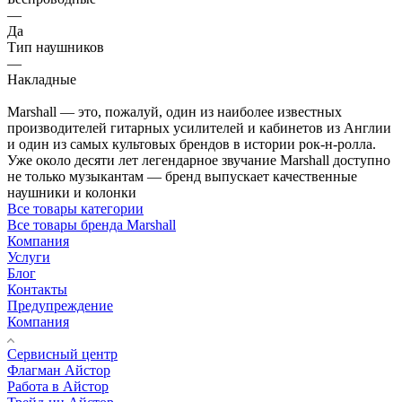
—
Да
Тип наушников
—
Накладные
Marshall — это, пожалуй, один из наиболее известных
производителей гитарных усилителей и кабинетов из Англии
и один из самых культовых брендов в истории рок-н-ролла.
Уже около десяти лет легендарное звучание Marshall доступно
не только музыкантам — бренд выпускает качественные
наушники и колонки
Все товары категории
Все товары бренда Marshall
Компания
Услуги
Блог
Контакты
Предупреждение
Компания
Сервисный центр
Флагман Айстор
Работа в Айстор