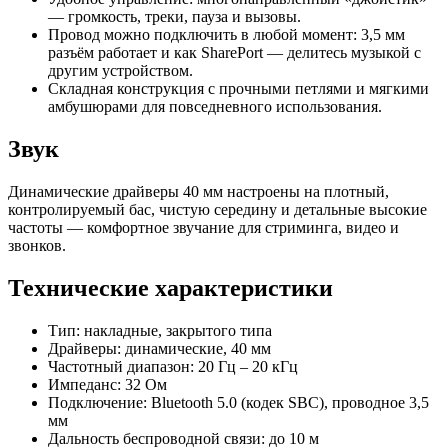
— громкость, треки, пауза и вызовы.
Провод можно подключить в любой момент: 3,5 мм
разъём работает и как SharePort — делитесь музыкой с
другим устройством.
Складная конструкция с прочными петлями и мягкими
амбушюрами для повседневного использования.
Звук
Динамические драйверы 40 мм настроены на плотный,
контролируемый бас, чистую середину и детальные высокие
частоты — комфортное звучание для стриминга, видео и
звонков.
Технические характеристики
Тип: накладные, закрытого типа
Драйверы: динамические, 40 мм
Частотный диапазон: 20 Гц – 20 кГц
Импеданс: 32 Ом
Подключение: Bluetooth 5.0 (кодек SBC), проводное 3,5
мм
Дальность беспроводной связи: до 10 м