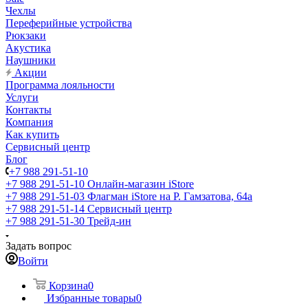
Чехлы
Переферийные устройства
Рюкзаки
Акустика
Наушники
Акции
Программа лояльности
Услуги
Контакты
Компания
Как купить
Сервисный центр
Блог
+7 988 291-51-10
+7 988 291-51-10
Онлайн-магазин iStore
+7 988 291-51-03
Флагман iStore на Р. Гамзатова, 64а
+7 988 291-51-14
Сервисный центр
+7 988 291-51-30
Трейд-ин
Задать вопрос
Войти
Корзина
0
Избранные товары
0