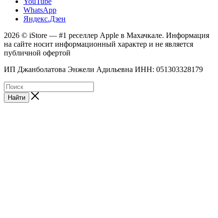
YouTube
WhatsApp
Яндекс.Дзен
2026 © iStore — #1 реселлер Apple в Махачкале. Информация
на сайте носит информационный характер и не является
публичной офертой
ИП Джанболатова Энжели Адильевна ИНН: 051303328179
Найти