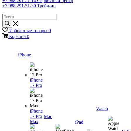
+7 988 291-51-14
Сервисный центр
+7 988 291-51-30
Трейд-ин
Избранные товары
0
Корзина
0
iPhone
iPhone
17 Pro
Watch
iPhone
17 Pro
Mac
Max
iPad