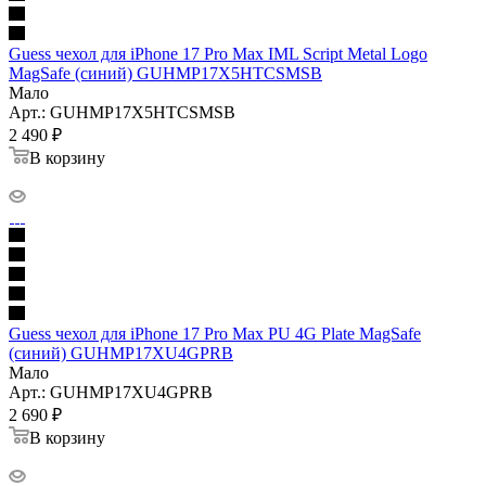
Guess чехол для iPhone 17 Pro Max IML Script Metal Logo
MagSafe (синий) GUHMP17X5HTCSMSB
Мало
Арт.: GUHMP17X5HTCSMSB
2 490
₽
В корзину
Guess чехол для iPhone 17 Pro Max PU 4G Plate MagSafe
(синий) GUHMP17XU4GPRB
Мало
Арт.: GUHMP17XU4GPRB
2 690
₽
В корзину