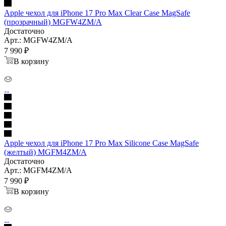
Apple чехол для iPhone 17 Pro Max Clear Case MagSafe
(прозрачный) MGFW4ZM/A
Достаточно
Арт.: MGFW4ZM/A
7 990
₽
В корзину
Apple чехол для iPhone 17 Pro Max Silicone Case MagSafe
(желтый) MGFM4ZM/A
Достаточно
Арт.: MGFM4ZM/A
7 990
₽
В корзину