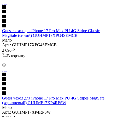
Guess чехол для iPhone 17 Pro Max PU 4G Stripe Classic
MagSafe (синий) GUHMP17XPG4SEMCB
Мало
Арт.: GUHMP17XPG4SEMCB
2 690
₽
В корзину
Guess чехол для iPhone 17 Pro Max PU 4G Stripes MagSafe
(коричневый) GUHMP17XP4RPSW
Мало
Арт.: GUHMP17XP4RPSW