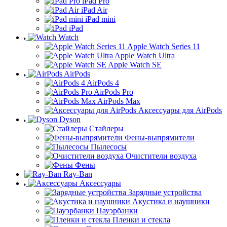
iPad Pro
iPad Air
iPad mini
iPad
Watch
Apple Watch Series 11
Apple Watch Ultra
Apple Watch SE
AirPods
AirPods 4
AirPods Pro
AirPods Max
Аксессуары для AirPods
Dyson
Стайлеры
Фены-выпрямители
Пылесосы
Очистители воздуха
Фены
Ray-Ban
Аксессуары
Зарядные устройства
Акустика и наушники
Пауэрбанки
Пленки и стекла