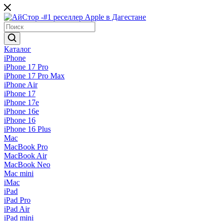
Каталог
iPhone
iPhone 17 Pro
iPhone 17 Pro Max
iPhone Air
iPhone 17
iPhone 17e
iPhone 16e
iPhone 16
iPhone 16 Plus
Mac
MacBook Pro
MacBook Air
MacBook Neo
Mac mini
iMac
iPad
iPad Pro
iPad Air
iPad mini