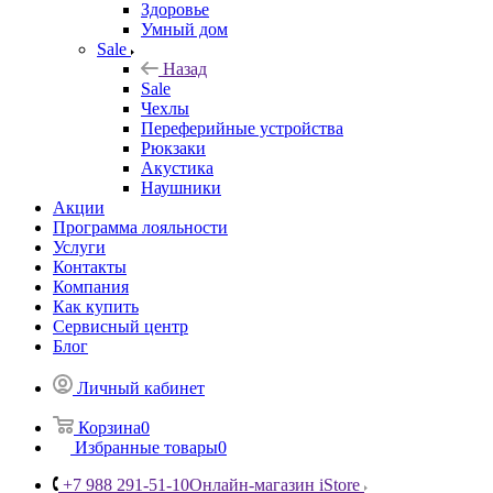
Здоровье
Умный дом
Sale
Назад
Sale
Чехлы
Переферийные устройства
Рюкзаки
Акустика
Наушники
Акции
Программа лояльности
Услуги
Контакты
Компания
Как купить
Сервисный центр
Блог
Личный кабинет
Корзина
0
Избранные товары
0
+7 988 291-51-10
Онлайн-магазин iStore