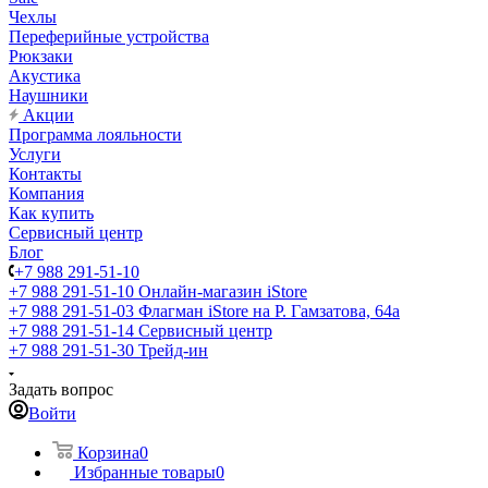
Чехлы
Переферийные устройства
Рюкзаки
Акустика
Наушники
Акции
Программа лояльности
Услуги
Контакты
Компания
Как купить
Сервисный центр
Блог
+7 988 291-51-10
+7 988 291-51-10
Онлайн-магазин iStore
+7 988 291-51-03
Флагман iStore на Р. Гамзатова, 64а
+7 988 291-51-14
Сервисный центр
+7 988 291-51-30
Трейд-ин
Задать вопрос
Войти
Корзина
0
Избранные товары
0