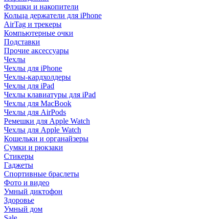
Флэшки и накопители
Кольца держатели для iPhone
AirTag и трекеры
Компьютерные очки
Подставки
Прочие аксессуары
Чехлы
Чехлы для iPhone
Чехлы-кардхолдеры
Чехлы для iPad
Чехлы клавиатуры для iPad
Чехлы для MacBook
Чехлы для AirPods
Ремешки для Apple Watch
Чехлы для Apple Watch
Кошельки и органайзеры
Сумки и рюкзаки
Стикеры
Гаджеты
Спортивные браслеты
Фото и видео
Умный диктофон
Здоровье
Умный дом
Sale