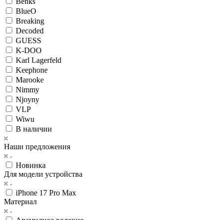
Benks
BlueO
Breaking
Decoded
GUESS
K-DOO
Karl Lagerfeld
Keephone
Marooke
Nimmy
Njoyny
VLP
Wiwu
В наличии
Наши предложения
Новинка
Для модели устройства
iPhone 17 Pro Max
Материал