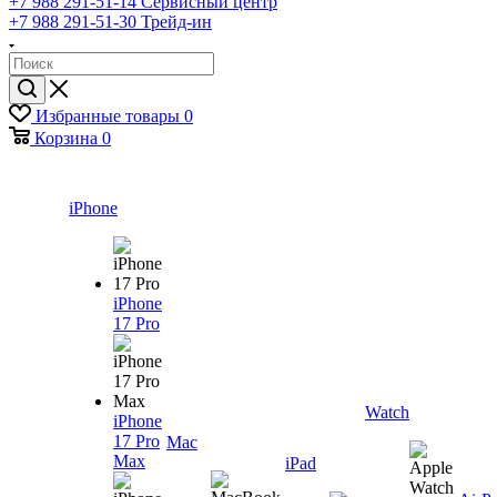
+7 988 291-51-14
Сервисный центр
+7 988 291-51-30
Трейд-ин
Избранные товары
0
Корзина
0
iPhone
iPhone
17 Pro
Watch
iPhone
17 Pro
Mac
Max
iPad