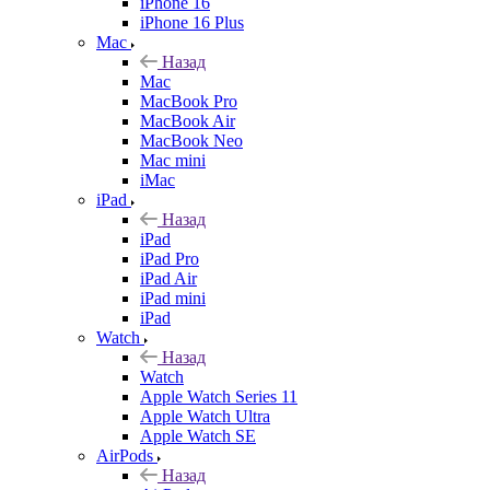
iPhone 16
iPhone 16 Plus
Mac
Назад
Mac
MacBook Pro
MacBook Air
MacBook Neo
Mac mini
iMac
iPad
Назад
iPad
iPad Pro
iPad Air
iPad mini
iPad
Watch
Назад
Watch
Apple Watch Series 11
Apple Watch Ultra
Apple Watch SE
AirPods
Назад