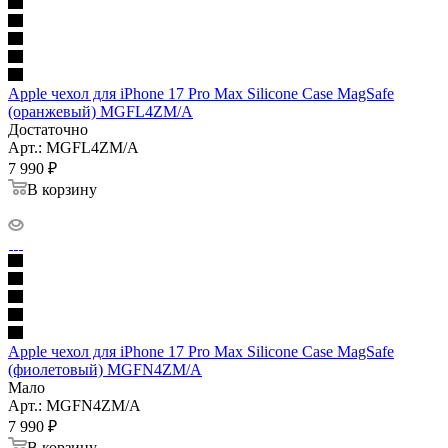
Apple чехол для iPhone 17 Pro Max Silicone Case MagSafe
(оранжевый) MGFL4ZM/A
Достаточно
Арт.: MGFL4ZM/A
7 990
₽
В корзину
Apple чехол для iPhone 17 Pro Max Silicone Case MagSafe
(фиолетовый) MGFN4ZM/A
Мало
Арт.: MGFN4ZM/A
7 990
₽
В корзину