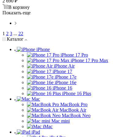
2 690
₽
В корзину
Показать еще
1
2
3
...
22
Каталог
iPhone
iPhone 17 Pro
iPhone 17 Pro Max
iPhone Air
iPhone 17
iPhone 17e
iPhone 16e
iPhone 16
iPhone 16 Plus
Mac
MacBook Pro
MacBook Air
MacBook Neo
Mac mini
iMac
iPad