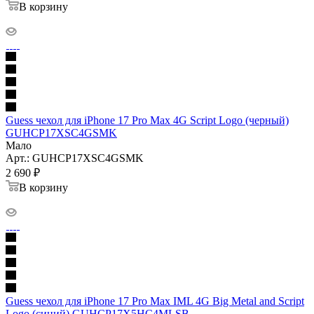
В корзину
Guess чехол для iPhone 17 Pro Max 4G Script Logo (черный)
GUHCP17XSC4GSMK
Мало
Арт.: GUHCP17XSC4GSMK
2 690
₽
В корзину
Guess чехол для iPhone 17 Pro Max IML 4G Big Metal and Script
Logo (синий) GUHCP17X5HC4MLSB