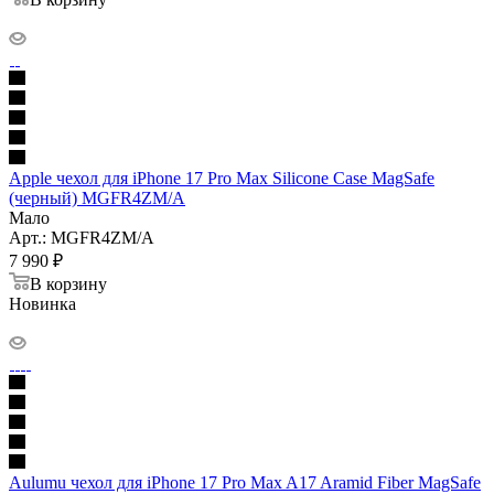
Apple чехол для iPhone 17 Pro Max Silicone Case MagSafe
(черный) MGFR4ZM/A
Мало
Арт.: MGFR4ZM/A
7 990
₽
В корзину
Новинка
Aulumu чехол для iPhone 17 Pro Max A17 Aramid Fiber MagSafe