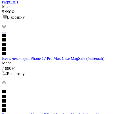
(черный)
Мало
5 990
₽
В корзину
Beats чехол для iPhone 17 Pro Max Case MagSafe (бежевый)
Мало
7 990
₽
В корзину