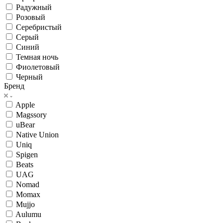
Радужный
Розовый
Серебристый
Серый
Синий
Темная ночь
Фиолетовый
Черный
Бренд
Apple
Magssory
uBear
Native Union
Uniq
Spigen
Beats
UAG
Nomad
Momax
Mujjo
Aulumu