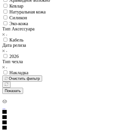
Арамидное волокно
Кевлар
Натуральная кожа
Силикон
Эко-кожа
Тип Аксессуара
Кабель
Дата релиза
2026
Тип чехла
Накладка
Очистить фильтр
Показать