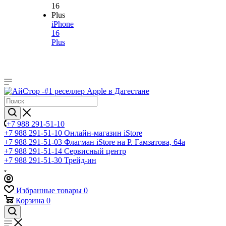
iPhone
16
Plus
+7 988 291-51-10
+7 988 291-51-10
Онлайн-магазин iStore
+7 988 291-51-03
Флагман iStore на Р. Гамзатова, 64а
+7 988 291-51-14
Сервисный центр
+7 988 291-51-30
Трейд-ин
Избранные товары
0
Корзина
0