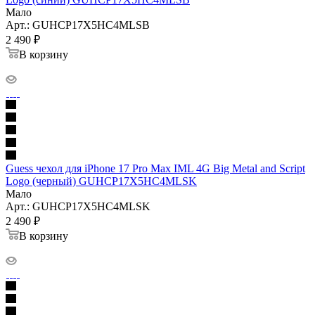
Мало
Арт.: GUHCP17X5HC4MLSB
2 490
₽
В корзину
Guess чехол для iPhone 17 Pro Max IML 4G Big Metal and Script
Logo (черный) GUHCP17X5HC4MLSK
Мало
Арт.: GUHCP17X5HC4MLSK
2 490
₽
В корзину