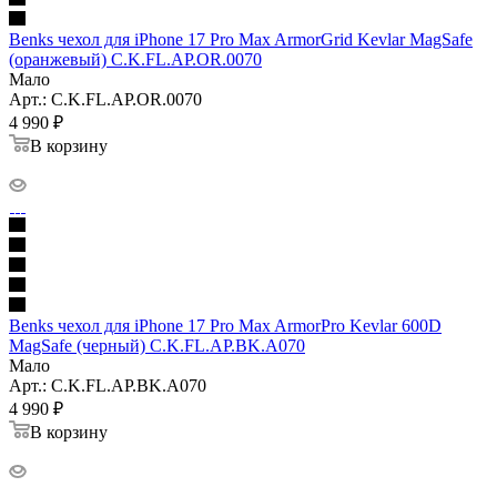
Benks чехол для iPhone 17 Pro Max ArmorGrid Kevlar MagSafe
(оранжевый) C.K.FL.AP.OR.0070
Мало
Арт.: C.K.FL.AP.OR.0070
4 990
₽
В корзину
Benks чехол для iPhone 17 Pro Max ArmorPro Kevlar 600D
MagSafe (черный) C.K.FL.AP.BK.A070
Мало
Арт.: C.K.FL.AP.BK.A070
4 990
₽
В корзину