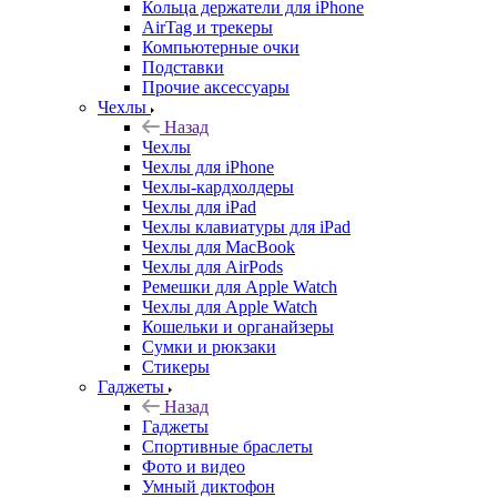
Кольца держатели для iPhone
AirTag и трекеры
Компьютерные очки
Подставки
Прочие аксессуары
Чехлы
Назад
Чехлы
Чехлы для iPhone
Чехлы-кардхолдеры
Чехлы для iPad
Чехлы клавиатуры для iPad
Чехлы для MacBook
Чехлы для AirPods
Ремешки для Apple Watch
Чехлы для Apple Watch
Кошельки и органайзеры
Сумки и рюкзаки
Стикеры
Гаджеты
Назад
Гаджеты
Спортивные браслеты
Фото и видео
Умный диктофон