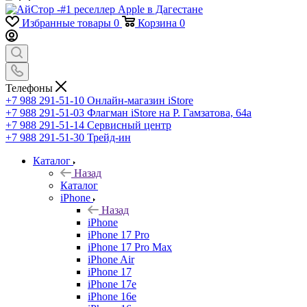
Избранные товары
0
Корзина
0
Телефоны
+7 988 291-51-10
Онлайн-магазин iStore
+7 988 291-51-03
Флагман iStore на Р. Гамзатова, 64а
+7 988 291-51-14
Сервисный центр
+7 988 291-51-30
Трейд-ин
Каталог
Назад
Каталог
iPhone
Назад
iPhone
iPhone 17 Pro
iPhone 17 Pro Max
iPhone Air
iPhone 17
iPhone 17e
iPhone 16e