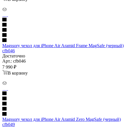
Magssory чехол для iPhone Air Aramid Frame MagSafe (черный)
cfb046
Достаточно
Арт.: cfb046
7 990
₽
В корзину
Magssory чехол для iPhone Air Aramid Zero MagSafe (черный)
cfb049