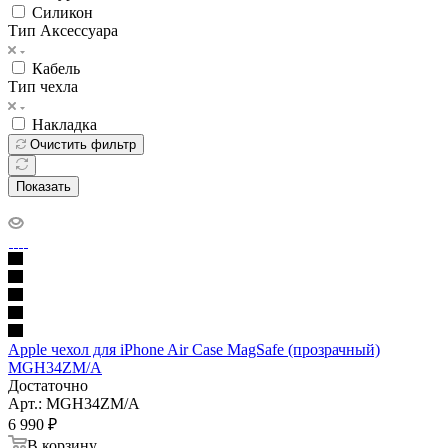
Силикон
Тип Аксессуара
Кабель
Тип чехла
Накладка
Очистить фильтр
Показать
Apple чехол для iPhone Air Case MagSafe (прозрачный)
MGH34ZM/A
Достаточно
Арт.: MGH34ZM/A
6 990
₽
В корзину