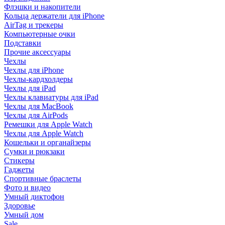
Флэшки и накопители
Кольца держатели для iPhone
AirTag и трекеры
Компьютерные очки
Подставки
Прочие аксессуары
Чехлы
Чехлы для iPhone
Чехлы-кардхолдеры
Чехлы для iPad
Чехлы клавиатуры для iPad
Чехлы для MacBook
Чехлы для AirPods
Ремешки для Apple Watch
Чехлы для Apple Watch
Кошельки и органайзеры
Сумки и рюкзаки
Стикеры
Гаджеты
Спортивные браслеты
Фото и видео
Умный диктофон
Здоровье
Умный дом
Sale