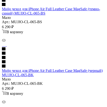
Mujjo чехол для iPhone Air Full Leather Case MagSafe (темно-
синий) MUJJO-CL-065-BS
Мало
Арт.: MUJJO-CL-065-BS
6 290
₽
В корзину
Mujjo чехол для iPhone Air Full Leather Case MagSafe (черный)
MUJJO-CL-065-BK
Мало
Арт.: MUJJO-CL-065-BK
6 290
₽
В корзину