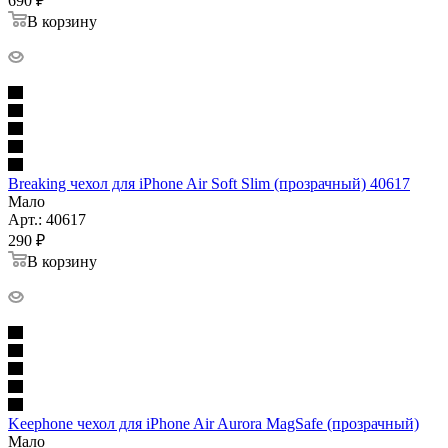
690
₽
В корзину
Breaking чехол для iPhone Air Soft Slim (прозрачный) 40617
Мало
Арт.: 40617
290
₽
В корзину
Keephone чехол для iPhone Air Aurora MagSafe (прозрачный)
Мало