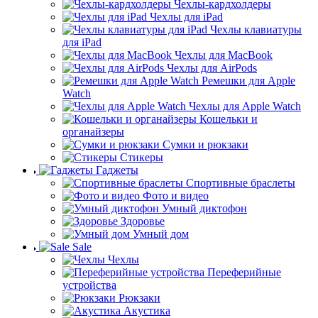
Чехлы-кардхолдеры
Чехлы для iPad
Чехлы клавиатуры
для iPad
Чехлы для MacBook
Чехлы для AirPods
Ремешки для Apple
Watch
Чехлы для Apple Watch
Кошельки и
органайзеры
Сумки и рюкзаки
Стикеры
Гаджеты
Спортивные браслеты
Фото и видео
Умный диктофон
Здоровье
Умный дом
Sale
Чехлы
Переферийные
устройства
Рюкзаки
Акустика