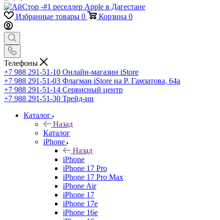
Избранные товары
0
Корзина
0
Телефоны
+7 988 291-51-10
Онлайн-магазин iStore
+7 988 291-51-03
Флагман iStore на Р. Гамзатова, 64а
+7 988 291-51-14
Сервисный центр
+7 988 291-51-30
Трейд-ин
Каталог
Назад
Каталог
iPhone
Назад
iPhone
iPhone 17 Pro
iPhone 17 Pro Max
iPhone Air
iPhone 17
iPhone 17e
iPhone 16e