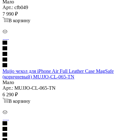
Мало
Арт.: cfb049
7 990
₽
В корзину
Mujjo чехол для iPhone Air Full Leather Case MagSafe
(коричневый) MUJJO-CL-065-TN
Мало
Арт.: MUJJO-CL-065-TN
6 290
₽
В корзину