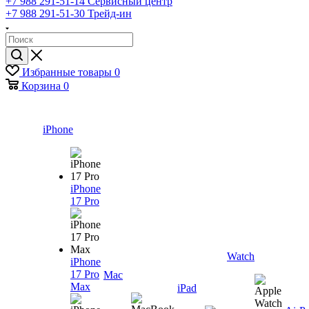
+7 988 291-51-14
Сервисный центр
+7 988 291-51-30
Трейд-ин
Избранные товары
0
Корзина
0
iPhone
iPhone
17 Pro
Watch
iPhone
17 Pro
Mac
Max
iPad