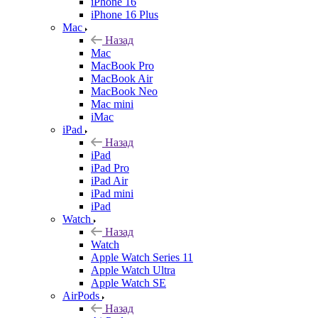
iPhone 16
iPhone 16 Plus
Mac
Назад
Mac
MacBook Pro
MacBook Air
MacBook Neo
Mac mini
iMac
iPad
Назад
iPad
iPad Pro
iPad Air
iPad mini
iPad
Watch
Назад
Watch
Apple Watch Series 11
Apple Watch Ultra
Apple Watch SE
AirPods
Назад