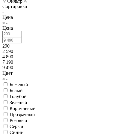
Фильтр
Сортировка
Цена
Цена
290
2 590
4 890
7 190
9 490
Цвет
Бежевый
Белый
Голубой
Зеленый
Коричневый
Прозрачный
Розовый
Серый
Синий