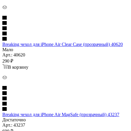
Breaking чехол для iPhone Air Clear Case (прозрачный) 40620
Мало
Арт.: 40620
290
₽
В корзину
Breaking чехол для iPhone Air MagSafe (прозрачный) 43237
Достаточно
Арт.: 43237