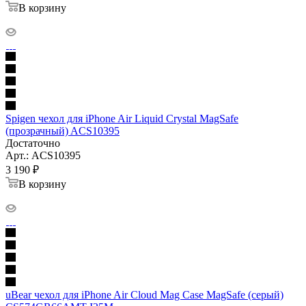
В корзину
Spigen чехол для iPhone Air Liquid Crystal MagSafe
(прозрачный) ACS10395
Достаточно
Арт.: ACS10395
3 190
₽
В корзину
uBear чехол для iPhone Air Cloud Mag Case MagSafe (серый)