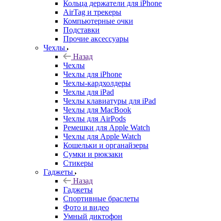
Кольца держатели для iPhone
AirTag и трекеры
Компьютерные очки
Подставки
Прочие аксессуары
Чехлы
Назад
Чехлы
Чехлы для iPhone
Чехлы-кардхолдеры
Чехлы для iPad
Чехлы клавиатуры для iPad
Чехлы для MacBook
Чехлы для AirPods
Ремешки для Apple Watch
Чехлы для Apple Watch
Кошельки и органайзеры
Сумки и рюкзаки
Стикеры
Гаджеты
Назад
Гаджеты
Спортивные браслеты
Фото и видео
Умный диктофон