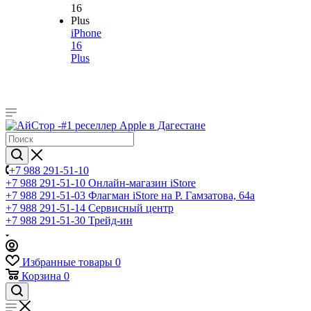
iPhone
16
Plus
+7 988 291-51-10
+7 988 291-51-10
Онлайн-магазин iStore
+7 988 291-51-03
Флагман iStore на Р. Гамзатова, 64а
+7 988 291-51-14
Сервисный центр
+7 988 291-51-30
Трейд-ин
Избранные товары
0
Корзина
0