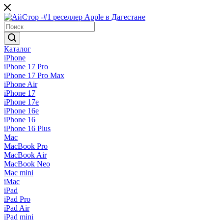
Каталог
iPhone
iPhone 17 Pro
iPhone 17 Pro Max
iPhone Air
iPhone 17
iPhone 17e
iPhone 16e
iPhone 16
iPhone 16 Plus
Mac
MacBook Pro
MacBook Air
MacBook Neo
Mac mini
iMac
iPad
iPad Pro
iPad Air
iPad mini