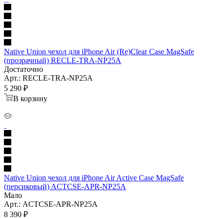
Native Union чехол для iPhone Air (Re)Clear Case MagSafe
(прозрачный) RECLE-TRA-NP25A
Достаточно
Арт.: RECLE-TRA-NP25A
5 290
₽
В корзину
Native Union чехол для iPhone Air Active Case MagSafe
(персиковый) ACTCSE-APR-NP25A
Мало
Арт.: ACTCSE-APR-NP25A
8 390
₽