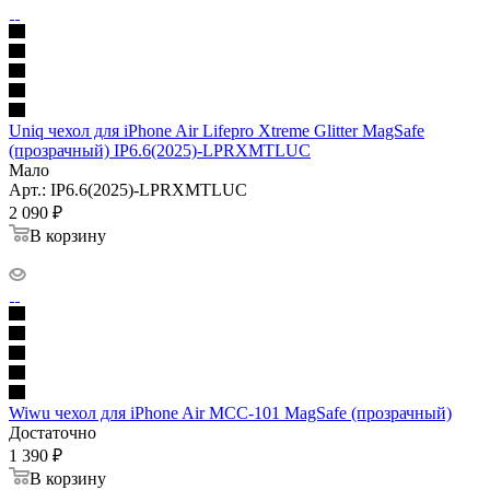
Uniq чехол для iPhone Air Lifepro Xtreme Glitter MagSafe
(прозрачный) IP6.6(2025)-LPRXMTLUC
Мало
Арт.: IP6.6(2025)-LPRXMTLUC
2 090
₽
В корзину
Wiwu чехол для iPhone Air MCC-101 MagSafe (прозрачный)
Достаточно
1 390
₽
В корзину