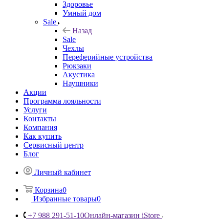
Здоровье
Умный дом
Sale
Назад
Sale
Чехлы
Переферийные устройства
Рюкзаки
Акустика
Наушники
Акции
Программа лояльности
Услуги
Контакты
Компания
Как купить
Сервисный центр
Блог
Личный кабинет
Корзина
0
Избранные товары
0
+7 988 291-51-10
Онлайн-магазин iStore