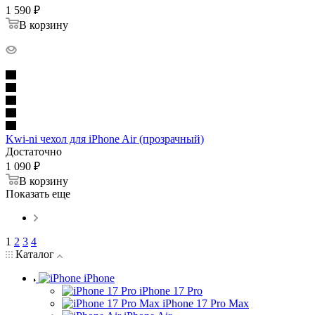
1 590
₽
В корзину
Kwi-ni чехол для iPhone Air (прозрачный)
Достаточно
1 090
₽
В корзину
Показать еще
1
2
3
4
Каталог
iPhone
iPhone 17 Pro
iPhone 17 Pro Max