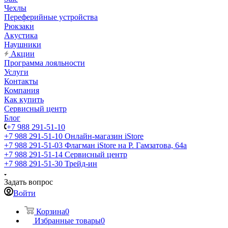
Чехлы
Переферийные устройства
Рюкзаки
Акустика
Наушники
Акции
Программа лояльности
Услуги
Контакты
Компания
Как купить
Сервисный центр
Блог
+7 988 291-51-10
+7 988 291-51-10
Онлайн-магазин iStore
+7 988 291-51-03
Флагман iStore на Р. Гамзатова, 64а
+7 988 291-51-14
Сервисный центр
+7 988 291-51-30
Трейд-ин
Задать вопрос
Войти
Корзина
0
Избранные товары
0