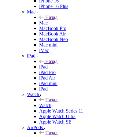
iPhone 16
iPhone 16 Plus
Mac
Назад
Mac
MacBook Pro
MacBook Air
MacBook Neo
Mac mini
iMac
iPad
Назад
iPad
iPad Pro
iPad Air
iPad mini
iPad
Watch
Назад
Watch
Apple Watch Series 11
Apple Watch Ultra
Apple Watch SE
AirPods
Назад