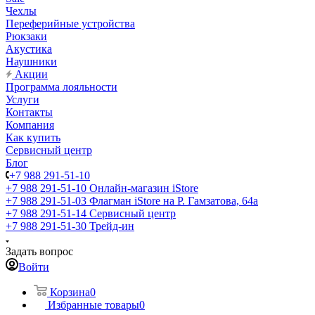
Чехлы
Переферийные устройства
Рюкзаки
Акустика
Наушники
Акции
Программа лояльности
Услуги
Контакты
Компания
Как купить
Сервисный центр
Блог
+7 988 291-51-10
+7 988 291-51-10
Онлайн-магазин iStore
+7 988 291-51-03
Флагман iStore на Р. Гамзатова, 64а
+7 988 291-51-14
Сервисный центр
+7 988 291-51-30
Трейд-ин
Задать вопрос
Войти
Корзина
0
Избранные товары
0