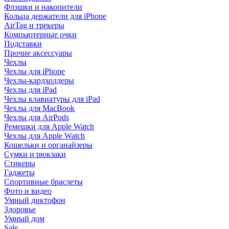
Флэшки и накопители
Кольца держатели для iPhone
AirTag и трекеры
Компьютерные очки
Подставки
Прочие аксессуары
Чехлы
Чехлы для iPhone
Чехлы-кардхолдеры
Чехлы для iPad
Чехлы клавиатуры для iPad
Чехлы для MacBook
Чехлы для AirPods
Ремешки для Apple Watch
Чехлы для Apple Watch
Кошельки и органайзеры
Сумки и рюкзаки
Стикеры
Гаджеты
Спортивные браслеты
Фото и видео
Умный диктофон
Здоровье
Умный дом
Sale