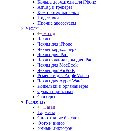
Кольца держатели для iPhone
AirTag и трекеры
Компьютерные очки
Подставки
Прочие аксессуары
Чехлы
Назад
Чехлы
Чехлы для iPhone
Чехлы-кардхолдеры
Чехлы для iPad
Чехлы клавиатуры для iPad
Чехлы для MacBook
Чехлы для AirPods
Ремешки для Apple Watch
Чехлы для Apple Watch
Кошельки и органайзеры
Сумки и рюкзаки
Стикеры
Гаджеты
Назад
Гаджеты
Спортивные браслеты
Фото и видео
Умный диктофон