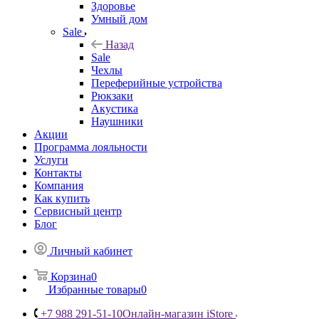
Здоровье
Умный дом
Sale
Назад
Sale
Чехлы
Переферийные устройства
Рюкзаки
Акустика
Наушники
Акции
Программа лояльности
Услуги
Контакты
Компания
Как купить
Сервисный центр
Блог
Личный кабинет
Корзина
0
Избранные товары
0
+7 988 291-51-10
Онлайн-магазин iStore