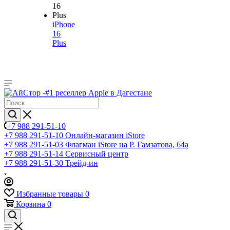
iPhone
16
Plus
+7 988 291-51-10
+7 988 291-51-10
Онлайн-магазин iStore
+7 988 291-51-03
Флагман iStore на Р. Гамзатова, 64а
+7 988 291-51-14
Сервисный центр
+7 988 291-51-30
Трейд-ин
Избранные товары
0
Корзина
0