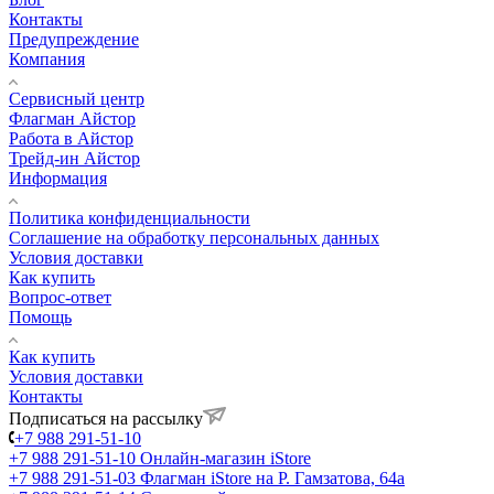
Контакты
Предупреждение
Компания
Сервисный центр
Флагман Айстор
Работа в Айстор
Трейд-ин Айстор
Информация
Политика конфиденциальности
Соглашение на обработку персональных данных
Условия доставки
Как купить
Вопрос-ответ
Помощь
Как купить
Условия доставки
Контакты
Подписаться на рассылку
+7 988 291-51-10
+7 988 291-51-10
Онлайн-магазин iStore
+7 988 291-51-03
Флагман iStore на Р. Гамзатова, 64а