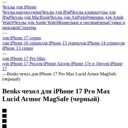
—
Чехлы для iPhone
Чехлы-кардхолдеры
Чехлы для iPad
Чехлы клавиатуры для
iPad
Чехлы для MacBook
Чехлы для AirPods
Ремешки для Apple
Watch
Чехлы для Apple Watch
Кошельки и органайзеры
Сумки и
рюкзаки
Стикеры
—
для iPhone 17 серии
для iPhone 16 серии
для iPhone 15 серии
для iPhone 14 серии
для
iPhone 13 серии
—
для iPhone 17 Pro Max
для iPhone 17 Pro
для iPhone Air
для iPhone 17e и 16e
для iPhone
17
—
Benks чехол для iPhone 17 Pro Max Lucid Armor MagSafe
(черный)
Benks чехол для iPhone 17 Pro Max
Lucid Armor MagSafe (черный)