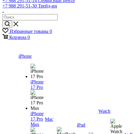
+7 988 291-51-14
Сервисный центр
+7 988 291-51-30
Трейд-ин
Избранные товары
0
Корзина
0
iPhone
iPhone
17 Pro
Watch
iPhone
17 Pro
Mac
Max
iPad