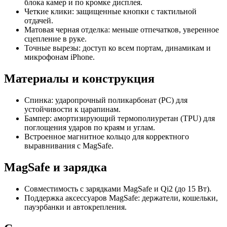
блока камер и по кромке дисплея.
Четкие клики: защищенные кнопки с тактильной
отдачей.
Матовая черная отделка: меньше отпечатков, уверенное
сцепление в руке.
Точные вырезы: доступ ко всем портам, динамикам и
микрофонам iPhone.
Материалы и конструкция
Спинка: ударопрочный поликарбонат (PC) для
устойчивости к царапинам.
Бампер: амортизирующий термополиуретан (TPU) для
поглощения ударов по краям и углам.
Встроенное магнитное кольцо для корректного
выравнивания с MagSafe.
MagSafe и зарядка
Совместимость с зарядками MagSafe и Qi2 (до 15 Вт).
Поддержка аксессуаров MagSafe: держатели, кошельки,
пауэрбанки и автокрепления.