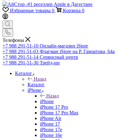
Избранные товары
0
Корзина
0
Телефоны
+7 988 291-51-10
Онлайн-магазин iStore
+7 988 291-51-03
Флагман iStore на Р. Гамзатова, 64а
+7 988 291-51-14
Сервисный центр
+7 988 291-51-30
Трейд-ин
Каталог
Назад
Каталог
iPhone
Назад
iPhone
iPhone 17 Pro
iPhone 17 Pro Max
iPhone Air
iPhone 17
iPhone 17e
iPhone 16e