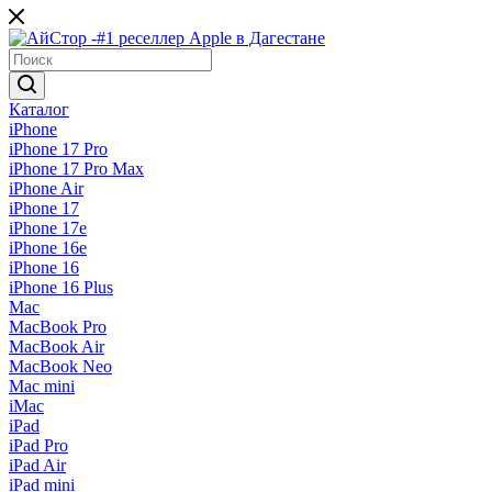
Каталог
iPhone
iPhone 17 Pro
iPhone 17 Pro Max
iPhone Air
iPhone 17
iPhone 17e
iPhone 16e
iPhone 16
iPhone 16 Plus
Mac
MacBook Pro
MacBook Air
MacBook Neo
Mac mini
iMac
iPad
iPad Pro
iPad Air
iPad mini