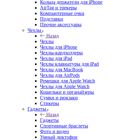
Кольца держатели для iPhone
AirTag и трекеры
Компьютерные очки
Подставки
Прочие аксессуары
Чехлы
Назад
Чехлы
Чехлы для iPhone
Чехлы-кардхолдеры
Чехлы для iPad
Чехлы клавиатуры для iPad
Чехлы для MacBook
Чехлы для AirPods
Ремешки для Apple Watch
Чехлы для Apple Watch
Кошельки и органайзеры
Сумки и рюкзаки
Стикеры
Гаджеты
Назад
Гаджеты
Спортивные браслеты
Фото и видео
Умный диктофон