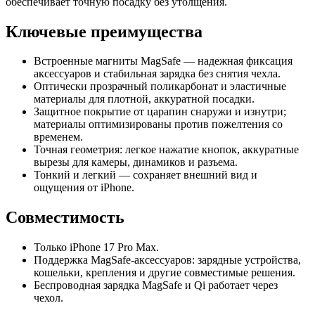
обеспечивает точную посадку без утолщения.
Ключевые преимущества
Встроенные магниты MagSafe — надежная фиксация
аксессуаров и стабильная зарядка без снятия чехла.
Оптически прозрачный поликарбонат и эластичные
материалы для плотной, аккуратной посадки.
Защитное покрытие от царапин снаружи и изнутри;
материалы оптимизированы против пожелтения со
временем.
Точная геометрия: легкое нажатие кнопок, аккуратные
вырезы для камеры, динамиков и разъема.
Тонкий и легкий — сохраняет внешний вид и
ощущения от iPhone.
Совместимость
Только iPhone 17 Pro Max.
Поддержка MagSafe-аксессуаров: зарядные устройства,
кошельки, крепления и другие совместимые решения.
Беспроводная зарядка MagSafe и Qi работает через
чехол.