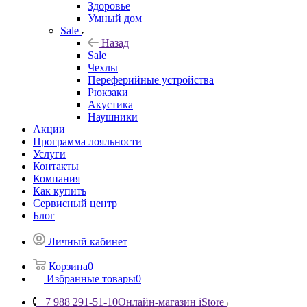
Здоровье
Умный дом
Sale
Назад
Sale
Чехлы
Переферийные устройства
Рюкзаки
Акустика
Наушники
Акции
Программа лояльности
Услуги
Контакты
Компания
Как купить
Сервисный центр
Блог
Личный кабинет
Корзина
0
Избранные товары
0
+7 988 291-51-10
Онлайн-магазин iStore