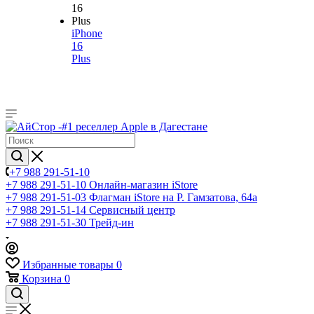
iPhone
16
Plus
+7 988 291-51-10
+7 988 291-51-10
Онлайн-магазин iStore
+7 988 291-51-03
Флагман iStore на Р. Гамзатова, 64а
+7 988 291-51-14
Сервисный центр
+7 988 291-51-30
Трейд-ин
Избранные товары
0
Корзина
0