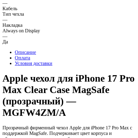
—
Кабель
Тип чехла
—
Накладка
Always on Display
—
Да
Описание
Оплата
Условия доставки
Apple чехол для iPhone 17 Pro
Max Clear Case MagSafe
(прозрачный) —
MGFW4ZM/A
Прозрачный фирменный чехол Apple для iPhone 17 Pro Max с
поддержкой MagSafe. Подчеркивает цвет корпуса и