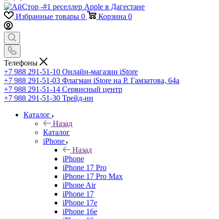
Избранные товары
0
Корзина
0
Телефоны
+7 988 291-51-10
Онлайн-магазин iStore
+7 988 291-51-03
Флагман iStore на Р. Гамзатова, 64а
+7 988 291-51-14
Сервисный центр
+7 988 291-51-30
Трейд-ин
Каталог
Назад
Каталог
iPhone
Назад
iPhone
iPhone 17 Pro
iPhone 17 Pro Max
iPhone Air
iPhone 17
iPhone 17e
iPhone 16e