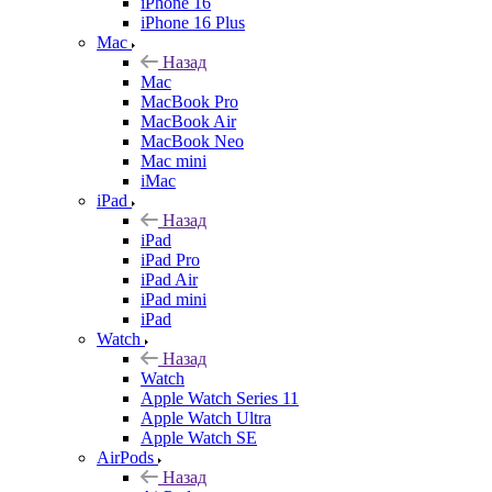
iPhone 16
iPhone 16 Plus
Mac
Назад
Mac
MacBook Pro
MacBook Air
MacBook Neo
Mac mini
iMac
iPad
Назад
iPad
iPad Pro
iPad Air
iPad mini
iPad
Watch
Назад
Watch
Apple Watch Series 11
Apple Watch Ultra
Apple Watch SE
AirPods
Назад