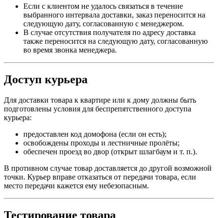
Если с клиентом не удалось связаться в течение
выбранного интервала доставки, заказ переносится на
следующую дату, согласованную с менеджером.
В случае отсутствия получателя по адресу доставка
также переносится на следующую дату, согласованную
во время звонка менеджера.
Доступ курьера
Для доставки товара к квартире или к дому должны быть
подготовлены условия для беспрепятственного доступа
курьера:
предоставлен код домофона (если он есть);
освобождены проходы и лестничные пролёты;
обеспечен проезд во двор (открыт шлагбаум и т. п.).
В противном случае товар доставляется до другой возможной
точки. Курьер вправе отказаться от передачи товара, если
место передачи кажется ему небезопасным.
Тестирование товара