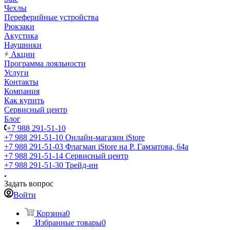
Чехлы
Переферийные устройства
Рюкзаки
Акустика
Наушники
Акции
Программа лояльности
Услуги
Контакты
Компания
Как купить
Сервисный центр
Блог
+7 988 291-51-10
+7 988 291-51-10
Онлайн-магазин iStore
+7 988 291-51-03
Флагман iStore на Р. Гамзатова, 64а
+7 988 291-51-14
Сервисный центр
+7 988 291-51-30
Трейд-ин
Задать вопрос
Войти
Корзина
0
Избранные товары
0