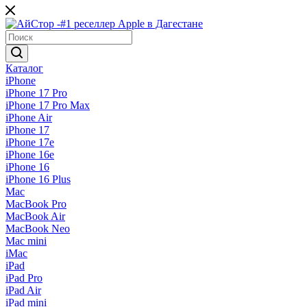
Каталог
iPhone
iPhone 17 Pro
iPhone 17 Pro Max
iPhone Air
iPhone 17
iPhone 17e
iPhone 16e
iPhone 16
iPhone 16 Plus
Mac
MacBook Pro
MacBook Air
MacBook Neo
Mac mini
iMac
iPad
iPad Pro
iPad Air
iPad mini