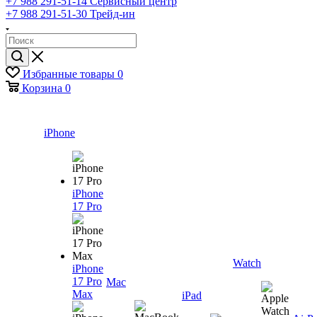
+7 988 291-51-14
Сервисный центр
+7 988 291-51-30
Трейд-ин
Избранные товары
0
Корзина
0
iPhone
iPhone
17 Pro
Watch
iPhone
17 Pro
Mac
Max
iPad