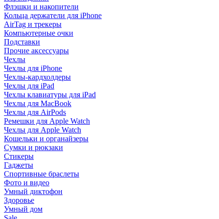
Флэшки и накопители
Кольца держатели для iPhone
AirTag и трекеры
Компьютерные очки
Подставки
Прочие аксессуары
Чехлы
Чехлы для iPhone
Чехлы-кардхолдеры
Чехлы для iPad
Чехлы клавиатуры для iPad
Чехлы для MacBook
Чехлы для AirPods
Ремешки для Apple Watch
Чехлы для Apple Watch
Кошельки и органайзеры
Сумки и рюкзаки
Стикеры
Гаджеты
Спортивные браслеты
Фото и видео
Умный диктофон
Здоровье
Умный дом
Sale