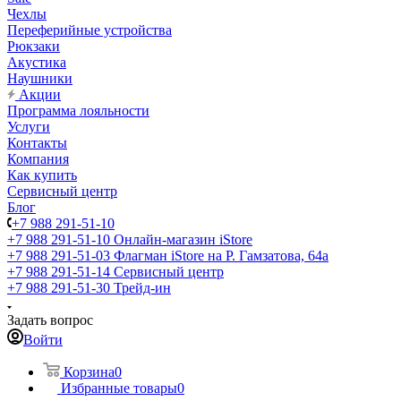
Чехлы
Переферийные устройства
Рюкзаки
Акустика
Наушники
Акции
Программа лояльности
Услуги
Контакты
Компания
Как купить
Сервисный центр
Блог
+7 988 291-51-10
+7 988 291-51-10
Онлайн-магазин iStore
+7 988 291-51-03
Флагман iStore на Р. Гамзатова, 64а
+7 988 291-51-14
Сервисный центр
+7 988 291-51-30
Трейд-ин
Задать вопрос
Войти
Корзина
0
Избранные товары
0