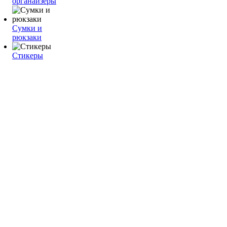
органайзеры
Сумки и
рюкзаки
Стикеры