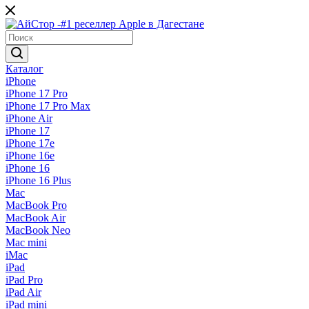
Каталог
iPhone
iPhone 17 Pro
iPhone 17 Pro Max
iPhone Air
iPhone 17
iPhone 17e
iPhone 16e
iPhone 16
iPhone 16 Plus
Mac
MacBook Pro
MacBook Air
MacBook Neo
Mac mini
iMac
iPad
iPad Pro
iPad Air
iPad mini