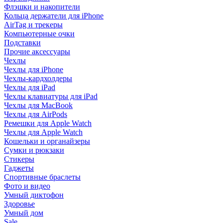
Флэшки и накопители
Кольца держатели для iPhone
AirTag и трекеры
Компьютерные очки
Подставки
Прочие аксессуары
Чехлы
Чехлы для iPhone
Чехлы-кардхолдеры
Чехлы для iPad
Чехлы клавиатуры для iPad
Чехлы для MacBook
Чехлы для AirPods
Ремешки для Apple Watch
Чехлы для Apple Watch
Кошельки и органайзеры
Сумки и рюкзаки
Стикеры
Гаджеты
Спортивные браслеты
Фото и видео
Умный диктофон
Здоровье
Умный дом
Sale