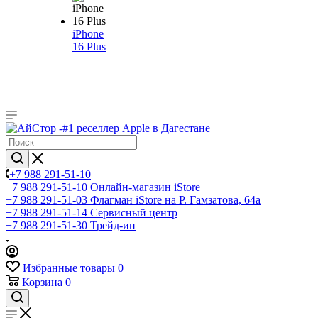
iPhone
16 Plus
+7 988 291-51-10
+7 988 291-51-10
Онлайн-магазин iStore
+7 988 291-51-03
Флагман iStore на Р. Гамзатова, 64а
+7 988 291-51-14
Сервисный центр
+7 988 291-51-30
Трейд-ин
Избранные товары
0
Корзина
0