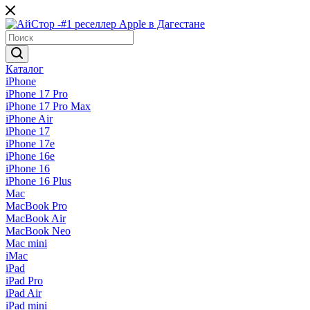
Каталог
iPhone
iPhone 17 Pro
iPhone 17 Pro Max
iPhone Air
iPhone 17
iPhone 17e
iPhone 16e
iPhone 16
iPhone 16 Plus
Mac
MacBook Pro
MacBook Air
MacBook Neo
Mac mini
iMac
iPad
iPad Pro
iPad Air
iPad mini