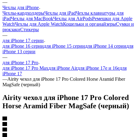
—
Чехлы для iPhone
Чехлы-кардхолдеры
Чехлы для iPad
Чехлы клавиатуры для
iPad
Чехлы для MacBook
Чехлы для AirPods
Ремешки для Apple
Watch
Чехлы для Apple Watch
Кошельки и органайзеры
Сумки и
рюкзаки
Стикеры
—
для iPhone 17 серии
для iPhone 16 серии
для iPhone 15 серии
для iPhone 14 серии
для
iPhone 13 серии
—
для iPhone 17 Pro
для iPhone 17 Pro Max
для iPhone Air
для iPhone 17e и 16e
для
iPhone 17
—
Airity чехол для iPhone 17 Pro Colored Horse Aramid Fiber
MagSafe (черный)
Airity чехол для iPhone 17 Pro Colored
Horse Aramid Fiber MagSafe (черный)