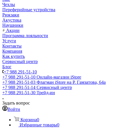
Чехлы
Переферийные устройства
Рюкзаки
Акустика
Наушники
Акции
Программа лояльности
Услуги
Контакты
Компания
Как купить
Сервисный центр
Блог
+7 988 291-51-10
+7 988 291-51-10
Онлайн-магазин iStore
+7 988 291-51-03
Флагман iStore на Р. Гамзатова, 64а
+7 988 291-51-14
Сервисный центр
+7 988 291-51-30
Трейд-ин
Задать вопрос
Войти
Корзина
0
Избранные товары
0