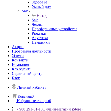
Здоровье
Умный дом
Sale
Назад
Sale
Чехлы
Переферийные устройства
Рюкзаки
Акустика
Наушники
Акции
Программа лояльности
Услуги
Контакты
Компания
Как купить
Сервисный центр
Блог
Личный кабинет
Корзина
0
Избранные товары
0
+7 988 291-51-10
Онлайн-магазин iStore