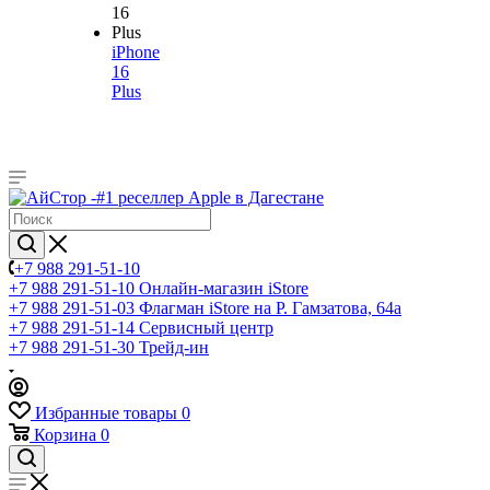
iPhone
16
Plus
+7 988 291-51-10
+7 988 291-51-10
Онлайн-магазин iStore
+7 988 291-51-03
Флагман iStore на Р. Гамзатова, 64а
+7 988 291-51-14
Сервисный центр
+7 988 291-51-30
Трейд-ин
Избранные товары
0
Корзина
0