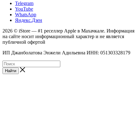
Telegram
YouTube
WhatsApp
Яндекс.Дзен
2026 © iStore — #1 реселлер Apple в Махачкале. Информация
на сайте носит информационный характер и не является
публичной офертой
ИП Джанболатова Энжели Адильевна ИНН: 051303328179
Найти