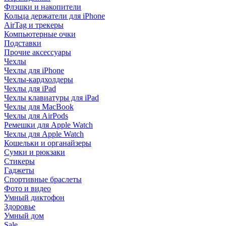
Флэшки и накопители
Кольца держатели для iPhone
AirTag и трекеры
Компьютерные очки
Подставки
Прочие аксессуары
Чехлы
Чехлы для iPhone
Чехлы-кардхолдеры
Чехлы для iPad
Чехлы клавиатуры для iPad
Чехлы для MacBook
Чехлы для AirPods
Ремешки для Apple Watch
Чехлы для Apple Watch
Кошельки и органайзеры
Сумки и рюкзаки
Стикеры
Гаджеты
Спортивные браслеты
Фото и видео
Умный диктофон
Здоровье
Умный дом
Sale