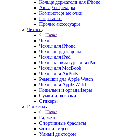
Кольца держатели для iPhone
AirTag и трекеры
Компьютерные очки
Подставки
Прочие аксессуары
Чехлы
Назад
Чехлы
Чехлы для iPhone
Чехлы-кардхолдеры
Чехлы для iPad
Чехлы клавиатуры для iPad
Чехлы для MacBook
Чехлы для AirPods
Ремешки для Apple Watch
Чехлы для Apple Watch
Кошельки и органайзеры
Сумки и рюкзаки
Стикеры
Гаджеты
Назад
Гаджеты
Спортивные браслеты
Фото и видео
Умный диктофон