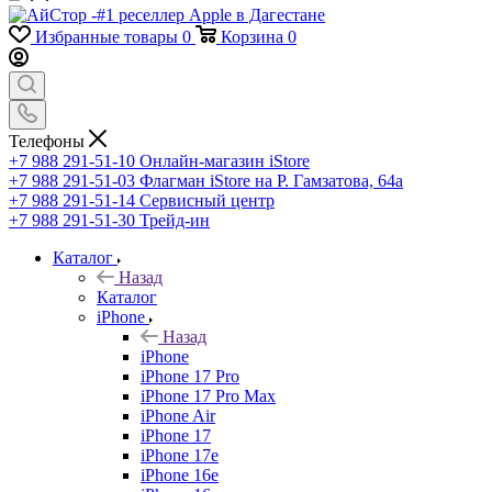
Избранные товары
0
Корзина
0
Телефоны
+7 988 291-51-10
Онлайн-магазин iStore
+7 988 291-51-03
Флагман iStore на Р. Гамзатова, 64а
+7 988 291-51-14
Сервисный центр
+7 988 291-51-30
Трейд-ин
Каталог
Назад
Каталог
iPhone
Назад
iPhone
iPhone 17 Pro
iPhone 17 Pro Max
iPhone Air
iPhone 17
iPhone 17e
iPhone 16e