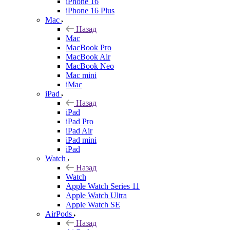
iPhone 16
iPhone 16 Plus
Mac
Назад
Mac
MacBook Pro
MacBook Air
MacBook Neo
Mac mini
iMac
iPad
Назад
iPad
iPad Pro
iPad Air
iPad mini
iPad
Watch
Назад
Watch
Apple Watch Series 11
Apple Watch Ultra
Apple Watch SE
AirPods
Назад