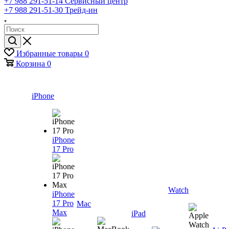
+7 988 291-51-14
Сервисный центр
+7 988 291-51-30
Трейд-ин
Избранные товары
0
Корзина
0
iPhone
iPhone
17 Pro
Watch
iPhone
17 Pro
Mac
Max
iPad