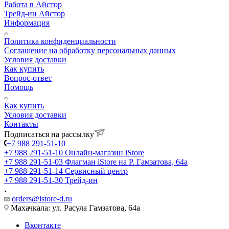
Работа в Айстор
Трейд-ин Айстор
Информация
Политика конфиденциальности
Соглашение на обработку персональных данных
Условия доставки
Как купить
Вопрос-ответ
Помощь
Как купить
Условия доставки
Контакты
Подписаться на рассылку
+7 988 291-51-10
+7 988 291-51-10
Онлайн-магазин iStore
+7 988 291-51-03
Флагман iStore на Р. Гамзатова, 64а
+7 988 291-51-14
Сервисный центр
+7 988 291-51-30
Трейд-ин
orders@istore-d.ru
Махачкала: ул. Расула Гамзатова, 64а
Вконтакте