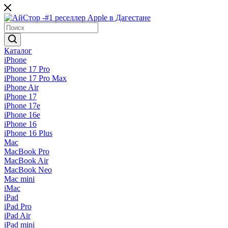
Каталог
iPhone
iPhone 17 Pro
iPhone 17 Pro Max
iPhone Air
iPhone 17
iPhone 17e
iPhone 16e
iPhone 16
iPhone 16 Plus
Mac
MacBook Pro
MacBook Air
MacBook Neo
Mac mini
iMac
iPad
iPad Pro
iPad Air
iPad mini