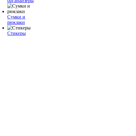
органайзеры
Сумки и
рюкзаки
Стикеры