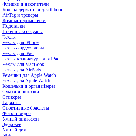
Флэшки и накопители
Кольца держатели для iPhone
AirTag и трекеры
Компьютерные очки
Подставки
Прочие аксессуары
Чехлы
Чехлы для iPhone
Чехлы-кардхолдеры
Чехлы для iPad
Чехлы клавиатуры для iPad
Чехлы для MacBook
Чехлы для AirPods
Ремешки для Apple Watch
Чехлы для Apple Watch
Кошельки и органайзеры
Сумки и рюкзаки
Стикеры
Гаджеты
Спортивные браслеты
Фото и видео
Умный диктофон
Здоровье
Умный дом
Sale