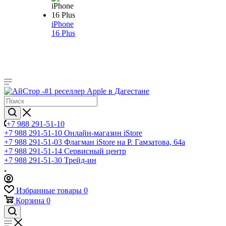
iPhone
16 Plus
+7 988 291-51-10
+7 988 291-51-10
Онлайн-магазин iStore
+7 988 291-51-03
Флагман iStore на Р. Гамзатова, 64а
+7 988 291-51-14
Сервисный центр
+7 988 291-51-30
Трейд-ин
Избранные товары
0
Корзина
0