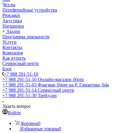
Чехлы
Переферийные устройства
Рюкзаки
Акустика
Наушники
Акции
Программа лояльности
Услуги
Контакты
Компания
Как купить
Сервисный центр
Блог
+7 988 291-51-10
+7 988 291-51-10
Онлайн-магазин iStore
+7 988 291-51-03
Флагман iStore на Р. Гамзатова, 64а
+7 988 291-51-14
Сервисный центр
+7 988 291-51-30
Трейд-ин
Задать вопрос
Войти
Корзина
0
Избранные товары
0