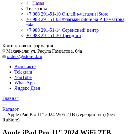
Назад
Телефоны
+7 988 291-51-10
Онлайн-магазин iStore
+7 988 291-51-03
Флагман iStore на Р. Гамзатова,
64а
+7 988 291-51-14
Сервисный центр
+7 988 291-51-30
Трейд-ин
Контактная информация
Махачкала: ул. Расула Гамзатова, 64а
orders@istore-d.ru
Вконтакте
Telegram
YouTube
WhatsApp
Яндекс.Дзен
Главная
—
Каталог
—
Apple iPad Pro 11" 2024 WiFi 2TB (серебристый) (без
RuStore)
Apple iPad Pro 11" 2024 WiFi 2TB