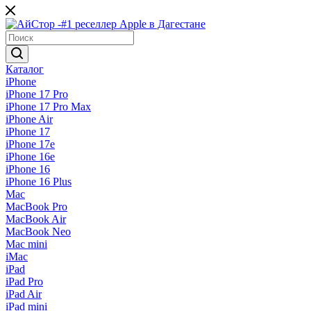
Каталог
iPhone
iPhone 17 Pro
iPhone 17 Pro Max
iPhone Air
iPhone 17
iPhone 17e
iPhone 16e
iPhone 16
iPhone 16 Plus
Mac
MacBook Pro
MacBook Air
MacBook Neo
Mac mini
iMac
iPad
iPad Pro
iPad Air
iPad mini