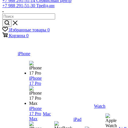
+7 988 291-51-14
Сервисный центр
+7 988 291-51-30
Трейд-ин
Избранные товары
0
Корзина
0
iPhone
iPhone
17 Pro
Watch
iPhone
17 Pro
Mac
Max
iPad