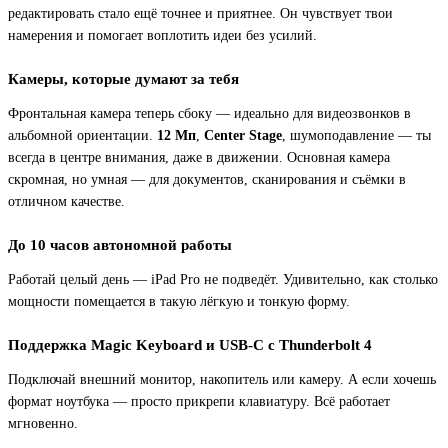
редактировать стало ещё точнее и приятнее. Он чувствует твои
намерения и помогает воплотить идеи без усилий.
Камеры, которые думают за тебя
Фронтальная камера теперь сбоку — идеально для видеозвонков в
альбомной ориентации.
12 Мп
,
Center Stage
, шумоподавление — ты
всегда в центре внимания, даже в движении. Основная камера
скромная, но умная — для документов, сканирования и съёмки в
отличном качестве.
До 10 часов автономной работы
Работай целый день — iPad Pro не подведёт. Удивительно, как столько
мощности помещается в такую лёгкую и тонкую форму.
Поддержка Magic Keyboard и USB-C с Thunderbolt 4
Подключай внешний монитор, накопитель или камеру. А если хочешь
формат ноутбука — просто прикрепи клавиатуру. Всё работает
мгновенно.