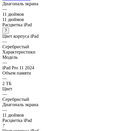
Диагональ экрана
—
11 дюймов
11 дюймов
Расцветка iPad
?
Цвет корпуса iPad
—
Серебристый
Характеристики
Модель
—
iPad Pro 11 2024
Объем памяти
—
2 ТБ
Цвет
—
Серебристый
Диагональ экрана
—
11 дюймов
Расцветка iPad
?
Цвет корпуса iPad