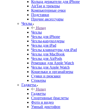
Кольца держатели для iPhone
AirTag и трекеры
Компьютерные очки
Подставки
Прочие аксессуары
Чехлы
Назад
Чехлы
Чехлы для iPhone
Чехлы-кардхолдеры
Чехлы для iPad
Чехлы клавиатуры для iPad
Чехлы для MacBook
Чехлы для AirPods
Ремешки для Apple Watch
Чехлы для Apple Watch
Кошельки и органайзеры
Сумки и рюкзаки
Стикеры
Гаджеты
Назад
Гаджеты
Спортивные браслеты
Фото и видео
Умный диктофон