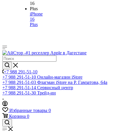
iPhone
16
Plus
+7 988 291-51-10
+7 988 291-51-10
Онлайн-магазин iStore
+7 988 291-51-03
Флагман iStore на Р. Гамзатова, 64а
+7 988 291-51-14
Сервисный центр
+7 988 291-51-30
Трейд-ин
Избранные товары
0
Корзина
0