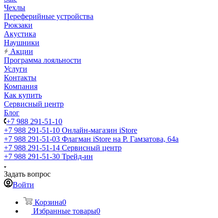
Чехлы
Переферийные устройства
Рюкзаки
Акустика
Наушники
Акции
Программа лояльности
Услуги
Контакты
Компания
Как купить
Сервисный центр
Блог
+7 988 291-51-10
+7 988 291-51-10
Онлайн-магазин iStore
+7 988 291-51-03
Флагман iStore на Р. Гамзатова, 64а
+7 988 291-51-14
Сервисный центр
+7 988 291-51-30
Трейд-ин
Задать вопрос
Войти
Корзина
0
Избранные товары
0