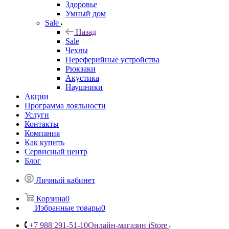
Здоровье
Умный дом
Sale
Назад
Sale
Чехлы
Переферийные устройства
Рюкзаки
Акустика
Наушники
Акции
Программа лояльности
Услуги
Контакты
Компания
Как купить
Сервисный центр
Блог
Личный кабинет
Корзина
0
Избранные товары
0
+7 988 291-51-10
Онлайн-магазин iStore