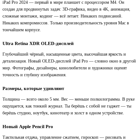
iPad Pro 2024 — первый в мире планшет с процессором M4. Он
создан для продвинутых задач: 3D-графика, видео в 4K, анимация,
сложные монтажи, кодинг — всё летает. Никаких подвисаний.
Никаких компромиссов. Только производительность уровня Mac в
тончайшем корпусе.
Ultra Retina XDR OLED-дисплей
Глубочайший чёрный, насыщенные цвета, высочайшая яркость и
детализация. Новый OLED-дисплей iPad Pro — словно окно в другой
мир. Фотографы, дизайнеры, кинолюбители и художники оценят
точность и глубину изображения.
Размеры, которые удивляют
Толщина — всего около 5 мм. Вес — меньше полкилограмма. В руке
ощущается, как тонкий журнал. Ты берёшь с собой не гаджет — ты
берёшь студию, ноутбук, кинотеатр и холст в одном устройстве.
Новый Apple Pencil Pro
Тактильная отдача, управление сжатием, гироскоп — рисовать и