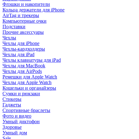
Флэшки и накопители
Кольца держатели для iPhone
AirTag и трекеры
Компьютерные очки
Подставки
Прочие аксессуары
Чехлы
Чехлы для iPhone
Чехлы-кардхолдеры
Чехлы для iPad
Чехлы клавиатуры для iPad
Чехлы для MacBook
Чехлы для AirPods
Ремешки для Apple Watch
Чехлы для Apple Watch
Кошельки и органайзеры
Сумки и рюкзаки
Стикеры
Гаджеты
Спортивные браслеты
Фото и видео
Умный диктофон
Здоровье
Умный дом
Sale