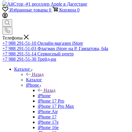
Избранные товары
0
Корзина
0
Телефоны
+7 988 291-51-10
Онлайн-магазин iStore
+7 988 291-51-03
Флагман iStore на Р. Гамзатова, 64а
+7 988 291-51-14
Сервисный центр
+7 988 291-51-30
Трейд-ин
Каталог
Назад
Каталог
iPhone
Назад
iPhone
iPhone 17 Pro
iPhone 17 Pro Max
iPhone Air
iPhone 17
iPhone 17e
iPhone 16e