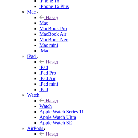
iPhone 16
iPhone 16 Plus
Mac
Назад
Mac
MacBook Pro
MacBook Air
MacBook Neo
Mac mini
iMac
iPad
Назад
iPad
iPad Pro
iPad Air
iPad mini
iPad
Watch
Назад
Watch
Apple Watch Series 11
Apple Watch Ultra
Apple Watch SE
AirPods
Назад