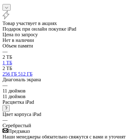
Товар участвует в акциях
Подарок при онлайн покупке iPad
Цена по запросу
Нет в наличии
Объем памяти
—
2 ТБ
1 ТБ
2 ТБ
256 ГБ
512 ГБ
Диагональ экрана
—
11 дюймов
11 дюймов
Расцветка iPad
?
Цвет корпуса iPad
—
Серебристый
Предзаказ
Наши менеджеры обязательно свяжутся с вами и уточнят