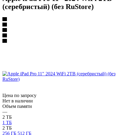
(серебристый) (без RuStore)
Цена по запросу
Нет в наличии
Объем памяти
—
2 ТБ
1 ТБ
2 ТБ
256 ГБ
512 ГБ